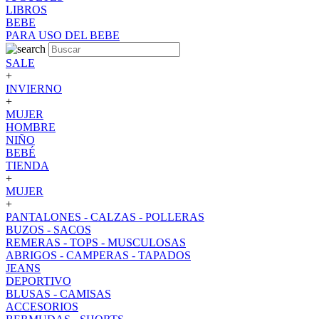
LIBROS
BEBE
PARA USO DEL BEBE
SALE
+
INVIERNO
+
MUJER
HOMBRE
NIÑO
BEBÉ
TIENDA
+
MUJER
+
PANTALONES - CALZAS - POLLERAS
BUZOS - SACOS
REMERAS - TOPS - MUSCULOSAS
ABRIGOS - CAMPERAS - TAPADOS
JEANS
DEPORTIVO
BLUSAS - CAMISAS
ACCESORIOS