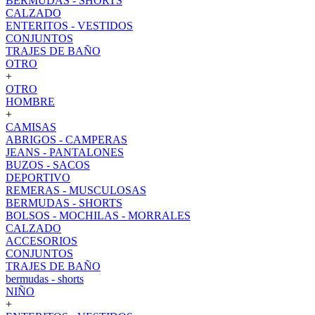
BERMUDAS - SHORTS
CALZADO
ENTERITOS - VESTIDOS
CONJUNTOS
TRAJES DE BAÑO
OTRO
+
OTRO
HOMBRE
+
CAMISAS
ABRIGOS - CAMPERAS
JEANS - PANTALONES
BUZOS - SACOS
DEPORTIVO
REMERAS - MUSCULOSAS
BERMUDAS - SHORTS
BOLSOS - MOCHILAS - MORRALES
CALZADO
ACCESORIOS
CONJUNTOS
TRAJES DE BAÑO
bermudas - shorts
NIÑO
+