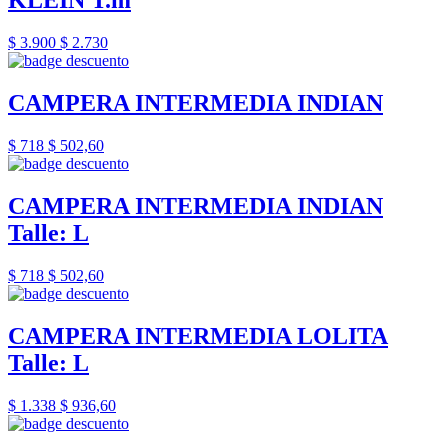
KLEIN T.m
$ 3.900
$ 2.730
CAMPERA INTERMEDIA INDIAN
$ 718
$ 502,60
CAMPERA INTERMEDIA INDIAN
Talle: L
$ 718
$ 502,60
CAMPERA INTERMEDIA LOLITA
Talle: L
$ 1.338
$ 936,60