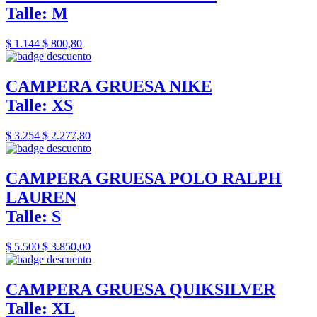
Talle: M
$ 1.144
$ 800,80
CAMPERA GRUESA NIKE
Talle: XS
$ 3.254
$ 2.277,80
CAMPERA GRUESA POLO RALPH
LAUREN
Talle: S
$ 5.500
$ 3.850,00
CAMPERA GRUESA QUIKSILVER
Talle: XL