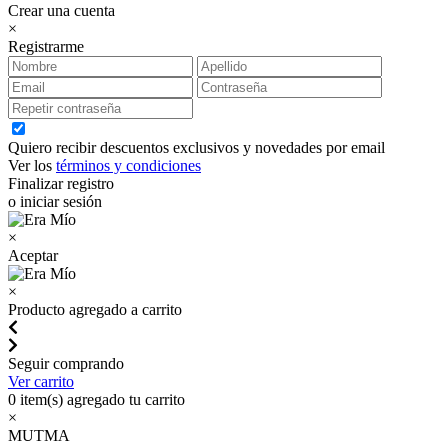
Crear una cuenta
×
Registrarme
Quiero recibir descuentos exclusivos y novedades por email
Ver los
términos y condiciones
Finalizar registro
o iniciar sesión
×
Aceptar
×
Producto agregado a carrito
Seguir comprando
Ver carrito
0
item(s) agregado tu carrito
×
MUTMA