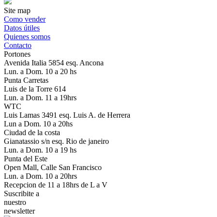
Site map
Como vender
Datos útiles
Quienes somos
Contacto
Portones
Avenida Italia 5854 esq. Ancona
Lun. a Dom. 10 a 20 hs
Punta Carretas
Luis de la Torre 614
Lun. a Dom. 11 a 19hrs
WTC
Luis Lamas 3491 esq. Luis A. de Herrera
Lun a Dom. 10 a 20hs
Ciudad de la costa
Gianatassio s/n esq. Rio de janeiro
Lun. a Dom. 10 a 19 hs
Punta del Este
Open Mall, Calle San Francisco
Lun. a Dom. 10 a 20hrs
Recepcion de 11 a 18hrs de L a V
Suscribite a
nuestro
newsletter