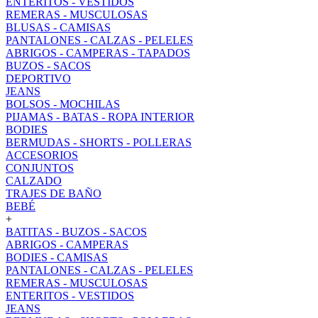
ENTERITOS - VESTIDOS
REMERAS - MUSCULOSAS
BLUSAS - CAMISAS
PANTALONES - CALZAS - PELELES
ABRIGOS - CAMPERAS - TAPADOS
BUZOS - SACOS
DEPORTIVO
JEANS
BOLSOS - MOCHILAS
PIJAMAS - BATAS - ROPA INTERIOR
BODIES
BERMUDAS - SHORTS - POLLERAS
ACCESORIOS
CONJUNTOS
CALZADO
TRAJES DE BAÑO
BEBÉ
+
BATITAS - BUZOS - SACOS
ABRIGOS - CAMPERAS
BODIES - CAMISAS
PANTALONES - CALZAS - PELELES
REMERAS - MUSCULOSAS
ENTERITOS - VESTIDOS
JEANS