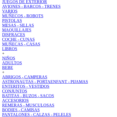
JUEGOS DE EXTERIOR
AVIONES - BARCOS - TRENES
VARIOS
MUÑECOS - ROBOTS
PISTOLAS
MESAS - SILLAS
MAQUILLAJES
DISFRACES
COCHE - CUNAS
MUÑECAS - CASAS
LIBROS
+
NIÑOS
ADULTOS
BEBE
+
ABRIGOS - CAMPERAS
ASTRONAUTAS - PORTAENFANT - PIJAMAS
ENTERITOS - VESTIDOS
CONJUNTOS
BATITAS - BUZOS - SACOS
ACCESORIOS
REMERAS - MUSCULOSAS
BODIES - CAMISAS
PANTALONES - CALZAS - PELELES