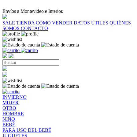
Envíos a Montevideo e Interior.
SALE
TIENDA
CÓMO VENDER
DATOS ÚTILES
QUIÉNES
SOMOS
CONTACTO
INVIERNO
MUJER
OTRO
HOMBRE
NIÑO
BEBÉ
PARA USO DEL BEBÉ
JUGUETES