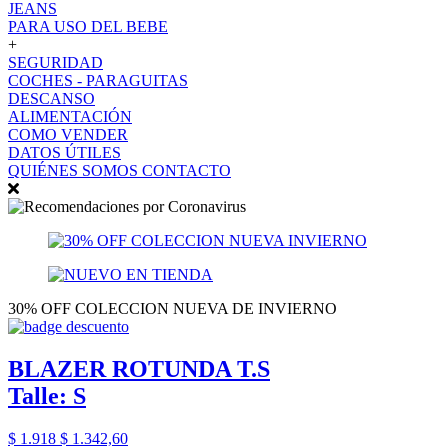
JEANS
PARA USO DEL BEBE
+
SEGURIDAD
COCHES - PARAGUITAS
DESCANSO
ALIMENTACIÓN
COMO VENDER
DATOS ÚTILES
QUIÉNES SOMOS
CONTACTO
30% OFF COLECCION NUEVA DE INVIERNO
BLAZER ROTUNDA T.S
Talle: S
$ 1.918
$ 1.342,60