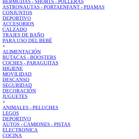
BERMUDAS - SHORTS - POLLERAS
ASTRONAUTAS - PORTAENFANT - PIJAMAS
CONJUNTOS
DEPORTIVO
ACCESORIOS
CALZADO
TRAJES DE BAÑO
PARA USO DEL BEBÉ
+
ALIMENTACIÓN
BUTACAS - BOOSTERS
COCHES - PARAGUITAS
HIGIENE
MOVILIDAD
DESCANSO
SEGURIDAD
DECORACIÓN
JUGUETES
+
ANIMALES - PELUCHES
LEGOS
DEPORTIVO
AUTOS - CAMIONES - PISTAS
ELECTRONICA
COCINA