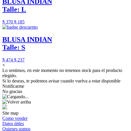
BLUSA INDIAN
Talle: L
$ 370
$ 185
BLUSA INDIAN
Talle: S
$ 474
$ 237
×
Lo sentimos, en este momento no tenemos stock para el producto
elegido.
Si lo deseas, te podemos avisar cuando vuelva a estar disponible
Notificarme
No gracias
Site map
Como vender
Datos útiles
Quienes somos