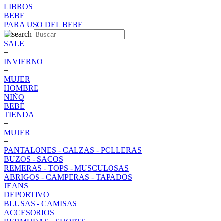
LIBROS
BEBE
PARA USO DEL BEBE
SALE
+
INVIERNO
+
MUJER
HOMBRE
NIÑO
BEBÉ
TIENDA
+
MUJER
+
PANTALONES - CALZAS - POLLERAS
BUZOS - SACOS
REMERAS - TOPS - MUSCULOSAS
ABRIGOS - CAMPERAS - TAPADOS
JEANS
DEPORTIVO
BLUSAS - CAMISAS
ACCESORIOS