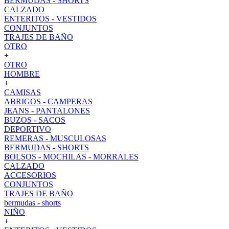
BERMUDAS - SHORTS
CALZADO
ENTERITOS - VESTIDOS
CONJUNTOS
TRAJES DE BAÑO
OTRO
+
OTRO
HOMBRE
+
CAMISAS
ABRIGOS - CAMPERAS
JEANS - PANTALONES
BUZOS - SACOS
DEPORTIVO
REMERAS - MUSCULOSAS
BERMUDAS - SHORTS
BOLSOS - MOCHILAS - MORRALES
CALZADO
ACCESORIOS
CONJUNTOS
TRAJES DE BAÑO
bermudas - shorts
NIÑO
+