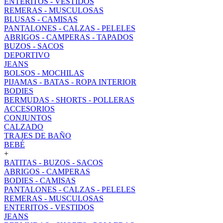
ENTERITOS - VESTIDOS
REMERAS - MUSCULOSAS
BLUSAS - CAMISAS
PANTALONES - CALZAS - PELELES
ABRIGOS - CAMPERAS - TAPADOS
BUZOS - SACOS
DEPORTIVO
JEANS
BOLSOS - MOCHILAS
PIJAMAS - BATAS - ROPA INTERIOR
BODIES
BERMUDAS - SHORTS - POLLERAS
ACCESORIOS
CONJUNTOS
CALZADO
TRAJES DE BAÑO
BEBÉ
+
BATITAS - BUZOS - SACOS
ABRIGOS - CAMPERAS
BODIES - CAMISAS
PANTALONES - CALZAS - PELELES
REMERAS - MUSCULOSAS
ENTERITOS - VESTIDOS
JEANS