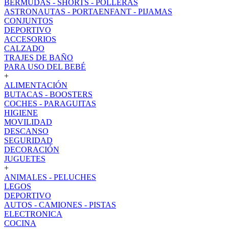
BERMUDAS - SHORTS - POLLERAS
ASTRONAUTAS - PORTAENFANT - PIJAMAS
CONJUNTOS
DEPORTIVO
ACCESORIOS
CALZADO
TRAJES DE BAÑO
PARA USO DEL BEBÉ
+
ALIMENTACIÓN
BUTACAS - BOOSTERS
COCHES - PARAGUITAS
HIGIENE
MOVILIDAD
DESCANSO
SEGURIDAD
DECORACIÓN
JUGUETES
+
ANIMALES - PELUCHES
LEGOS
DEPORTIVO
AUTOS - CAMIONES - PISTAS
ELECTRONICA
COCINA