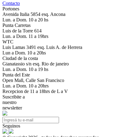
Contacto
Portones
Avenida Italia 5854 esq. Ancona
Lun. a Dom. 10 a 20 hs
Punta Carretas
Luis de la Torre 614
Lun. a Dom. 11 a 19hrs
WTC
Luis Lamas 3491 esq. Luis A. de Herrera
Lun a Dom. 10 a 20hs
Ciudad de la costa
Gianatassio s/n esq. Rio de janeiro
Lun. a Dom. 10 a 19 hs
Punta del Este
Open Mall, Calle San Francisco
Lun. a Dom. 10 a 20hrs
Recepcion de 11 a 18hrs de L a V
Suscribite a
nuestro
newsletter
Seguinos