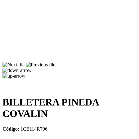
BILLETERA PINEDA
COVALIN
Código:
1CE114R796