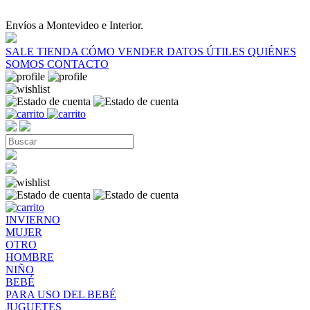
Envíos a Montevideo e Interior.
SALE
TIENDA
CÓMO VENDER
DATOS ÚTILES
QUIÉNES
SOMOS
CONTACTO
INVIERNO
MUJER
OTRO
HOMBRE
NIÑO
BEBÉ
PARA USO DEL BEBÉ
JUGUETES