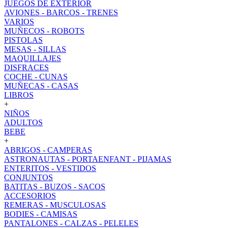
JUEGOS DE EXTERIOR
AVIONES - BARCOS - TRENES
VARIOS
MUÑECOS - ROBOTS
PISTOLAS
MESAS - SILLAS
MAQUILLAJES
DISFRACES
COCHE - CUNAS
MUÑECAS - CASAS
LIBROS
+
NIÑOS
ADULTOS
BEBE
+
ABRIGOS - CAMPERAS
ASTRONAUTAS - PORTAENFANT - PIJAMAS
ENTERITOS - VESTIDOS
CONJUNTOS
BATITAS - BUZOS - SACOS
ACCESORIOS
REMERAS - MUSCULOSAS
BODIES - CAMISAS
PANTALONES - CALZAS - PELELES