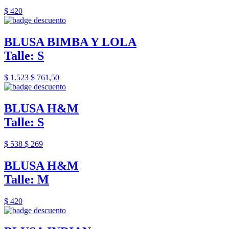
$ 420
BLUSA BIMBA Y LOLA
Talle: S
$ 1.523
$ 761,50
BLUSA H&M
Talle: S
$ 538
$ 269
BLUSA H&M
Talle: M
$ 420