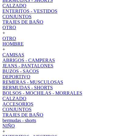
BERMUDAS - SHORTS
CALZADO
ENTERITOS - VESTIDOS
CONJUNTOS
TRAJES DE BAÑO
OTRO
+
OTRO
HOMBRE
+
CAMISAS
ABRIGOS - CAMPERAS
JEANS - PANTALONES
BUZOS - SACOS
DEPORTIVO
REMERAS - MUSCULOSAS
BERMUDAS - SHORTS
BOLSOS - MOCHILAS - MORRALES
CALZADO
ACCESORIOS
CONJUNTOS
TRAJES DE BAÑO
bermudas - shorts
NIÑO
+