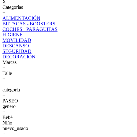
X
Categorías
+
ALIMENTACIÓN
BUTACAS - BOOSTERS
COCHES - PARAGUITAS
HIGIENE
MOVILIDAD
DESCANSO
SEGURIDAD
DECORACIÓN
Marcas
+
Talle
+
-
categoria
+
PASEO
genero
+
Bebé
Niño
nuevo_usado
+