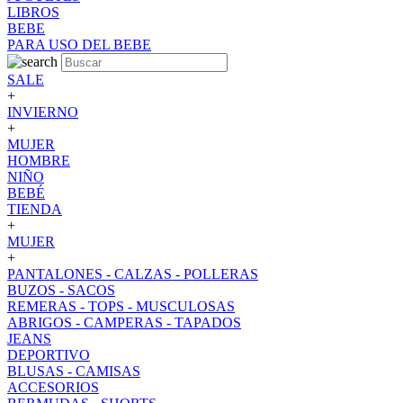
LIBROS
BEBE
PARA USO DEL BEBE
SALE
+
INVIERNO
+
MUJER
HOMBRE
NIÑO
BEBÉ
TIENDA
+
MUJER
+
PANTALONES - CALZAS - POLLERAS
BUZOS - SACOS
REMERAS - TOPS - MUSCULOSAS
ABRIGOS - CAMPERAS - TAPADOS
JEANS
DEPORTIVO
BLUSAS - CAMISAS
ACCESORIOS