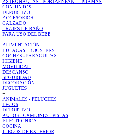
ASTRONAUTAS - PORTAENFANT - PIJAMAS
CONJUNTOS
DEPORTIVO
ACCESORIOS
CALZADO
TRAJES DE BAÑO
PARA USO DEL BEBÉ
+
ALIMENTACIÓN
BUTACAS - BOOSTERS
COCHES - PARAGUITAS
HIGIENE
MOVILIDAD
DESCANSO
SEGURIDAD
DECORACIÓN
JUGUETES
+
ANIMALES - PELUCHES
LEGOS
DEPORTIVO
AUTOS - CAMIONES - PISTAS
ELECTRONICA
COCINA
JUEGOS DE EXTERIOR