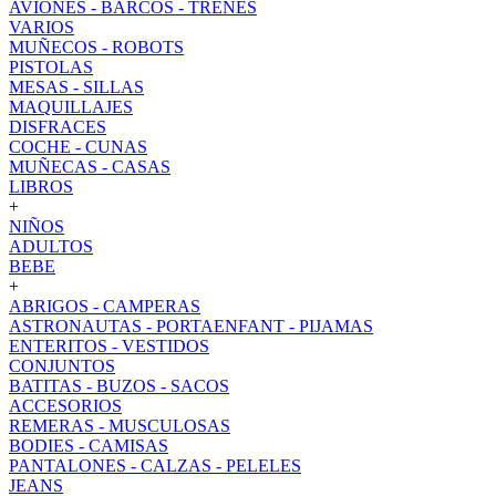
AVIONES - BARCOS - TRENES
VARIOS
MUÑECOS - ROBOTS
PISTOLAS
MESAS - SILLAS
MAQUILLAJES
DISFRACES
COCHE - CUNAS
MUÑECAS - CASAS
LIBROS
+
NIÑOS
ADULTOS
BEBE
+
ABRIGOS - CAMPERAS
ASTRONAUTAS - PORTAENFANT - PIJAMAS
ENTERITOS - VESTIDOS
CONJUNTOS
BATITAS - BUZOS - SACOS
ACCESORIOS
REMERAS - MUSCULOSAS
BODIES - CAMISAS
PANTALONES - CALZAS - PELELES
JEANS