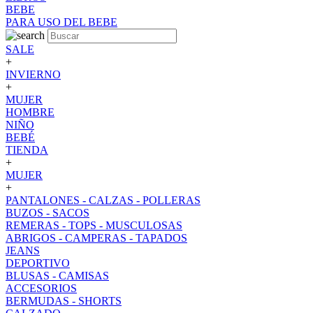
BEBE
PARA USO DEL BEBE
SALE
+
INVIERNO
+
MUJER
HOMBRE
NIÑO
BEBÉ
TIENDA
+
MUJER
+
PANTALONES - CALZAS - POLLERAS
BUZOS - SACOS
REMERAS - TOPS - MUSCULOSAS
ABRIGOS - CAMPERAS - TAPADOS
JEANS
DEPORTIVO
BLUSAS - CAMISAS
ACCESORIOS
BERMUDAS - SHORTS