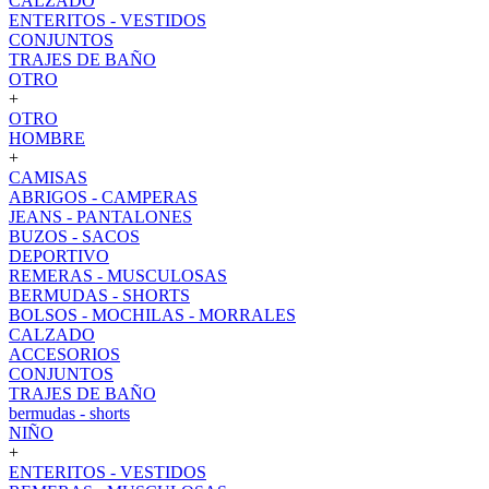
CALZADO
ENTERITOS - VESTIDOS
CONJUNTOS
TRAJES DE BAÑO
OTRO
+
OTRO
HOMBRE
+
CAMISAS
ABRIGOS - CAMPERAS
JEANS - PANTALONES
BUZOS - SACOS
DEPORTIVO
REMERAS - MUSCULOSAS
BERMUDAS - SHORTS
BOLSOS - MOCHILAS - MORRALES
CALZADO
ACCESORIOS
CONJUNTOS
TRAJES DE BAÑO
bermudas - shorts
NIÑO
+
ENTERITOS - VESTIDOS