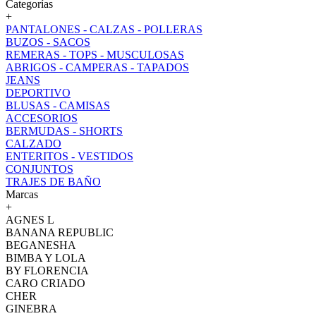
Categorías
+
PANTALONES - CALZAS - POLLERAS
BUZOS - SACOS
REMERAS - TOPS - MUSCULOSAS
ABRIGOS - CAMPERAS - TAPADOS
JEANS
DEPORTIVO
BLUSAS - CAMISAS
ACCESORIOS
BERMUDAS - SHORTS
CALZADO
ENTERITOS - VESTIDOS
CONJUNTOS
TRAJES DE BAÑO
Marcas
+
AGNES L
BANANA REPUBLIC
BEGANESHA
BIMBA Y LOLA
BY FLORENCIA
CARO CRIADO
CHER
GINEBRA