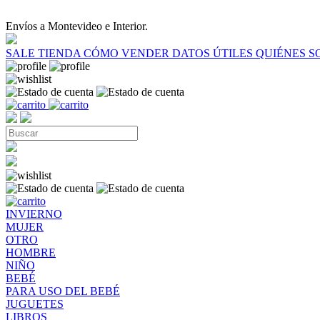
Envíos a Montevideo e Interior.
SALE
TIENDA
CÓMO VENDER
DATOS ÚTILES
QUIÉNES 
INVIERNO
MUJER
OTRO
HOMBRE
NIÑO
BEBÉ
PARA USO DEL BEBÉ
JUGUETES
LIBROS