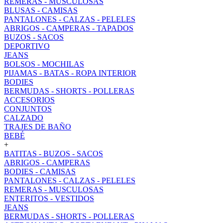
REMERAS - MUSCULOSAS
BLUSAS - CAMISAS
PANTALONES - CALZAS - PELELES
ABRIGOS - CAMPERAS - TAPADOS
BUZOS - SACOS
DEPORTIVO
JEANS
BOLSOS - MOCHILAS
PIJAMAS - BATAS - ROPA INTERIOR
BODIES
BERMUDAS - SHORTS - POLLERAS
ACCESORIOS
CONJUNTOS
CALZADO
TRAJES DE BAÑO
BEBÉ
+
BATITAS - BUZOS - SACOS
ABRIGOS - CAMPERAS
BODIES - CAMISAS
PANTALONES - CALZAS - PELELES
REMERAS - MUSCULOSAS
ENTERITOS - VESTIDOS
JEANS
BERMUDAS - SHORTS - POLLERAS