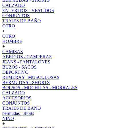
BERMUDAS - SHORTS
CALZADO
ENTERITOS - VESTIDOS
CONJUNTOS
TRAJES DE BAÑO
OTRO
+
OTRO
HOMBRE
+
CAMISAS
ABRIGOS - CAMPERAS
JEANS - PANTALONES
BUZOS - SACOS
DEPORTIVO
REMERAS - MUSCULOSAS
BERMUDAS - SHORTS
BOLSOS - MOCHILAS - MORRALES
CALZADO
ACCESORIOS
CONJUNTOS
TRAJES DE BAÑO
bermudas - shorts
NIÑO
+