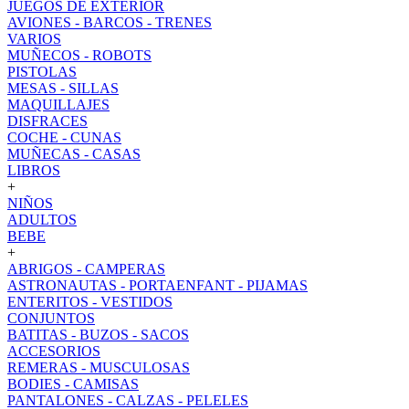
JUEGOS DE EXTERIOR
AVIONES - BARCOS - TRENES
VARIOS
MUÑECOS - ROBOTS
PISTOLAS
MESAS - SILLAS
MAQUILLAJES
DISFRACES
COCHE - CUNAS
MUÑECAS - CASAS
LIBROS
+
NIÑOS
ADULTOS
BEBE
+
ABRIGOS - CAMPERAS
ASTRONAUTAS - PORTAENFANT - PIJAMAS
ENTERITOS - VESTIDOS
CONJUNTOS
BATITAS - BUZOS - SACOS
ACCESORIOS
REMERAS - MUSCULOSAS
BODIES - CAMISAS
PANTALONES - CALZAS - PELELES