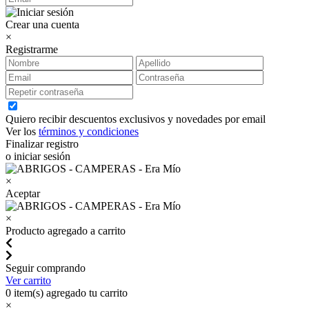
Crear una cuenta
×
Registrarme
Quiero recibir descuentos exclusivos y novedades por email
Ver los
términos y condiciones
Finalizar registro
o iniciar sesión
×
Aceptar
×
Producto agregado a carrito
Seguir comprando
Ver carrito
0
item(s) agregado tu carrito
×