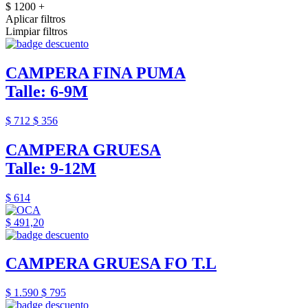
$ 1200 +
Aplicar filtros
Limpiar filtros
CAMPERA FINA PUMA
Talle: 6-9M
$ 712
$ 356
CAMPERA GRUESA
Talle: 9-12M
$ 614
$ 491,20
CAMPERA GRUESA FO T.L
$ 1.590
$ 795