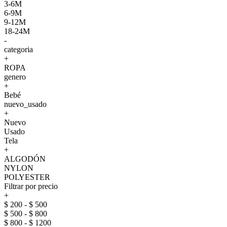
3-6M
6-9M
9-12M
18-24M
-
categoria
+
ROPA
genero
+
Bebé
nuevo_usado
+
Nuevo
Usado
Tela
+
ALGODÓN
NYLON
POLYESTER
Filtrar por precio
+
$ 200 - $ 500
$ 500 - $ 800
$ 800 - $ 1200