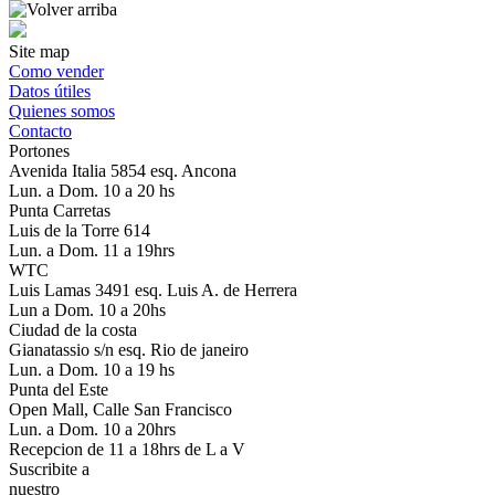
Site map
Como vender
Datos útiles
Quienes somos
Contacto
Portones
Avenida Italia 5854 esq. Ancona
Lun. a Dom. 10 a 20 hs
Punta Carretas
Luis de la Torre 614
Lun. a Dom. 11 a 19hrs
WTC
Luis Lamas 3491 esq. Luis A. de Herrera
Lun a Dom. 10 a 20hs
Ciudad de la costa
Gianatassio s/n esq. Rio de janeiro
Lun. a Dom. 10 a 19 hs
Punta del Este
Open Mall, Calle San Francisco
Lun. a Dom. 10 a 20hrs
Recepcion de 11 a 18hrs de L a V
Suscribite a
nuestro