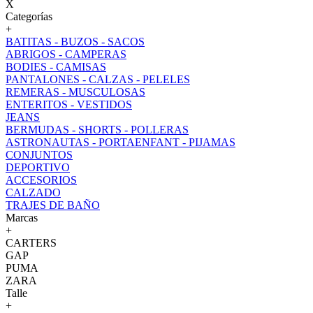
X
Categorías
+
BATITAS - BUZOS - SACOS
ABRIGOS - CAMPERAS
BODIES - CAMISAS
PANTALONES - CALZAS - PELELES
REMERAS - MUSCULOSAS
ENTERITOS - VESTIDOS
JEANS
BERMUDAS - SHORTS - POLLERAS
ASTRONAUTAS - PORTAENFANT - PIJAMAS
CONJUNTOS
DEPORTIVO
ACCESORIOS
CALZADO
TRAJES DE BAÑO
Marcas
+
CARTERS
GAP
PUMA
ZARA
Talle
+