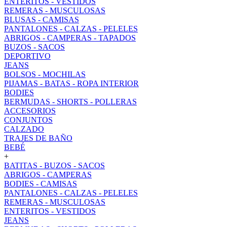
ENTERITOS - VESTIDOS
REMERAS - MUSCULOSAS
BLUSAS - CAMISAS
PANTALONES - CALZAS - PELELES
ABRIGOS - CAMPERAS - TAPADOS
BUZOS - SACOS
DEPORTIVO
JEANS
BOLSOS - MOCHILAS
PIJAMAS - BATAS - ROPA INTERIOR
BODIES
BERMUDAS - SHORTS - POLLERAS
ACCESORIOS
CONJUNTOS
CALZADO
TRAJES DE BAÑO
BEBÉ
+
BATITAS - BUZOS - SACOS
ABRIGOS - CAMPERAS
BODIES - CAMISAS
PANTALONES - CALZAS - PELELES
REMERAS - MUSCULOSAS
ENTERITOS - VESTIDOS
JEANS