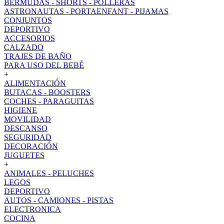
BERMUDAS - SHORTS - POLLERAS
ASTRONAUTAS - PORTAENFANT - PIJAMAS
CONJUNTOS
DEPORTIVO
ACCESORIOS
CALZADO
TRAJES DE BAÑO
PARA USO DEL BEBÉ
+
ALIMENTACIÓN
BUTACAS - BOOSTERS
COCHES - PARAGUITAS
HIGIENE
MOVILIDAD
DESCANSO
SEGURIDAD
DECORACIÓN
JUGUETES
+
ANIMALES - PELUCHES
LEGOS
DEPORTIVO
AUTOS - CAMIONES - PISTAS
ELECTRONICA
COCINA