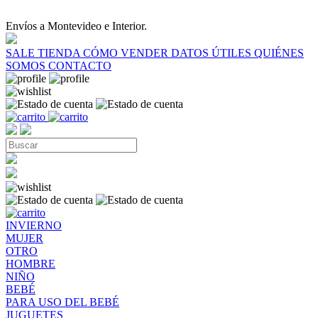
Envíos a Montevideo e Interior.
SALE
TIENDA
CÓMO VENDER
DATOS ÚTILES
QUIÉNES
SOMOS
CONTACTO
INVIERNO
MUJER
OTRO
HOMBRE
NIÑO
BEBÉ
PARA USO DEL BEBÉ
JUGUETES