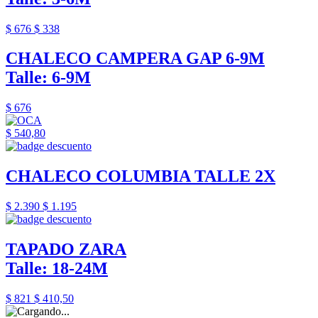
$ 676
$ 338
CHALECO CAMPERA GAP 6-9M
Talle: 6-9M
$ 676
$ 540,80
CHALECO COLUMBIA TALLE 2X
$ 2.390
$ 1.195
TAPADO ZARA
Talle: 18-24M
$ 821
$ 410,50