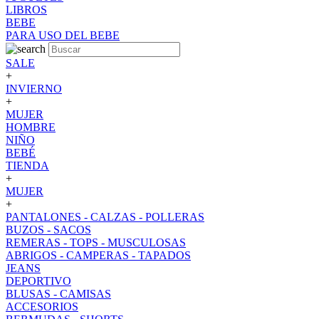
LIBROS
BEBE
PARA USO DEL BEBE
SALE
+
INVIERNO
+
MUJER
HOMBRE
NIÑO
BEBÉ
TIENDA
+
MUJER
+
PANTALONES - CALZAS - POLLERAS
BUZOS - SACOS
REMERAS - TOPS - MUSCULOSAS
ABRIGOS - CAMPERAS - TAPADOS
JEANS
DEPORTIVO
BLUSAS - CAMISAS
ACCESORIOS