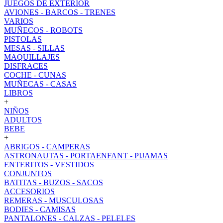
JUEGOS DE EXTERIOR
AVIONES - BARCOS - TRENES
VARIOS
MUÑECOS - ROBOTS
PISTOLAS
MESAS - SILLAS
MAQUILLAJES
DISFRACES
COCHE - CUNAS
MUÑECAS - CASAS
LIBROS
+
NIÑOS
ADULTOS
BEBE
+
ABRIGOS - CAMPERAS
ASTRONAUTAS - PORTAENFANT - PIJAMAS
ENTERITOS - VESTIDOS
CONJUNTOS
BATITAS - BUZOS - SACOS
ACCESORIOS
REMERAS - MUSCULOSAS
BODIES - CAMISAS
PANTALONES - CALZAS - PELELES