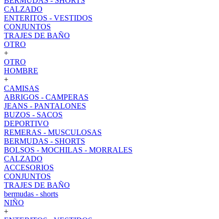
BERMUDAS - SHORTS
CALZADO
ENTERITOS - VESTIDOS
CONJUNTOS
TRAJES DE BAÑO
OTRO
+
OTRO
HOMBRE
+
CAMISAS
ABRIGOS - CAMPERAS
JEANS - PANTALONES
BUZOS - SACOS
DEPORTIVO
REMERAS - MUSCULOSAS
BERMUDAS - SHORTS
BOLSOS - MOCHILAS - MORRALES
CALZADO
ACCESORIOS
CONJUNTOS
TRAJES DE BAÑO
bermudas - shorts
NIÑO
+