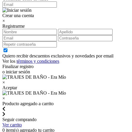
Crear una cuenta
×
Registrarme
Quiero recibir descuentos exclusivos y novedades por email
Ver los
términos y condiciones
Finalizar registro
o iniciar sesión
×
Aceptar
×
Producto agregado a carrito
Seguir comprando
Ver carrito
0
item(s) agregado tu carrito