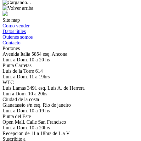
Site map
Como vender
Datos útiles
Quienes somos
Contacto
Portones
Avenida Italia 5854 esq. Ancona
Lun. a Dom. 10 a 20 hs
Punta Carretas
Luis de la Torre 614
Lun. a Dom. 11 a 19hrs
WTC
Luis Lamas 3491 esq. Luis A. de Herrera
Lun a Dom. 10 a 20hs
Ciudad de la costa
Gianatassio s/n esq. Rio de janeiro
Lun. a Dom. 10 a 19 hs
Punta del Este
Open Mall, Calle San Francisco
Lun. a Dom. 10 a 20hrs
Recepcion de 11 a 18hrs de L a V
Suscribite a