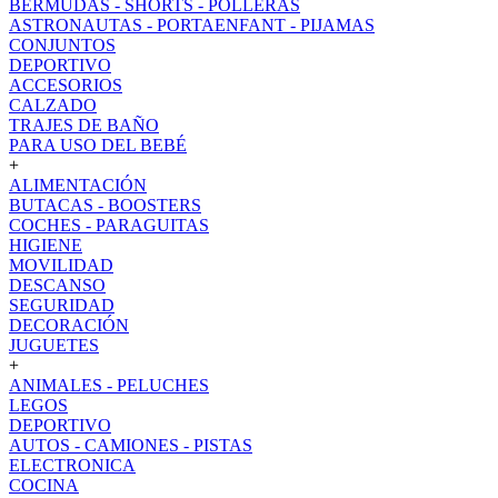
BERMUDAS - SHORTS - POLLERAS
ASTRONAUTAS - PORTAENFANT - PIJAMAS
CONJUNTOS
DEPORTIVO
ACCESORIOS
CALZADO
TRAJES DE BAÑO
PARA USO DEL BEBÉ
+
ALIMENTACIÓN
BUTACAS - BOOSTERS
COCHES - PARAGUITAS
HIGIENE
MOVILIDAD
DESCANSO
SEGURIDAD
DECORACIÓN
JUGUETES
+
ANIMALES - PELUCHES
LEGOS
DEPORTIVO
AUTOS - CAMIONES - PISTAS
ELECTRONICA
COCINA