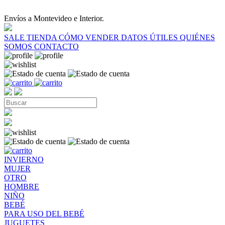
Envíos a Montevideo e Interior.
SALE
TIENDA
CÓMO VENDER
DATOS ÚTILES
QUIÉNES
SOMOS
CONTACTO
INVIERNO
MUJER
OTRO
HOMBRE
NIÑO
BEBÉ
PARA USO DEL BEBÉ
JUGUETES