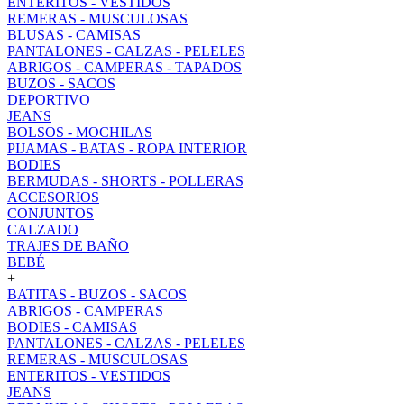
ENTERITOS - VESTIDOS
REMERAS - MUSCULOSAS
BLUSAS - CAMISAS
PANTALONES - CALZAS - PELELES
ABRIGOS - CAMPERAS - TAPADOS
BUZOS - SACOS
DEPORTIVO
JEANS
BOLSOS - MOCHILAS
PIJAMAS - BATAS - ROPA INTERIOR
BODIES
BERMUDAS - SHORTS - POLLERAS
ACCESORIOS
CONJUNTOS
CALZADO
TRAJES DE BAÑO
BEBÉ
+
BATITAS - BUZOS - SACOS
ABRIGOS - CAMPERAS
BODIES - CAMISAS
PANTALONES - CALZAS - PELELES
REMERAS - MUSCULOSAS
ENTERITOS - VESTIDOS
JEANS