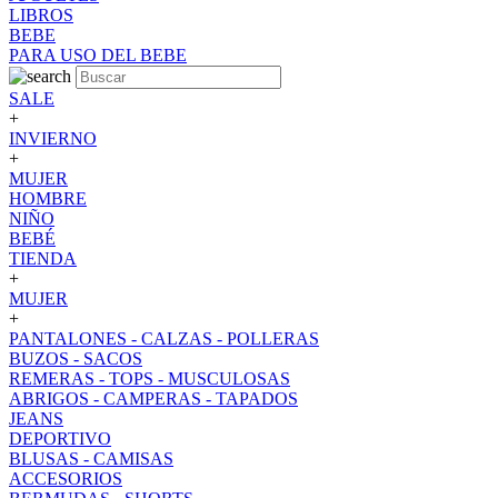
LIBROS
BEBE
PARA USO DEL BEBE
SALE
+
INVIERNO
+
MUJER
HOMBRE
NIÑO
BEBÉ
TIENDA
+
MUJER
+
PANTALONES - CALZAS - POLLERAS
BUZOS - SACOS
REMERAS - TOPS - MUSCULOSAS
ABRIGOS - CAMPERAS - TAPADOS
JEANS
DEPORTIVO
BLUSAS - CAMISAS
ACCESORIOS