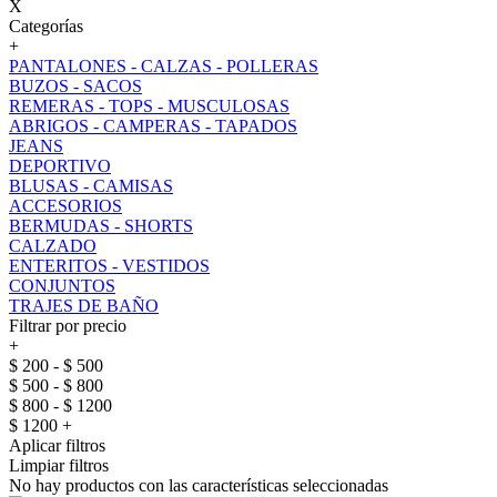
X
Categorías
+
PANTALONES - CALZAS - POLLERAS
BUZOS - SACOS
REMERAS - TOPS - MUSCULOSAS
ABRIGOS - CAMPERAS - TAPADOS
JEANS
DEPORTIVO
BLUSAS - CAMISAS
ACCESORIOS
BERMUDAS - SHORTS
CALZADO
ENTERITOS - VESTIDOS
CONJUNTOS
TRAJES DE BAÑO
Filtrar por precio
+
$ 200 - $ 500
$ 500 - $ 800
$ 800 - $ 1200
$ 1200 +
Aplicar filtros
Limpiar filtros
No hay productos con las características seleccionadas