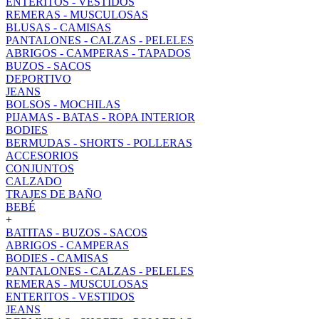
ENTERITOS - VESTIDOS
REMERAS - MUSCULOSAS
BLUSAS - CAMISAS
PANTALONES - CALZAS - PELELES
ABRIGOS - CAMPERAS - TAPADOS
BUZOS - SACOS
DEPORTIVO
JEANS
BOLSOS - MOCHILAS
PIJAMAS - BATAS - ROPA INTERIOR
BODIES
BERMUDAS - SHORTS - POLLERAS
ACCESORIOS
CONJUNTOS
CALZADO
TRAJES DE BAÑO
BEBÉ
+
BATITAS - BUZOS - SACOS
ABRIGOS - CAMPERAS
BODIES - CAMISAS
PANTALONES - CALZAS - PELELES
REMERAS - MUSCULOSAS
ENTERITOS - VESTIDOS
JEANS