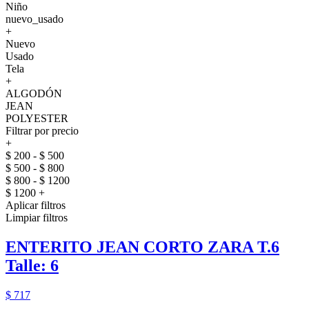
Niño
nuevo_usado
+
Nuevo
Usado
Tela
+
ALGODÓN
JEAN
POLYESTER
Filtrar por precio
+
$ 200 - $ 500
$ 500 - $ 800
$ 800 - $ 1200
$ 1200 +
Aplicar filtros
Limpiar filtros
ENTERITO JEAN CORTO ZARA T.6
Talle: 6
$ 717