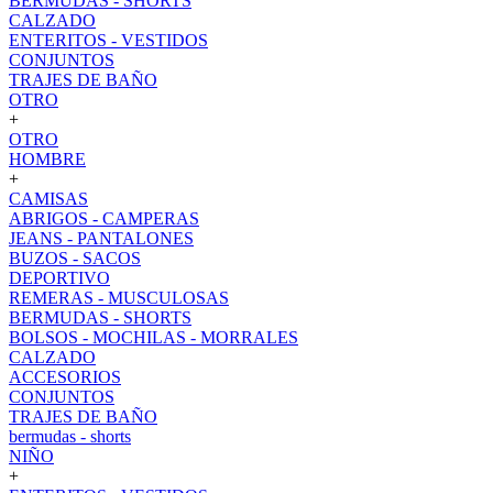
BERMUDAS - SHORTS
CALZADO
ENTERITOS - VESTIDOS
CONJUNTOS
TRAJES DE BAÑO
OTRO
+
OTRO
HOMBRE
+
CAMISAS
ABRIGOS - CAMPERAS
JEANS - PANTALONES
BUZOS - SACOS
DEPORTIVO
REMERAS - MUSCULOSAS
BERMUDAS - SHORTS
BOLSOS - MOCHILAS - MORRALES
CALZADO
ACCESORIOS
CONJUNTOS
TRAJES DE BAÑO
bermudas - shorts
NIÑO
+