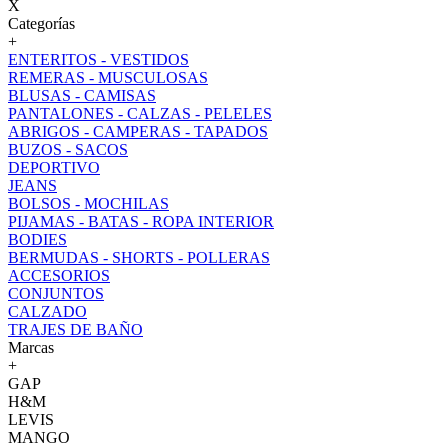
X
Categorías
+
ENTERITOS - VESTIDOS
REMERAS - MUSCULOSAS
BLUSAS - CAMISAS
PANTALONES - CALZAS - PELELES
ABRIGOS - CAMPERAS - TAPADOS
BUZOS - SACOS
DEPORTIVO
JEANS
BOLSOS - MOCHILAS
PIJAMAS - BATAS - ROPA INTERIOR
BODIES
BERMUDAS - SHORTS - POLLERAS
ACCESORIOS
CONJUNTOS
CALZADO
TRAJES DE BAÑO
Marcas
+
GAP
H&M
LEVIS
MANGO