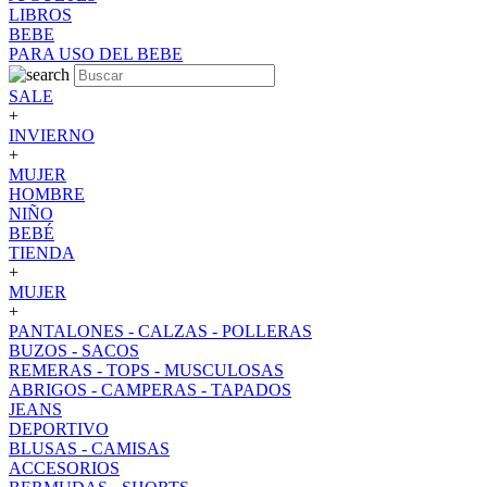
LIBROS
BEBE
PARA USO DEL BEBE
SALE
+
INVIERNO
+
MUJER
HOMBRE
NIÑO
BEBÉ
TIENDA
+
MUJER
+
PANTALONES - CALZAS - POLLERAS
BUZOS - SACOS
REMERAS - TOPS - MUSCULOSAS
ABRIGOS - CAMPERAS - TAPADOS
JEANS
DEPORTIVO
BLUSAS - CAMISAS
ACCESORIOS