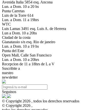
Avenida Italia 5854 esq. Ancona
Lun. a Dom. 10 a 20 hs
Punta Carretas
Luis de la Torre 614
Lun. a Dom. 11 a 19hrs
WTC
Luis Lamas 3491 esq. Luis A. de Herrera
Lun a Dom. 10 a 20hs
Ciudad de la costa
Gianatassio s/n esq. Rio de janeiro
Lun. a Dom. 10 a 19 hs
Punta del Este
Open Mall, Calle San Francisco
Lun. a Dom. 10 a 20hrs
Recepcion de 11 a 18hrs de L a V
Suscribite a
nuestro
newsletter
Seguinos
© Copyright 2026 , todos los derechos reservados
© Copyright 2026 ,
todos los derechos reservados