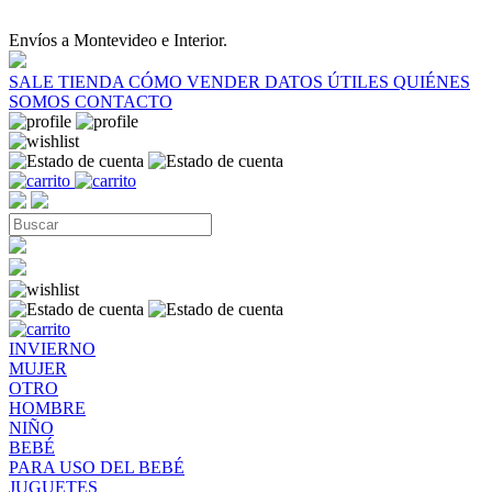
Envíos a Montevideo e Interior.
SALE
TIENDA
CÓMO VENDER
DATOS ÚTILES
QUIÉNES
SOMOS
CONTACTO
INVIERNO
MUJER
OTRO
HOMBRE
NIÑO
BEBÉ
PARA USO DEL BEBÉ
JUGUETES