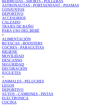
BERMUDAS - SHORTS - POLLERAS
ASTRONAUTAS - PORTAENFANT - PIJAMAS
CONJUNTOS
DEPORTIVO
ACCESORIOS
CALZADO
TRAJES DE BAÑO
PARA USO DEL BEBÉ
+
ALIMENTACIÓN
BUTACAS - BOOSTERS
COCHES - PARAGUITAS
HIGIENE
MOVILIDAD
DESCANSO
SEGURIDAD
DECORACIÓN
JUGUETES
+
ANIMALES - PELUCHES
LEGOS
DEPORTIVO
AUTOS - CAMIONES - PISTAS
ELECTRONICA
COCINA