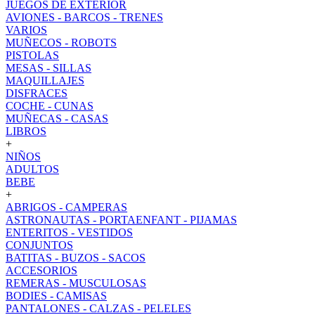
JUEGOS DE EXTERIOR
AVIONES - BARCOS - TRENES
VARIOS
MUÑECOS - ROBOTS
PISTOLAS
MESAS - SILLAS
MAQUILLAJES
DISFRACES
COCHE - CUNAS
MUÑECAS - CASAS
LIBROS
+
NIÑOS
ADULTOS
BEBE
+
ABRIGOS - CAMPERAS
ASTRONAUTAS - PORTAENFANT - PIJAMAS
ENTERITOS - VESTIDOS
CONJUNTOS
BATITAS - BUZOS - SACOS
ACCESORIOS
REMERAS - MUSCULOSAS
BODIES - CAMISAS
PANTALONES - CALZAS - PELELES