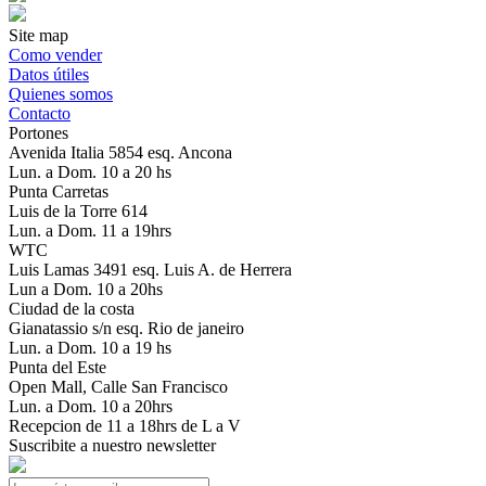
Site map
Como vender
Datos útiles
Quienes somos
Contacto
Portones
Avenida Italia 5854 esq. Ancona
Lun. a Dom. 10 a 20 hs
Punta Carretas
Luis de la Torre 614
Lun. a Dom. 11 a 19hrs
WTC
Luis Lamas 3491 esq. Luis A. de Herrera
Lun a Dom. 10 a 20hs
Ciudad de la costa
Gianatassio s/n esq. Rio de janeiro
Lun. a Dom. 10 a 19 hs
Punta del Este
Open Mall, Calle San Francisco
Lun. a Dom. 10 a 20hrs
Recepcion de 11 a 18hrs de L a V
Suscribite a nuestro newsletter