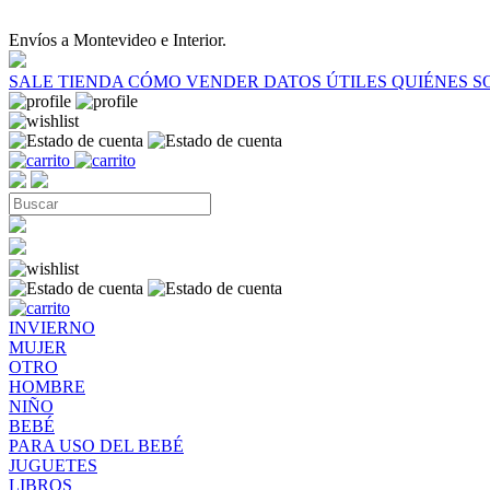
Envíos a Montevideo e Interior.
SALE
TIENDA
CÓMO VENDER
DATOS ÚTILES
QUIÉNES 
INVIERNO
MUJER
OTRO
HOMBRE
NIÑO
BEBÉ
PARA USO DEL BEBÉ
JUGUETES
LIBROS