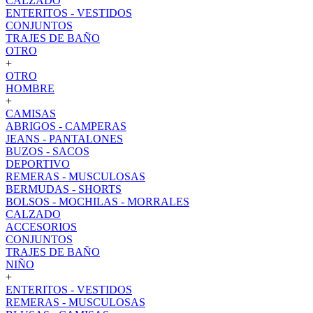
CALZADO
ENTERITOS - VESTIDOS
CONJUNTOS
TRAJES DE BAÑO
OTRO
+
OTRO
HOMBRE
+
CAMISAS
ABRIGOS - CAMPERAS
JEANS - PANTALONES
BUZOS - SACOS
DEPORTIVO
REMERAS - MUSCULOSAS
BERMUDAS - SHORTS
BOLSOS - MOCHILAS - MORRALES
CALZADO
ACCESORIOS
CONJUNTOS
TRAJES DE BAÑO
NIÑO
+
ENTERITOS - VESTIDOS
REMERAS - MUSCULOSAS