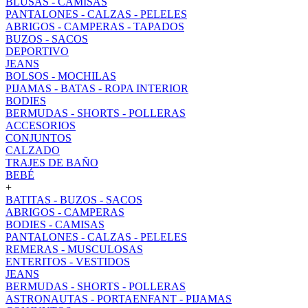
BLUSAS - CAMISAS
PANTALONES - CALZAS - PELELES
ABRIGOS - CAMPERAS - TAPADOS
BUZOS - SACOS
DEPORTIVO
JEANS
BOLSOS - MOCHILAS
PIJAMAS - BATAS - ROPA INTERIOR
BODIES
BERMUDAS - SHORTS - POLLERAS
ACCESORIOS
CONJUNTOS
CALZADO
TRAJES DE BAÑO
BEBÉ
+
BATITAS - BUZOS - SACOS
ABRIGOS - CAMPERAS
BODIES - CAMISAS
PANTALONES - CALZAS - PELELES
REMERAS - MUSCULOSAS
ENTERITOS - VESTIDOS
JEANS
BERMUDAS - SHORTS - POLLERAS
ASTRONAUTAS - PORTAENFANT - PIJAMAS