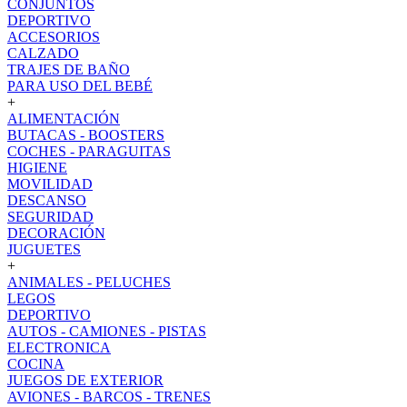
CONJUNTOS
DEPORTIVO
ACCESORIOS
CALZADO
TRAJES DE BAÑO
PARA USO DEL BEBÉ
+
ALIMENTACIÓN
BUTACAS - BOOSTERS
COCHES - PARAGUITAS
HIGIENE
MOVILIDAD
DESCANSO
SEGURIDAD
DECORACIÓN
JUGUETES
+
ANIMALES - PELUCHES
LEGOS
DEPORTIVO
AUTOS - CAMIONES - PISTAS
ELECTRONICA
COCINA
JUEGOS DE EXTERIOR
AVIONES - BARCOS - TRENES