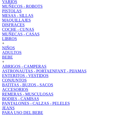
VARIOS
MUÑECOS - ROBOTS
PISTOLAS
MESAS - SILLAS
MAQUILLAJES
DISFRACES
COCHE - CUNAS
MUÑECAS - CASAS
LIBROS
+
NIÑOS
ADULTOS
BEBE
+
ABRIGOS - CAMPERAS
ASTRONAUTAS - PORTAENFANT - PIJAMAS
ENTERITOS - VESTIDOS
CONJUNTOS
BATITAS - BUZOS - SACOS
ACCESORIOS
REMERAS - MUSCULOSAS
BODIES - CAMISAS
PANTALONES - CALZAS - PELELES
JEANS
PARA USO DEL BEBE