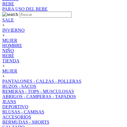
BEBE
PARA USO DEL BEBE
SALE
+
INVIERNO
+
MUJER
HOMBRE
NIÑO
BEBÉ
TIENDA
+
MUJER
+
PANTALONES - CALZAS - POLLERAS
BUZOS - SACOS
REMERAS - TOPS - MUSCULOSAS
ABRIGOS - CAMPERAS - TAPADOS
JEANS
DEPORTIVO
BLUSAS - CAMISAS
ACCESORIOS
BERMUDAS - SHORTS