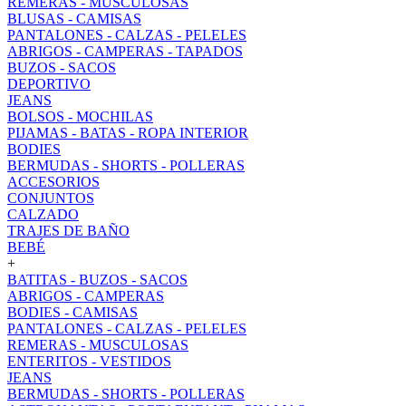
REMERAS - MUSCULOSAS
BLUSAS - CAMISAS
PANTALONES - CALZAS - PELELES
ABRIGOS - CAMPERAS - TAPADOS
BUZOS - SACOS
DEPORTIVO
JEANS
BOLSOS - MOCHILAS
PIJAMAS - BATAS - ROPA INTERIOR
BODIES
BERMUDAS - SHORTS - POLLERAS
ACCESORIOS
CONJUNTOS
CALZADO
TRAJES DE BAÑO
BEBÉ
+
BATITAS - BUZOS - SACOS
ABRIGOS - CAMPERAS
BODIES - CAMISAS
PANTALONES - CALZAS - PELELES
REMERAS - MUSCULOSAS
ENTERITOS - VESTIDOS
JEANS
BERMUDAS - SHORTS - POLLERAS