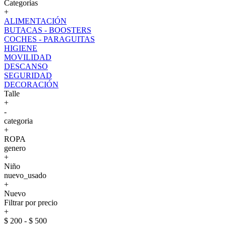
Categorías
+
ALIMENTACIÓN
BUTACAS - BOOSTERS
COCHES - PARAGUITAS
HIGIENE
MOVILIDAD
DESCANSO
SEGURIDAD
DECORACIÓN
Talle
+
-
categoria
+
ROPA
genero
+
Niño
nuevo_usado
+
Nuevo
Filtrar por precio
+
$ 200 - $ 500