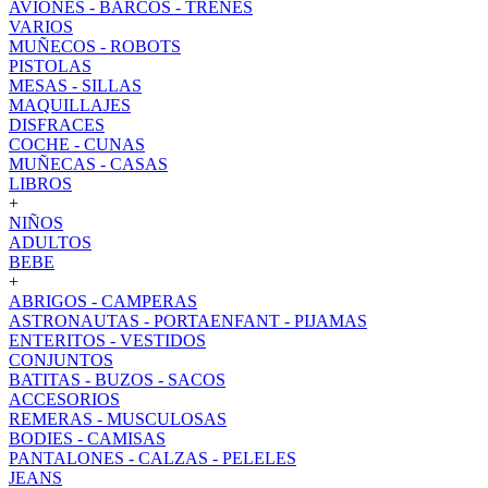
AVIONES - BARCOS - TRENES
VARIOS
MUÑECOS - ROBOTS
PISTOLAS
MESAS - SILLAS
MAQUILLAJES
DISFRACES
COCHE - CUNAS
MUÑECAS - CASAS
LIBROS
+
NIÑOS
ADULTOS
BEBE
+
ABRIGOS - CAMPERAS
ASTRONAUTAS - PORTAENFANT - PIJAMAS
ENTERITOS - VESTIDOS
CONJUNTOS
BATITAS - BUZOS - SACOS
ACCESORIOS
REMERAS - MUSCULOSAS
BODIES - CAMISAS
PANTALONES - CALZAS - PELELES
JEANS