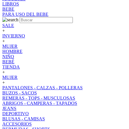
LIBROS
BEBE
PARA USO DEL BEBE
SALE
+
INVIERNO
+
MUJER
HOMBRE
NIÑO
BEBÉ
TIENDA
+
MUJER
+
PANTALONES - CALZAS - POLLERAS
BUZOS - SACOS
REMERAS - TOPS - MUSCULOSAS
ABRIGOS - CAMPERAS - TAPADOS
JEANS
DEPORTIVO
BLUSAS - CAMISAS
ACCESORIOS