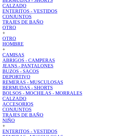
BERMUDAS - SHORTS
CALZADO
ENTERITOS - VESTIDOS
CONJUNTOS
TRAJES DE BAÑO
OTRO
+
OTRO
HOMBRE
+
CAMISAS
ABRIGOS - CAMPERAS
JEANS - PANTALONES
BUZOS - SACOS
DEPORTIVO
REMERAS - MUSCULOSAS
BERMUDAS - SHORTS
BOLSOS - MOCHILAS - MORRALES
CALZADO
ACCESORIOS
CONJUNTOS
TRAJES DE BAÑO
NIÑO
+
ENTERITOS - VESTIDOS