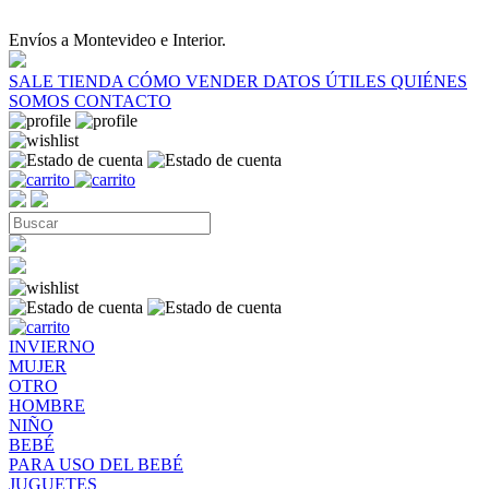
Envíos a Montevideo e Interior.
SALE
TIENDA
CÓMO VENDER
DATOS ÚTILES
QUIÉNES
SOMOS
CONTACTO
INVIERNO
MUJER
OTRO
HOMBRE
NIÑO
BEBÉ
PARA USO DEL BEBÉ
JUGUETES