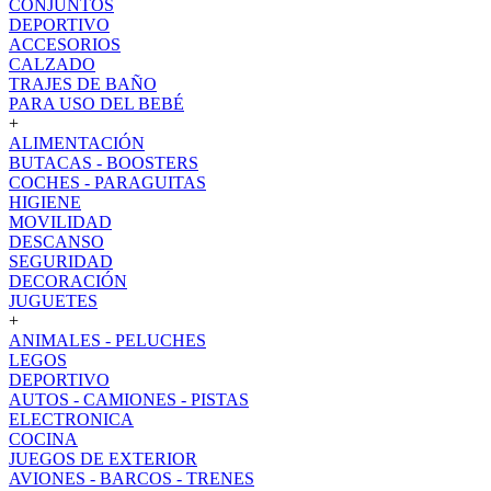
CONJUNTOS
DEPORTIVO
ACCESORIOS
CALZADO
TRAJES DE BAÑO
PARA USO DEL BEBÉ
+
ALIMENTACIÓN
BUTACAS - BOOSTERS
COCHES - PARAGUITAS
HIGIENE
MOVILIDAD
DESCANSO
SEGURIDAD
DECORACIÓN
JUGUETES
+
ANIMALES - PELUCHES
LEGOS
DEPORTIVO
AUTOS - CAMIONES - PISTAS
ELECTRONICA
COCINA
JUEGOS DE EXTERIOR
AVIONES - BARCOS - TRENES