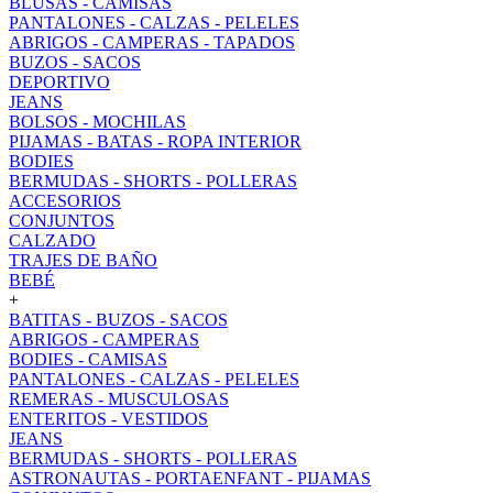
BLUSAS - CAMISAS
PANTALONES - CALZAS - PELELES
ABRIGOS - CAMPERAS - TAPADOS
BUZOS - SACOS
DEPORTIVO
JEANS
BOLSOS - MOCHILAS
PIJAMAS - BATAS - ROPA INTERIOR
BODIES
BERMUDAS - SHORTS - POLLERAS
ACCESORIOS
CONJUNTOS
CALZADO
TRAJES DE BAÑO
BEBÉ
+
BATITAS - BUZOS - SACOS
ABRIGOS - CAMPERAS
BODIES - CAMISAS
PANTALONES - CALZAS - PELELES
REMERAS - MUSCULOSAS
ENTERITOS - VESTIDOS
JEANS
BERMUDAS - SHORTS - POLLERAS
ASTRONAUTAS - PORTAENFANT - PIJAMAS