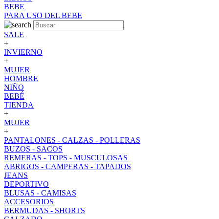
BEBE
PARA USO DEL BEBE
SALE
+
INVIERNO
+
MUJER
HOMBRE
NIÑO
BEBÉ
TIENDA
+
MUJER
+
PANTALONES - CALZAS - POLLERAS
BUZOS - SACOS
REMERAS - TOPS - MUSCULOSAS
ABRIGOS - CAMPERAS - TAPADOS
JEANS
DEPORTIVO
BLUSAS - CAMISAS
ACCESORIOS
BERMUDAS - SHORTS