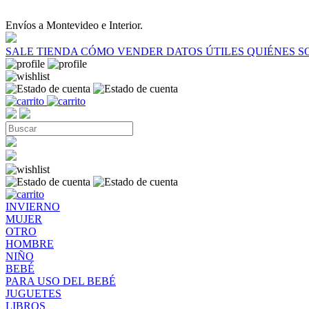
Envíos a Montevideo e Interior.
SALE
TIENDA
CÓMO VENDER
DATOS ÚTILES
QUIÉNES 
INVIERNO
MUJER
OTRO
HOMBRE
NIÑO
BEBÉ
PARA USO DEL BEBÉ
JUGUETES
LIBROS