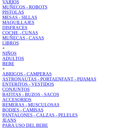
VARIOS
MUÑECOS - ROBOTS
PISTOLAS
MESAS - SILLAS
MAQUILLAJES
DISFRACES
COCHE - CUNAS
MUÑECAS - CASAS
LIBROS
+
NIÑOS
ADULTOS
BEBE
+
ABRIGOS - CAMPERAS
ASTRONAUTAS - PORTAENFANT - PIJAMAS
ENTERITOS - VESTIDOS
CONJUNTOS
BATITAS - BUZOS - SACOS
ACCESORIOS
REMERAS - MUSCULOSAS
BODIES - CAMISAS
PANTALONES - CALZAS - PELELES
JEANS
PARA USO DEL BEBE