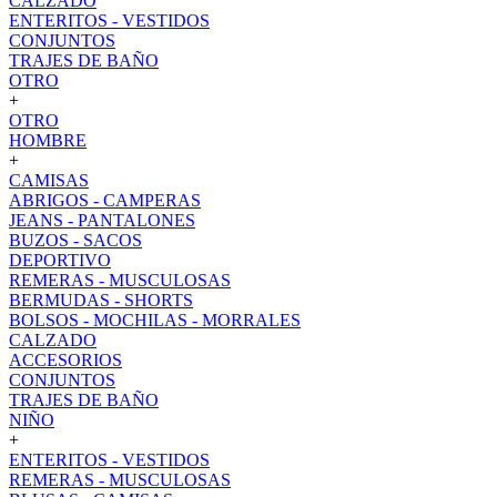
CALZADO
ENTERITOS - VESTIDOS
CONJUNTOS
TRAJES DE BAÑO
OTRO
+
OTRO
HOMBRE
+
CAMISAS
ABRIGOS - CAMPERAS
JEANS - PANTALONES
BUZOS - SACOS
DEPORTIVO
REMERAS - MUSCULOSAS
BERMUDAS - SHORTS
BOLSOS - MOCHILAS - MORRALES
CALZADO
ACCESORIOS
CONJUNTOS
TRAJES DE BAÑO
NIÑO
+
ENTERITOS - VESTIDOS
REMERAS - MUSCULOSAS