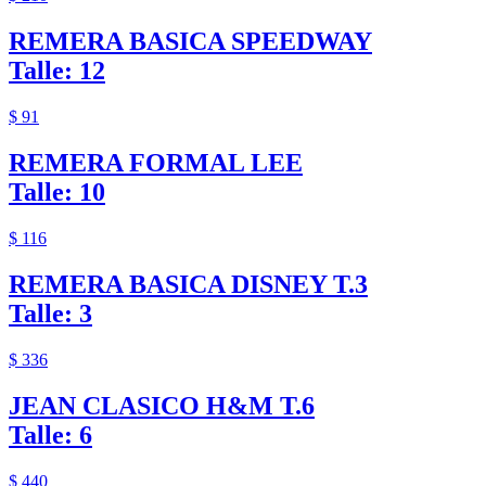
REMERA BASICA SPEEDWAY
Talle: 12
$ 91
REMERA FORMAL LEE
Talle: 10
$ 116
REMERA BASICA DISNEY T.3
Talle: 3
$ 336
JEAN CLASICO H&M T.6
Talle: 6
$ 440