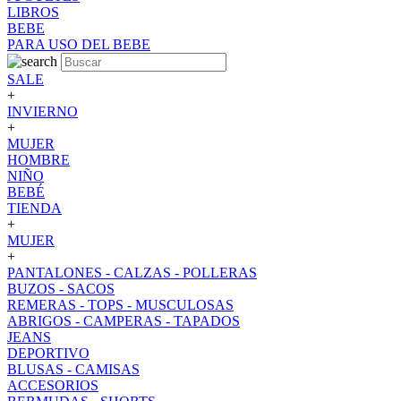
LIBROS
BEBE
PARA USO DEL BEBE
SALE
+
INVIERNO
+
MUJER
HOMBRE
NIÑO
BEBÉ
TIENDA
+
MUJER
+
PANTALONES - CALZAS - POLLERAS
BUZOS - SACOS
REMERAS - TOPS - MUSCULOSAS
ABRIGOS - CAMPERAS - TAPADOS
JEANS
DEPORTIVO
BLUSAS - CAMISAS
ACCESORIOS