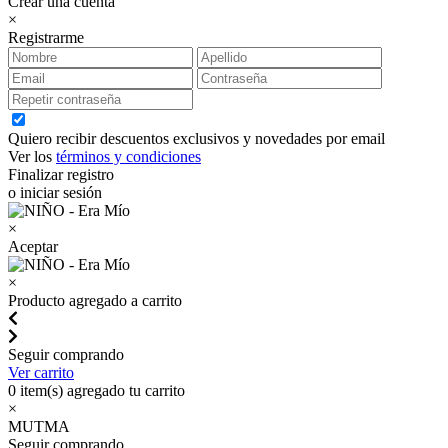
Crear una cuenta
×
Registrarme
Quiero recibir descuentos exclusivos y novedades por email
Ver los
términos y condiciones
Finalizar registro
o iniciar sesión
×
Aceptar
×
Producto agregado a carrito
Seguir comprando
Ver carrito
0
item(s) agregado tu carrito
×
MUTMA
Seguir comprando