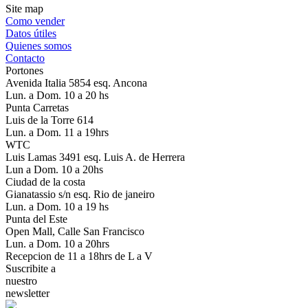
Site map
Como vender
Datos útiles
Quienes somos
Contacto
Portones
Avenida Italia 5854 esq. Ancona
Lun. a Dom. 10 a 20 hs
Punta Carretas
Luis de la Torre 614
Lun. a Dom. 11 a 19hrs
WTC
Luis Lamas 3491 esq. Luis A. de Herrera
Lun a Dom. 10 a 20hs
Ciudad de la costa
Gianatassio s/n esq. Rio de janeiro
Lun. a Dom. 10 a 19 hs
Punta del Este
Open Mall, Calle San Francisco
Lun. a Dom. 10 a 20hrs
Recepcion de 11 a 18hrs de L a V
Suscribite a
nuestro
newsletter