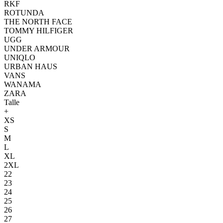
RKF
ROTUNDA
THE NORTH FACE
TOMMY HILFIGER
UGG
UNDER ARMOUR
UNIQLO
URBAN HAUS
VANS
WANAMA
ZARA
Talle
+
XS
S
M
L
XL
2XL
22
23
24
25
26
27