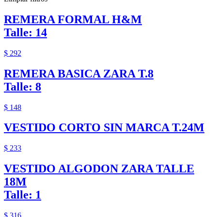
REMERA FORMAL H&M
Talle: 14
$ 292
REMERA BASICA ZARA T.8
Talle: 8
$ 148
VESTIDO CORTO SIN MARCA T.24M
$ 233
VESTIDO ALGODON ZARA TALLE
18M
Talle: 1
$ 316