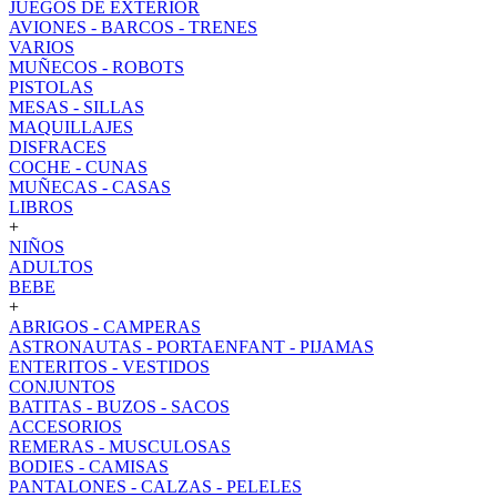
JUEGOS DE EXTERIOR
AVIONES - BARCOS - TRENES
VARIOS
MUÑECOS - ROBOTS
PISTOLAS
MESAS - SILLAS
MAQUILLAJES
DISFRACES
COCHE - CUNAS
MUÑECAS - CASAS
LIBROS
+
NIÑOS
ADULTOS
BEBE
+
ABRIGOS - CAMPERAS
ASTRONAUTAS - PORTAENFANT - PIJAMAS
ENTERITOS - VESTIDOS
CONJUNTOS
BATITAS - BUZOS - SACOS
ACCESORIOS
REMERAS - MUSCULOSAS
BODIES - CAMISAS
PANTALONES - CALZAS - PELELES