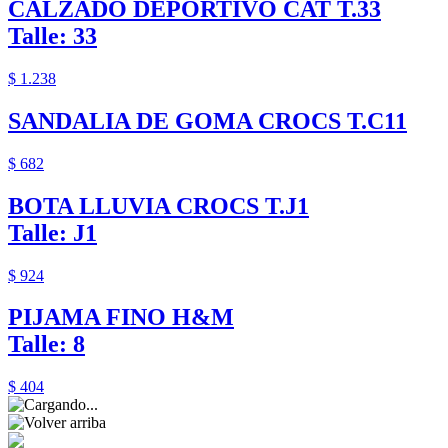
CALZADO DEPORTIVO CAT T.33
Talle: 33
$ 1.238
SANDALIA DE GOMA CROCS T.C11
$ 682
BOTA LLUVIA CROCS T.J1
Talle: J1
$ 924
PIJAMA FINO H&M
Talle: 8
$ 404