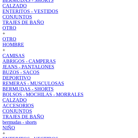
BERMUDAS - SHORTS
CALZADO
ENTERITOS - VESTIDOS
CONJUNTOS
TRAJES DE BAÑO
OTRO
+
OTRO
HOMBRE
+
CAMISAS
ABRIGOS - CAMPERAS
JEANS - PANTALONES
BUZOS - SACOS
DEPORTIVO
REMERAS - MUSCULOSAS
BERMUDAS - SHORTS
BOLSOS - MOCHILAS - MORRALES
CALZADO
ACCESORIOS
CONJUNTOS
TRAJES DE BAÑO
bermudas - shorts
NIÑO
+