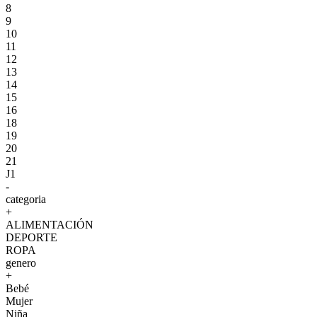
8
9
10
11
12
13
14
15
16
18
19
20
21
J1
-
categoria
+
ALIMENTACIÓN
DEPORTE
ROPA
genero
+
Bebé
Mujer
Niña