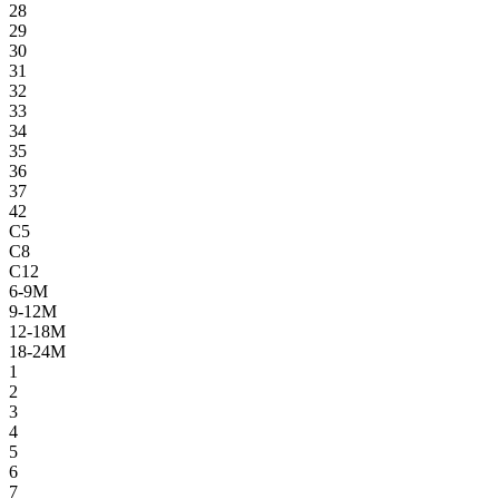
28
29
30
31
32
33
34
35
36
37
42
C5
C8
C12
6-9M
9-12M
12-18M
18-24M
1
2
3
4
5
6
7