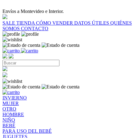
Envíos a Montevideo e Interior.
SALE
TIENDA
CÓMO VENDER
DATOS ÚTILES
QUIÉNES
SOMOS
CONTACTO
INVIERNO
MUJER
OTRO
HOMBRE
NIÑO
BEBÉ
PARA USO DEL BEBÉ
JUGUETES