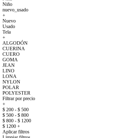
Niño
nuevo_usado
+
Nuevo
Usado
Tela
+
ALGODÓN
CUERINA
CUERO
GOMA
JEAN
LINO
LONA
NYLON
POLAR
POLYESTER
Filtrar por precio
+
$ 200 - $ 500
$ 500 - $ 800
$ 800 - $ 1200
$ 1200 +
Aplicar filtros
Limpiar filtros