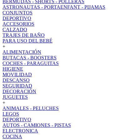
BERMUDAS - SHORTS - POLLERAS
ASTRONAUTAS - PORTAENFANT - PIJAMAS
CONJUNTOS
DEPORTIVO
ACCESORIOS
CALZADO
TRAJES DE BAÑO
PARA USO DEL BEBÉ
+
ALIMENTACIÓN
BUTACAS - BOOSTERS
COCHES - PARAGUITAS
HIGIENE
MOVILIDAD
DESCANSO
SEGURIDAD
DECORACIÓN
JUGUETES
+
ANIMALES - PELUCHES
LEGOS
DEPORTIVO
AUTOS - CAMIONES - PISTAS
ELECTRONICA
COCINA