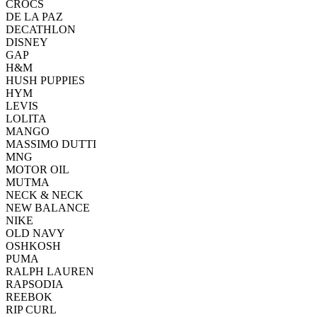
CROCS
DE LA PAZ
DECATHLON
DISNEY
GAP
H&M
HUSH PUPPIES
HYM
LEVIS
LOLITA
MANGO
MASSIMO DUTTI
MNG
MOTOR OIL
MUTMA
NECK & NECK
NEW BALANCE
NIKE
OLD NAVY
OSHKOSH
PUMA
RALPH LAUREN
RAPSODIA
REEBOK
RIP CURL