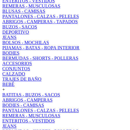
ENTERITOS - VESTIDOS
REMERAS - MUSCULOSAS
BLUSAS - CAMISAS
PANTALONES - CALZAS - PELELES
ABRIGOS - CAMPERAS - TAPADOS
BUZOS - SACOS
DEPORTIVO
JEANS
BOLSOS - MOCHILAS
PIJAMAS - BATAS - ROPA INTERIOR
BODIES
BERMUDAS - SHORTS - POLLERAS
ACCESORIOS
CONJUNTOS
CALZADO
TRAJES DE BAÑO
BEBÉ
+
BATITAS - BUZOS - SACOS
ABRIGOS - CAMPERAS
BODIES - CAMISAS
PANTALONES - CALZAS - PELELES
REMERAS - MUSCULOSAS
ENTERITOS - VESTIDOS
JEANS