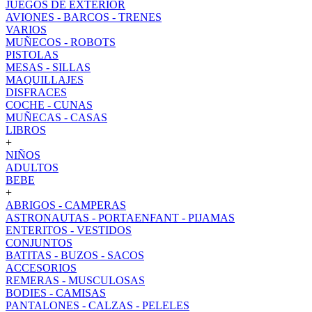
JUEGOS DE EXTERIOR
AVIONES - BARCOS - TRENES
VARIOS
MUÑECOS - ROBOTS
PISTOLAS
MESAS - SILLAS
MAQUILLAJES
DISFRACES
COCHE - CUNAS
MUÑECAS - CASAS
LIBROS
+
NIÑOS
ADULTOS
BEBE
+
ABRIGOS - CAMPERAS
ASTRONAUTAS - PORTAENFANT - PIJAMAS
ENTERITOS - VESTIDOS
CONJUNTOS
BATITAS - BUZOS - SACOS
ACCESORIOS
REMERAS - MUSCULOSAS
BODIES - CAMISAS
PANTALONES - CALZAS - PELELES