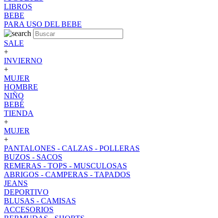
LIBROS
BEBE
PARA USO DEL BEBE
SALE
+
INVIERNO
+
MUJER
HOMBRE
NIÑO
BEBÉ
TIENDA
+
MUJER
+
PANTALONES - CALZAS - POLLERAS
BUZOS - SACOS
REMERAS - TOPS - MUSCULOSAS
ABRIGOS - CAMPERAS - TAPADOS
JEANS
DEPORTIVO
BLUSAS - CAMISAS
ACCESORIOS