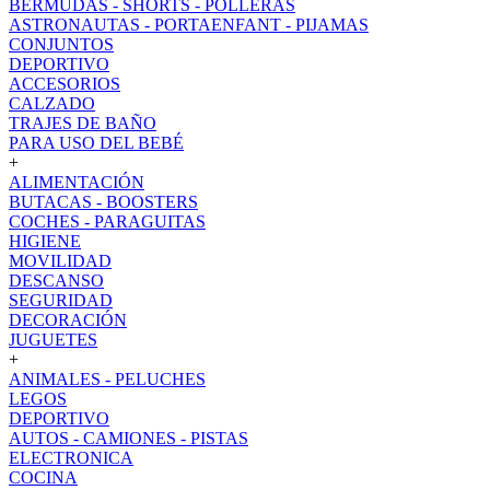
BERMUDAS - SHORTS - POLLERAS
ASTRONAUTAS - PORTAENFANT - PIJAMAS
CONJUNTOS
DEPORTIVO
ACCESORIOS
CALZADO
TRAJES DE BAÑO
PARA USO DEL BEBÉ
+
ALIMENTACIÓN
BUTACAS - BOOSTERS
COCHES - PARAGUITAS
HIGIENE
MOVILIDAD
DESCANSO
SEGURIDAD
DECORACIÓN
JUGUETES
+
ANIMALES - PELUCHES
LEGOS
DEPORTIVO
AUTOS - CAMIONES - PISTAS
ELECTRONICA
COCINA