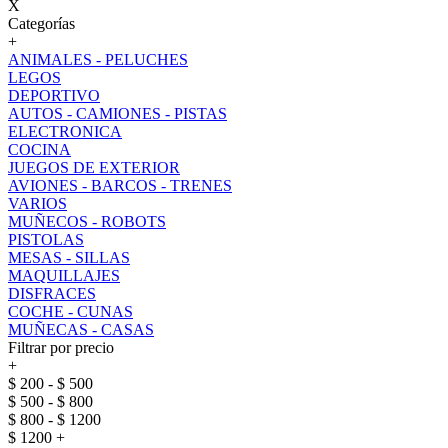
X
Categorías
+
ANIMALES - PELUCHES
LEGOS
DEPORTIVO
AUTOS - CAMIONES - PISTAS
ELECTRONICA
COCINA
JUEGOS DE EXTERIOR
AVIONES - BARCOS - TRENES
VARIOS
MUÑECOS - ROBOTS
PISTOLAS
MESAS - SILLAS
MAQUILLAJES
DISFRACES
COCHE - CUNAS
MUÑECAS - CASAS
Filtrar por precio
+
$ 200 - $ 500
$ 500 - $ 800
$ 800 - $ 1200
$ 1200 +