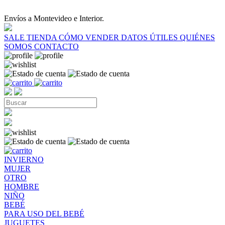
Envíos a Montevideo e Interior.
SALE
TIENDA
CÓMO VENDER
DATOS ÚTILES
QUIÉNES
SOMOS
CONTACTO
INVIERNO
MUJER
OTRO
HOMBRE
NIÑO
BEBÉ
PARA USO DEL BEBÉ
JUGUETES