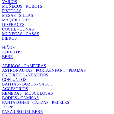
VARIOS
MUÑECOS - ROBOTS
PISTOLAS
MESAS - SILLAS
MAQUILLAJES
DISFRACES
COCHE - CUNAS
MUÑECAS - CASAS
LIBROS
+
NIÑOS
ADULTOS
BEBE
+
ABRIGOS - CAMPERAS
ASTRONAUTAS - PORTAENFANT - PIJAMAS
ENTERITOS - VESTIDOS
CONJUNTOS
BATITAS - BUZOS - SACOS
ACCESORIOS
REMERAS - MUSCULOSAS
BODIES - CAMISAS
PANTALONES - CALZAS - PELELES
JEANS
PARA USO DEL BEBE