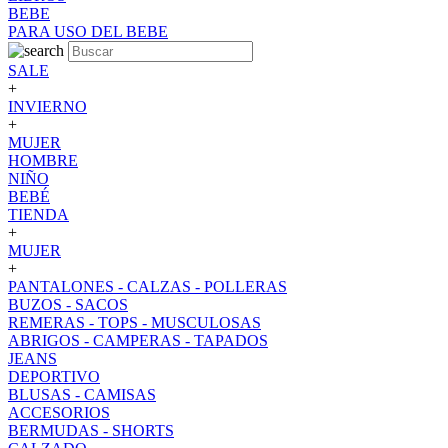
BEBE
PARA USO DEL BEBE
SALE
+
INVIERNO
+
MUJER
HOMBRE
NIÑO
BEBÉ
TIENDA
+
MUJER
+
PANTALONES - CALZAS - POLLERAS
BUZOS - SACOS
REMERAS - TOPS - MUSCULOSAS
ABRIGOS - CAMPERAS - TAPADOS
JEANS
DEPORTIVO
BLUSAS - CAMISAS
ACCESORIOS
BERMUDAS - SHORTS