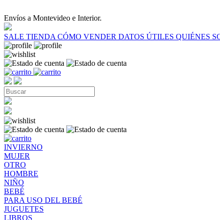
Envíos a Montevideo e Interior.
SALE
TIENDA
CÓMO VENDER
DATOS ÚTILES
QUIÉNES 
INVIERNO
MUJER
OTRO
HOMBRE
NIÑO
BEBÉ
PARA USO DEL BEBÉ
JUGUETES
LIBROS