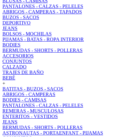
BLUSAS - CAMISAS
PANTALONES - CALZAS - PELELES
ABRIGOS - CAMPERAS - TAPADOS
BUZOS - SACOS
DEPORTIVO
JEANS
BOLSOS - MOCHILAS
PIJAMAS - BATAS - ROPA INTERIOR
BODIES
BERMUDAS - SHORTS - POLLERAS
ACCESORIOS
CONJUNTOS
CALZADO
TRAJES DE BAÑO
BEBÉ
+
BATITAS - BUZOS - SACOS
ABRIGOS - CAMPERAS
BODIES - CAMISAS
PANTALONES - CALZAS - PELELES
REMERAS - MUSCULOSAS
ENTERITOS - VESTIDOS
JEANS
BERMUDAS - SHORTS - POLLERAS
ASTRONAUTAS - PORTAENFANT - PIJAMAS