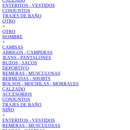
CALZADO
ENTERITOS - VESTIDOS
CONJUNTOS
TRAJES DE BAÑO
OTRO
+
OTRO
HOMBRE
+
CAMISAS
ABRIGOS - CAMPERAS
JEANS - PANTALONES
BUZOS - SACOS
DEPORTIVO
REMERAS - MUSCULOSAS
BERMUDAS - SHORTS
BOLSOS - MOCHILAS - MORRALES
CALZADO
ACCESORIOS
CONJUNTOS
TRAJES DE BAÑO
NIÑO
+
ENTERITOS - VESTIDOS
REMERAS - MUSCULOSAS