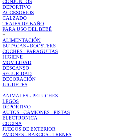
CONJUNTOS
DEPORTIVO
ACCESORIOS
CALZADO
TRAJES DE BAÑO
PARA USO DEL BEBÉ
+
ALIMENTACIÓN
BUTACAS - BOOSTERS
COCHES - PARAGUITAS
HIGIENE
MOVILIDAD
DESCANSO
SEGURIDAD
DECORACIÓN
JUGUETES
+
ANIMALES - PELUCHES
LEGOS
DEPORTIVO
AUTOS - CAMIONES - PISTAS
ELECTRONICA
COCINA
JUEGOS DE EXTERIOR
AVIONES - BARCOS - TRENES