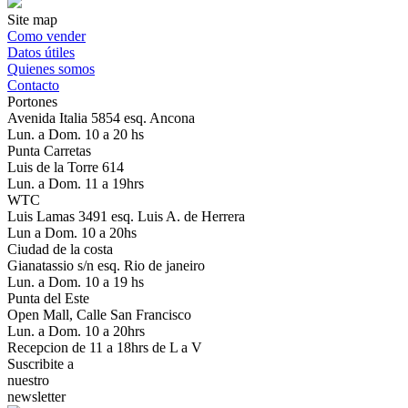
Site map
Como vender
Datos útiles
Quienes somos
Contacto
Portones
Avenida Italia 5854 esq. Ancona
Lun. a Dom. 10 a 20 hs
Punta Carretas
Luis de la Torre 614
Lun. a Dom. 11 a 19hrs
WTC
Luis Lamas 3491 esq. Luis A. de Herrera
Lun a Dom. 10 a 20hs
Ciudad de la costa
Gianatassio s/n esq. Rio de janeiro
Lun. a Dom. 10 a 19 hs
Punta del Este
Open Mall, Calle San Francisco
Lun. a Dom. 10 a 20hrs
Recepcion de 11 a 18hrs de L a V
Suscribite a
nuestro
newsletter