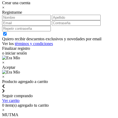
Crear una cuenta
×
Registrarme
Quiero recibir descuentos exclusivos y novedades por email
Ver los
términos y condiciones
Finalizar registro
o iniciar sesión
×
Aceptar
×
Producto agregado a carrito
Seguir comprando
Ver carrito
0
item(s) agregado tu carrito
×
MUTMA