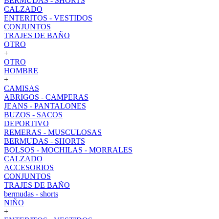
BERMUDAS - SHORTS
CALZADO
ENTERITOS - VESTIDOS
CONJUNTOS
TRAJES DE BAÑO
OTRO
+
OTRO
HOMBRE
+
CAMISAS
ABRIGOS - CAMPERAS
JEANS - PANTALONES
BUZOS - SACOS
DEPORTIVO
REMERAS - MUSCULOSAS
BERMUDAS - SHORTS
BOLSOS - MOCHILAS - MORRALES
CALZADO
ACCESORIOS
CONJUNTOS
TRAJES DE BAÑO
bermudas - shorts
NIÑO
+