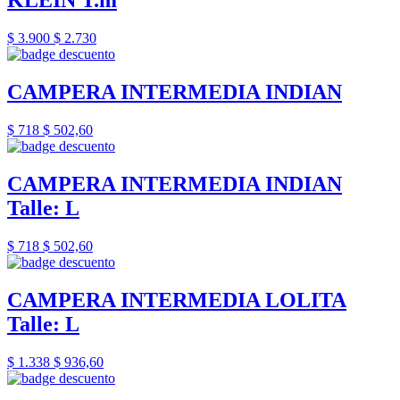
KLEIN T.m
$ 3.900
$ 2.730
CAMPERA INTERMEDIA INDIAN
$ 718
$ 502,60
CAMPERA INTERMEDIA INDIAN
Talle: L
$ 718
$ 502,60
CAMPERA INTERMEDIA LOLITA
Talle: L
$ 1.338
$ 936,60