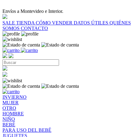
Envíos a Montevideo e Interior.
SALE
TIENDA
CÓMO VENDER
DATOS ÚTILES
QUIÉNES
SOMOS
CONTACTO
INVIERNO
MUJER
OTRO
HOMBRE
NIÑO
BEBÉ
PARA USO DEL BEBÉ
JUGUETES