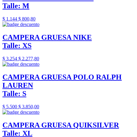
Talle: M
$ 1.144
$ 800,80
CAMPERA GRUESA NIKE
Talle: XS
$ 3.254
$ 2.277,80
CAMPERA GRUESA POLO RALPH
LAUREN
Talle: S
$ 5.500
$ 3.850,00
CAMPERA GRUESA QUIKSILVER
Talle: XL