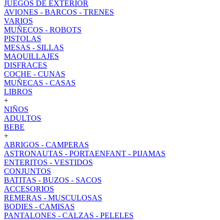
JUEGOS DE EXTERIOR
AVIONES - BARCOS - TRENES
VARIOS
MUÑECOS - ROBOTS
PISTOLAS
MESAS - SILLAS
MAQUILLAJES
DISFRACES
COCHE - CUNAS
MUÑECAS - CASAS
LIBROS
+
NIÑOS
ADULTOS
BEBE
+
ABRIGOS - CAMPERAS
ASTRONAUTAS - PORTAENFANT - PIJAMAS
ENTERITOS - VESTIDOS
CONJUNTOS
BATITAS - BUZOS - SACOS
ACCESORIOS
REMERAS - MUSCULOSAS
BODIES - CAMISAS
PANTALONES - CALZAS - PELELES