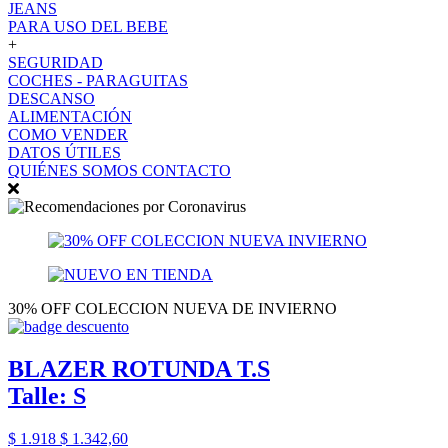
JEANS
PARA USO DEL BEBE
+
SEGURIDAD
COCHES - PARAGUITAS
DESCANSO
ALIMENTACIÓN
COMO VENDER
DATOS ÚTILES
QUIÉNES SOMOS
CONTACTO
30% OFF COLECCION NUEVA DE INVIERNO
BLAZER ROTUNDA T.S
Talle: S
$ 1.918
$ 1.342,60