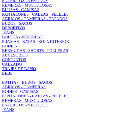
ENTERITOS - VESTIDOS
REMERAS - MUSCULOSAS
BLUSAS - CAMISAS
PANTALONES - CALZAS - PELELES
ABRIGOS - CAMPERAS - TAPADOS
BUZOS - SACOS
DEPORTIVO
JEANS
BOLSOS - MOCHILAS
PIJAMAS - BATAS - ROPA INTERIOR
BODIES
BERMUDAS - SHORTS - POLLERAS
ACCESORIOS
CONJUNTOS
CALZADO
TRAJES DE BAÑO
BEBÉ
+
BATITAS - BUZOS - SACOS
ABRIGOS - CAMPERAS
BODIES - CAMISAS
PANTALONES - CALZAS - PELELES
REMERAS - MUSCULOSAS
ENTERITOS - VESTIDOS
JEANS