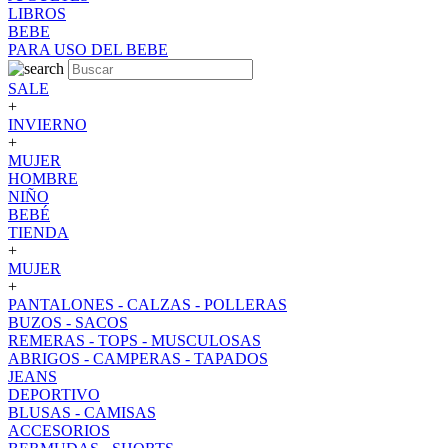
LIBROS
BEBE
PARA USO DEL BEBE
SALE
+
INVIERNO
+
MUJER
HOMBRE
NIÑO
BEBÉ
TIENDA
+
MUJER
+
PANTALONES - CALZAS - POLLERAS
BUZOS - SACOS
REMERAS - TOPS - MUSCULOSAS
ABRIGOS - CAMPERAS - TAPADOS
JEANS
DEPORTIVO
BLUSAS - CAMISAS
ACCESORIOS