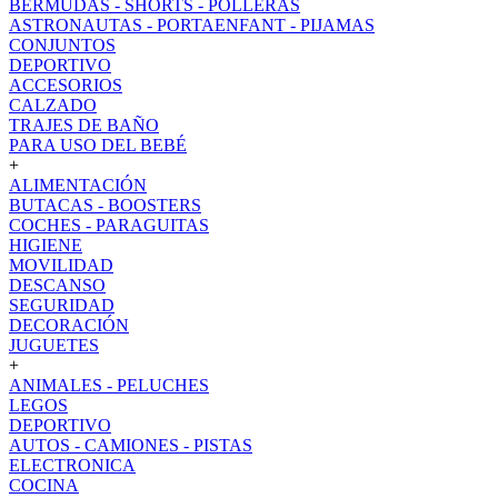
BERMUDAS - SHORTS - POLLERAS
ASTRONAUTAS - PORTAENFANT - PIJAMAS
CONJUNTOS
DEPORTIVO
ACCESORIOS
CALZADO
TRAJES DE BAÑO
PARA USO DEL BEBÉ
+
ALIMENTACIÓN
BUTACAS - BOOSTERS
COCHES - PARAGUITAS
HIGIENE
MOVILIDAD
DESCANSO
SEGURIDAD
DECORACIÓN
JUGUETES
+
ANIMALES - PELUCHES
LEGOS
DEPORTIVO
AUTOS - CAMIONES - PISTAS
ELECTRONICA
COCINA