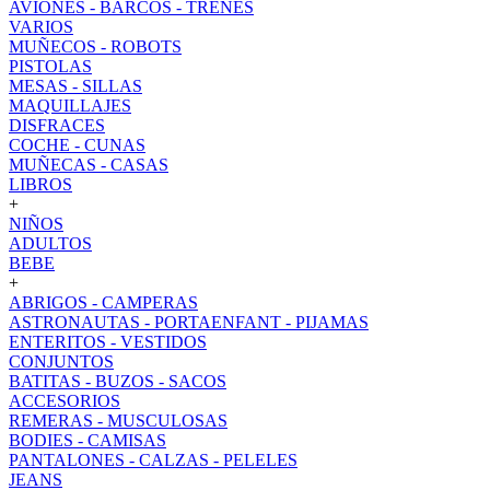
AVIONES - BARCOS - TRENES
VARIOS
MUÑECOS - ROBOTS
PISTOLAS
MESAS - SILLAS
MAQUILLAJES
DISFRACES
COCHE - CUNAS
MUÑECAS - CASAS
LIBROS
+
NIÑOS
ADULTOS
BEBE
+
ABRIGOS - CAMPERAS
ASTRONAUTAS - PORTAENFANT - PIJAMAS
ENTERITOS - VESTIDOS
CONJUNTOS
BATITAS - BUZOS - SACOS
ACCESORIOS
REMERAS - MUSCULOSAS
BODIES - CAMISAS
PANTALONES - CALZAS - PELELES
JEANS