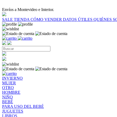
Envíos a Montevideo e Interior.
SALE
TIENDA
CÓMO VENDER
DATOS ÚTILES
QUIÉNES 
INVIERNO
MUJER
OTRO
HOMBRE
NIÑO
BEBÉ
PARA USO DEL BEBÉ
JUGUETES
LIBROS