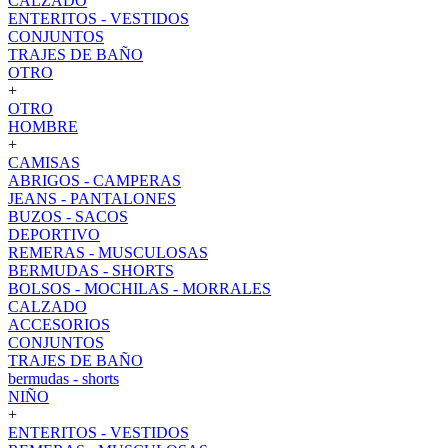
CALZADO
ENTERITOS - VESTIDOS
CONJUNTOS
TRAJES DE BAÑO
OTRO
+
OTRO
HOMBRE
+
CAMISAS
ABRIGOS - CAMPERAS
JEANS - PANTALONES
BUZOS - SACOS
DEPORTIVO
REMERAS - MUSCULOSAS
BERMUDAS - SHORTS
BOLSOS - MOCHILAS - MORRALES
CALZADO
ACCESORIOS
CONJUNTOS
TRAJES DE BAÑO
bermudas - shorts
NIÑO
+
ENTERITOS - VESTIDOS