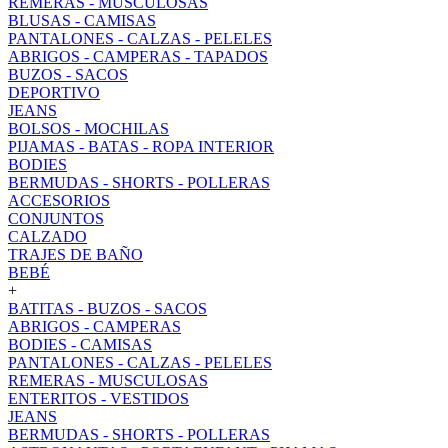
REMERAS - MUSCULOSAS
BLUSAS - CAMISAS
PANTALONES - CALZAS - PELELES
ABRIGOS - CAMPERAS - TAPADOS
BUZOS - SACOS
DEPORTIVO
JEANS
BOLSOS - MOCHILAS
PIJAMAS - BATAS - ROPA INTERIOR
BODIES
BERMUDAS - SHORTS - POLLERAS
ACCESORIOS
CONJUNTOS
CALZADO
TRAJES DE BAÑO
BEBÉ
+
BATITAS - BUZOS - SACOS
ABRIGOS - CAMPERAS
BODIES - CAMISAS
PANTALONES - CALZAS - PELELES
REMERAS - MUSCULOSAS
ENTERITOS - VESTIDOS
JEANS
BERMUDAS - SHORTS - POLLERAS