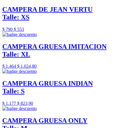
CAMPERA DE JEAN VERTU
Talle: XS
$ 790
$ 553
CAMPERA GRUESA IMITACION
Talle: XL
$ 1.464
$ 1.024,80
CAMPERA GRUESA INDIAN
Talle: S
$ 1.177
$ 823,90
CAMPERA GRUESA ONLY