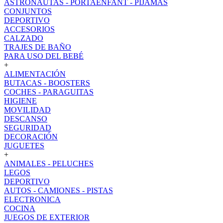
ASTRONAUTAS - PORTAENFANT - PIJAMAS
CONJUNTOS
DEPORTIVO
ACCESORIOS
CALZADO
TRAJES DE BAÑO
PARA USO DEL BEBÉ
+
ALIMENTACIÓN
BUTACAS - BOOSTERS
COCHES - PARAGUITAS
HIGIENE
MOVILIDAD
DESCANSO
SEGURIDAD
DECORACIÓN
JUGUETES
+
ANIMALES - PELUCHES
LEGOS
DEPORTIVO
AUTOS - CAMIONES - PISTAS
ELECTRONICA
COCINA
JUEGOS DE EXTERIOR