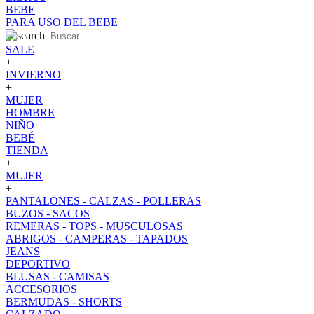
BEBE
PARA USO DEL BEBE
SALE
+
INVIERNO
+
MUJER
HOMBRE
NIÑO
BEBÉ
TIENDA
+
MUJER
+
PANTALONES - CALZAS - POLLERAS
BUZOS - SACOS
REMERAS - TOPS - MUSCULOSAS
ABRIGOS - CAMPERAS - TAPADOS
JEANS
DEPORTIVO
BLUSAS - CAMISAS
ACCESORIOS
BERMUDAS - SHORTS