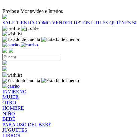
Envíos a Montevideo e Interior.
SALE
TIENDA
CÓMO VENDER
DATOS ÚTILES
QUIÉNES 
INVIERNO
MUJER
OTRO
HOMBRE
NIÑO
BEBÉ
PARA USO DEL BEBÉ
JUGUETES
LIBROS