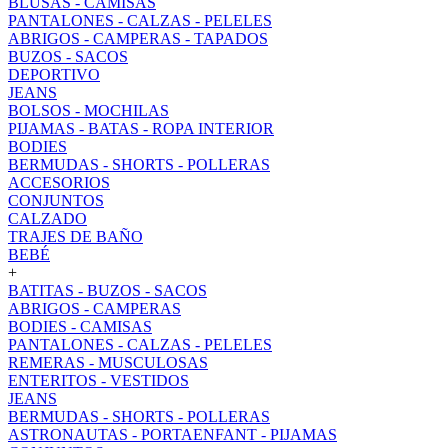
BLUSAS - CAMISAS
PANTALONES - CALZAS - PELELES
ABRIGOS - CAMPERAS - TAPADOS
BUZOS - SACOS
DEPORTIVO
JEANS
BOLSOS - MOCHILAS
PIJAMAS - BATAS - ROPA INTERIOR
BODIES
BERMUDAS - SHORTS - POLLERAS
ACCESORIOS
CONJUNTOS
CALZADO
TRAJES DE BAÑO
BEBÉ
+
BATITAS - BUZOS - SACOS
ABRIGOS - CAMPERAS
BODIES - CAMISAS
PANTALONES - CALZAS - PELELES
REMERAS - MUSCULOSAS
ENTERITOS - VESTIDOS
JEANS
BERMUDAS - SHORTS - POLLERAS
ASTRONAUTAS - PORTAENFANT - PIJAMAS