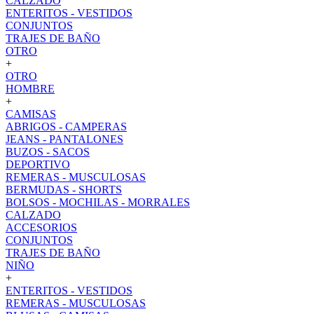
CALZADO
ENTERITOS - VESTIDOS
CONJUNTOS
TRAJES DE BAÑO
OTRO
+
OTRO
HOMBRE
+
CAMISAS
ABRIGOS - CAMPERAS
JEANS - PANTALONES
BUZOS - SACOS
DEPORTIVO
REMERAS - MUSCULOSAS
BERMUDAS - SHORTS
BOLSOS - MOCHILAS - MORRALES
CALZADO
ACCESORIOS
CONJUNTOS
TRAJES DE BAÑO
NIÑO
+
ENTERITOS - VESTIDOS
REMERAS - MUSCULOSAS