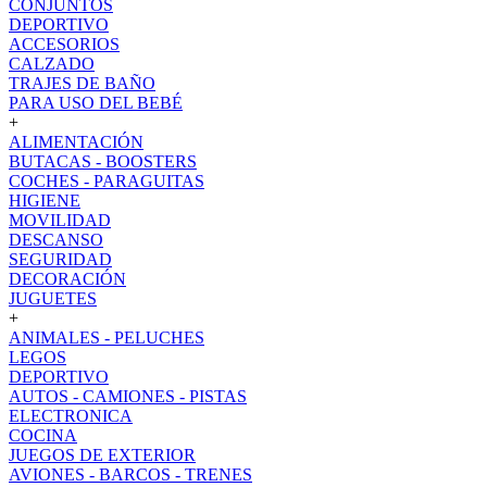
CONJUNTOS
DEPORTIVO
ACCESORIOS
CALZADO
TRAJES DE BAÑO
PARA USO DEL BEBÉ
+
ALIMENTACIÓN
BUTACAS - BOOSTERS
COCHES - PARAGUITAS
HIGIENE
MOVILIDAD
DESCANSO
SEGURIDAD
DECORACIÓN
JUGUETES
+
ANIMALES - PELUCHES
LEGOS
DEPORTIVO
AUTOS - CAMIONES - PISTAS
ELECTRONICA
COCINA
JUEGOS DE EXTERIOR
AVIONES - BARCOS - TRENES