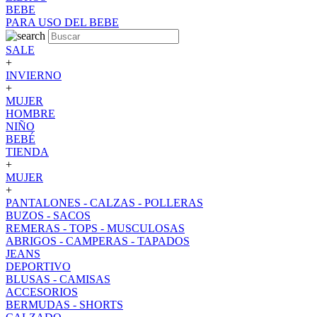
BEBE
PARA USO DEL BEBE
SALE
+
INVIERNO
+
MUJER
HOMBRE
NIÑO
BEBÉ
TIENDA
+
MUJER
+
PANTALONES - CALZAS - POLLERAS
BUZOS - SACOS
REMERAS - TOPS - MUSCULOSAS
ABRIGOS - CAMPERAS - TAPADOS
JEANS
DEPORTIVO
BLUSAS - CAMISAS
ACCESORIOS
BERMUDAS - SHORTS