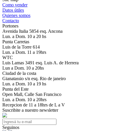
Como vender
Datos útiles
Quienes somos
Contacto
Portones
Avenida Italia 5854 esq. Ancona
Lun. a Dom. 10 a 20 hs
Punta Carretas
Luis de la Torre 614
Lun. a Dom. 11 a 19hrs
WTC
Luis Lamas 3491 esq. Luis A. de Herrera
Lun a Dom. 10 a 20hs
Ciudad de la costa
Gianatassio s/n esq. Rio de janeiro
Lun. a Dom. 10 a 19 hs
Punta del Este
Open Mall, Calle San Francisco
Lun. a Dom. 10 a 20hrs
Recepcion de 11 a 18hrs de L a V
Suscribite a nuestro newsletter
Seguinos