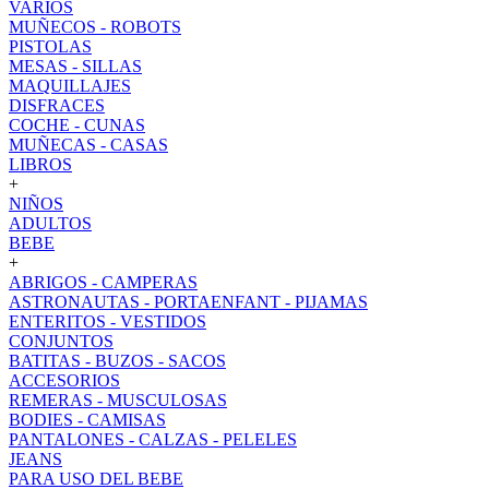
VARIOS
MUÑECOS - ROBOTS
PISTOLAS
MESAS - SILLAS
MAQUILLAJES
DISFRACES
COCHE - CUNAS
MUÑECAS - CASAS
LIBROS
+
NIÑOS
ADULTOS
BEBE
+
ABRIGOS - CAMPERAS
ASTRONAUTAS - PORTAENFANT - PIJAMAS
ENTERITOS - VESTIDOS
CONJUNTOS
BATITAS - BUZOS - SACOS
ACCESORIOS
REMERAS - MUSCULOSAS
BODIES - CAMISAS
PANTALONES - CALZAS - PELELES
JEANS
PARA USO DEL BEBE