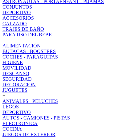
ASTRONAUTAS - PORTAENFANT - PIJAMAS
CONJUNTOS
DEPORTIVO
ACCESORIOS
CALZADO
TRAJES DE BAÑO
PARA USO DEL BEBÉ
+
ALIMENTACIÓN
BUTACAS - BOOSTERS
COCHES - PARAGUITAS
HIGIENE
MOVILIDAD
DESCANSO
SEGURIDAD
DECORACIÓN
JUGUETES
+
ANIMALES - PELUCHES
LEGOS
DEPORTIVO
AUTOS - CAMIONES - PISTAS
ELECTRONICA
COCINA
JUEGOS DE EXTERIOR