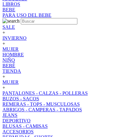
LIBROS
BEBE
PARA USO DEL BEBE
SALE
+
INVIERNO
+
MUJER
HOMBRE
NIÑO
BEBÉ
TIENDA
+
MUJER
+
PANTALONES - CALZAS - POLLERAS
BUZOS - SACOS
REMERAS - TOPS - MUSCULOSAS
ABRIGOS - CAMPERAS - TAPADOS
JEANS
DEPORTIVO
BLUSAS - CAMISAS
ACCESORIOS