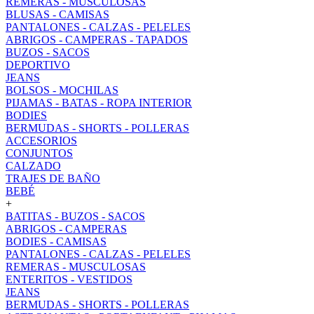
REMERAS - MUSCULOSAS
BLUSAS - CAMISAS
PANTALONES - CALZAS - PELELES
ABRIGOS - CAMPERAS - TAPADOS
BUZOS - SACOS
DEPORTIVO
JEANS
BOLSOS - MOCHILAS
PIJAMAS - BATAS - ROPA INTERIOR
BODIES
BERMUDAS - SHORTS - POLLERAS
ACCESORIOS
CONJUNTOS
CALZADO
TRAJES DE BAÑO
BEBÉ
+
BATITAS - BUZOS - SACOS
ABRIGOS - CAMPERAS
BODIES - CAMISAS
PANTALONES - CALZAS - PELELES
REMERAS - MUSCULOSAS
ENTERITOS - VESTIDOS
JEANS
BERMUDAS - SHORTS - POLLERAS