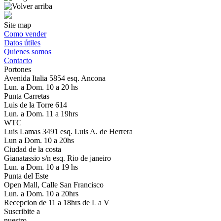
Site map
Como vender
Datos útiles
Quienes somos
Contacto
Portones
Avenida Italia 5854 esq. Ancona
Lun. a Dom. 10 a 20 hs
Punta Carretas
Luis de la Torre 614
Lun. a Dom. 11 a 19hrs
WTC
Luis Lamas 3491 esq. Luis A. de Herrera
Lun a Dom. 10 a 20hs
Ciudad de la costa
Gianatassio s/n esq. Rio de janeiro
Lun. a Dom. 10 a 19 hs
Punta del Este
Open Mall, Calle San Francisco
Lun. a Dom. 10 a 20hrs
Recepcion de 11 a 18hrs de L a V
Suscribite a
nuestro