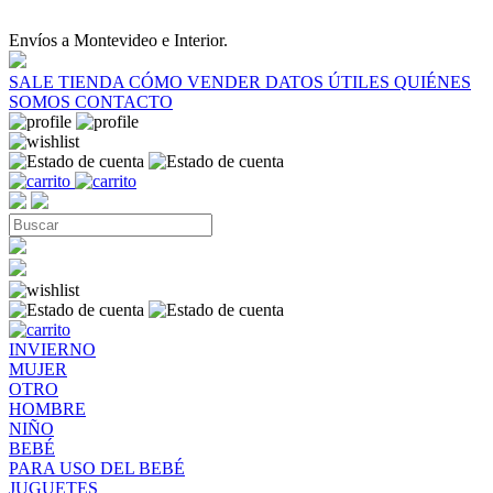
Envíos a Montevideo e Interior.
SALE
TIENDA
CÓMO VENDER
DATOS ÚTILES
QUIÉNES
SOMOS
CONTACTO
INVIERNO
MUJER
OTRO
HOMBRE
NIÑO
BEBÉ
PARA USO DEL BEBÉ
JUGUETES