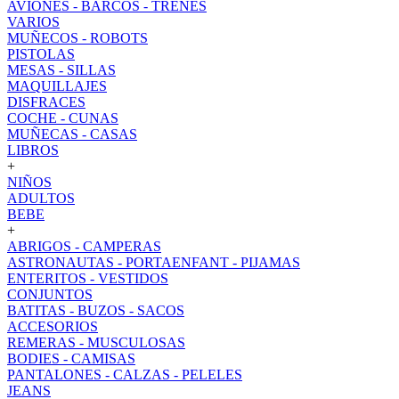
AVIONES - BARCOS - TRENES
VARIOS
MUÑECOS - ROBOTS
PISTOLAS
MESAS - SILLAS
MAQUILLAJES
DISFRACES
COCHE - CUNAS
MUÑECAS - CASAS
LIBROS
+
NIÑOS
ADULTOS
BEBE
+
ABRIGOS - CAMPERAS
ASTRONAUTAS - PORTAENFANT - PIJAMAS
ENTERITOS - VESTIDOS
CONJUNTOS
BATITAS - BUZOS - SACOS
ACCESORIOS
REMERAS - MUSCULOSAS
BODIES - CAMISAS
PANTALONES - CALZAS - PELELES
JEANS