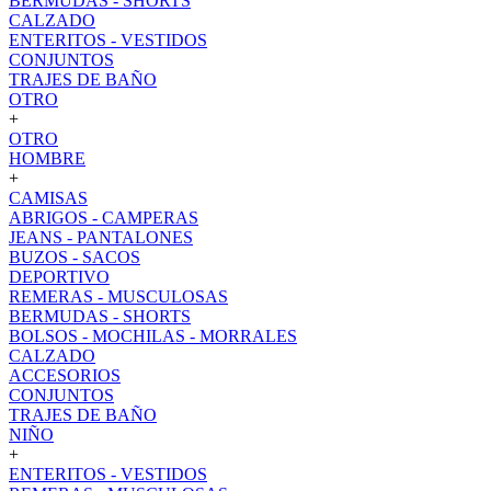
BERMUDAS - SHORTS
CALZADO
ENTERITOS - VESTIDOS
CONJUNTOS
TRAJES DE BAÑO
OTRO
+
OTRO
HOMBRE
+
CAMISAS
ABRIGOS - CAMPERAS
JEANS - PANTALONES
BUZOS - SACOS
DEPORTIVO
REMERAS - MUSCULOSAS
BERMUDAS - SHORTS
BOLSOS - MOCHILAS - MORRALES
CALZADO
ACCESORIOS
CONJUNTOS
TRAJES DE BAÑO
NIÑO
+
ENTERITOS - VESTIDOS