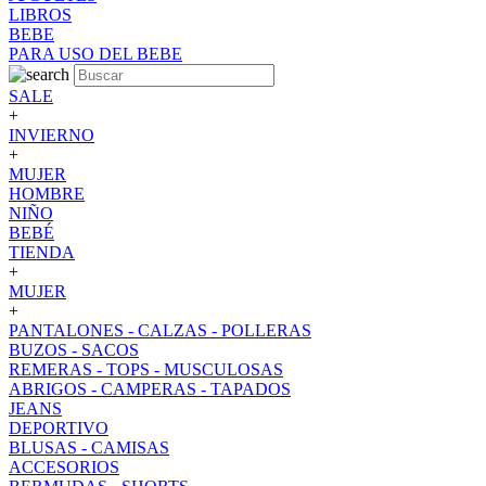
LIBROS
BEBE
PARA USO DEL BEBE
SALE
+
INVIERNO
+
MUJER
HOMBRE
NIÑO
BEBÉ
TIENDA
+
MUJER
+
PANTALONES - CALZAS - POLLERAS
BUZOS - SACOS
REMERAS - TOPS - MUSCULOSAS
ABRIGOS - CAMPERAS - TAPADOS
JEANS
DEPORTIVO
BLUSAS - CAMISAS
ACCESORIOS