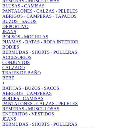
REMERAS - MUSCULOSAS
BLUSAS - CAMISAS
PANTALONES - CALZAS - PELELES
ABRIGOS - CAMPERAS - TAPADOS
BUZOS - SACOS
DEPORTIVO
JEANS
BOLSOS - MOCHILAS
PIJAMAS - BATAS - ROPA INTERIOR
BODIES
BERMUDAS - SHORTS - POLLERAS
ACCESORIOS
CONJUNTOS
CALZADO
TRAJES DE BAÑO
BEBÉ
+
BATITAS - BUZOS - SACOS
ABRIGOS - CAMPERAS
BODIES - CAMISAS
PANTALONES - CALZAS - PELELES
REMERAS - MUSCULOSAS
ENTERITOS - VESTIDOS
JEANS
BERMUDAS - SHORTS - POLLERAS