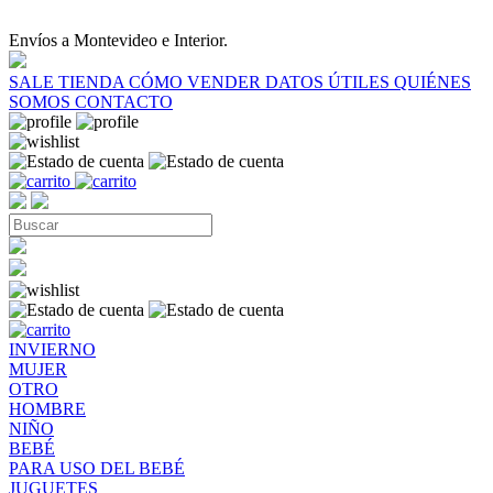
Envíos a Montevideo e Interior.
SALE
TIENDA
CÓMO VENDER
DATOS ÚTILES
QUIÉNES
SOMOS
CONTACTO
INVIERNO
MUJER
OTRO
HOMBRE
NIÑO
BEBÉ
PARA USO DEL BEBÉ
JUGUETES