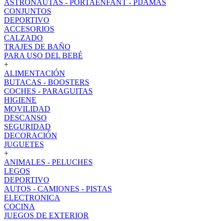
ASTRONAUTAS - PORTAENFANT - PIJAMAS
CONJUNTOS
DEPORTIVO
ACCESORIOS
CALZADO
TRAJES DE BAÑO
PARA USO DEL BEBÉ
+
ALIMENTACIÓN
BUTACAS - BOOSTERS
COCHES - PARAGUITAS
HIGIENE
MOVILIDAD
DESCANSO
SEGURIDAD
DECORACIÓN
JUGUETES
+
ANIMALES - PELUCHES
LEGOS
DEPORTIVO
AUTOS - CAMIONES - PISTAS
ELECTRONICA
COCINA
JUEGOS DE EXTERIOR