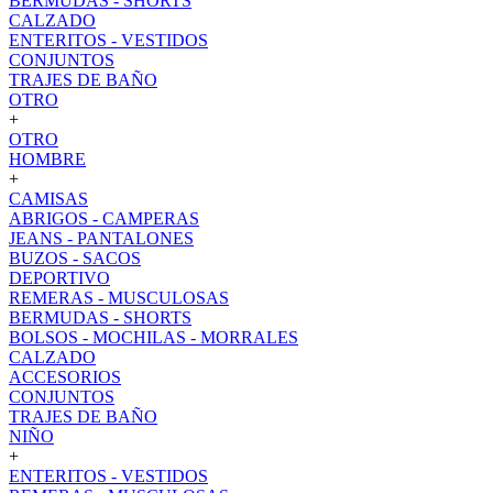
BERMUDAS - SHORTS
CALZADO
ENTERITOS - VESTIDOS
CONJUNTOS
TRAJES DE BAÑO
OTRO
+
OTRO
HOMBRE
+
CAMISAS
ABRIGOS - CAMPERAS
JEANS - PANTALONES
BUZOS - SACOS
DEPORTIVO
REMERAS - MUSCULOSAS
BERMUDAS - SHORTS
BOLSOS - MOCHILAS - MORRALES
CALZADO
ACCESORIOS
CONJUNTOS
TRAJES DE BAÑO
NIÑO
+
ENTERITOS - VESTIDOS