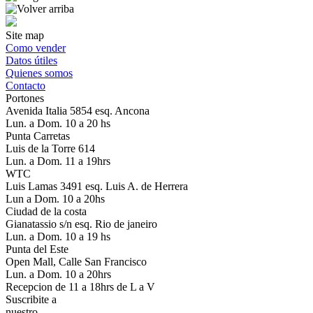
Site map
Como vender
Datos útiles
Quienes somos
Contacto
Portones
Avenida Italia 5854 esq. Ancona
Lun. a Dom. 10 a 20 hs
Punta Carretas
Luis de la Torre 614
Lun. a Dom. 11 a 19hrs
WTC
Luis Lamas 3491 esq. Luis A. de Herrera
Lun a Dom. 10 a 20hs
Ciudad de la costa
Gianatassio s/n esq. Rio de janeiro
Lun. a Dom. 10 a 19 hs
Punta del Este
Open Mall, Calle San Francisco
Lun. a Dom. 10 a 20hrs
Recepcion de 11 a 18hrs de L a V
Suscribite a
nuestro