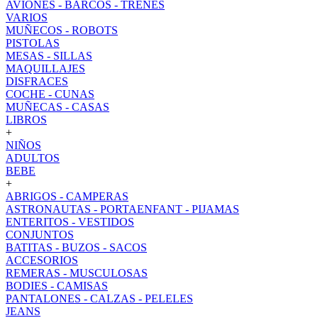
AVIONES - BARCOS - TRENES
VARIOS
MUÑECOS - ROBOTS
PISTOLAS
MESAS - SILLAS
MAQUILLAJES
DISFRACES
COCHE - CUNAS
MUÑECAS - CASAS
LIBROS
+
NIÑOS
ADULTOS
BEBE
+
ABRIGOS - CAMPERAS
ASTRONAUTAS - PORTAENFANT - PIJAMAS
ENTERITOS - VESTIDOS
CONJUNTOS
BATITAS - BUZOS - SACOS
ACCESORIOS
REMERAS - MUSCULOSAS
BODIES - CAMISAS
PANTALONES - CALZAS - PELELES
JEANS