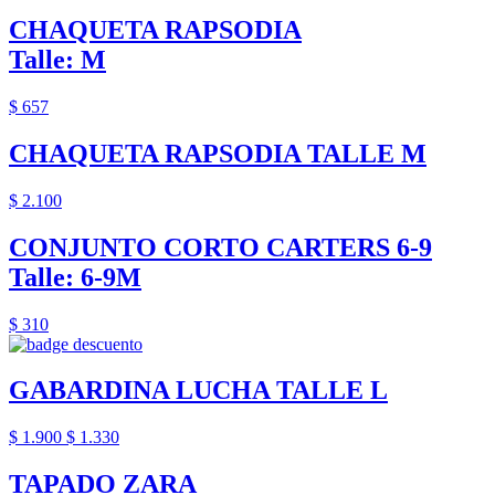
CHAQUETA RAPSODIA
Talle: M
$ 657
CHAQUETA RAPSODIA TALLE M
$ 2.100
CONJUNTO CORTO CARTERS 6-9
Talle: 6-9M
$ 310
GABARDINA LUCHA TALLE L
$ 1.900
$ 1.330
TAPADO ZARA