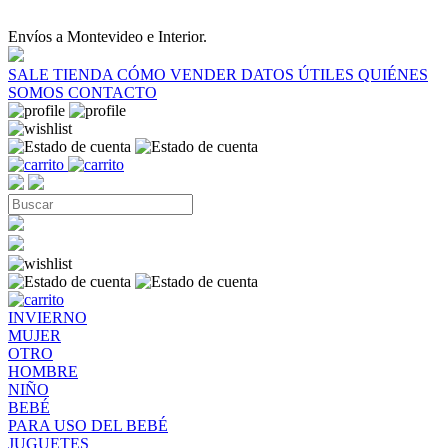
Envíos a Montevideo e Interior.
SALE
TIENDA
CÓMO VENDER
DATOS ÚTILES
QUIÉNES
SOMOS
CONTACTO
INVIERNO
MUJER
OTRO
HOMBRE
NIÑO
BEBÉ
PARA USO DEL BEBÉ
JUGUETES