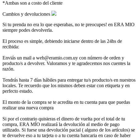
*Ambas son a costo del cliente
Cambios y devoluciones
Si tu prenda no era lo que esperabas, no te preocupes! en ERA MIO
siempre podes devolverla.
El proceso es simple, debiendo iniciarse dentro de las 24hs de
recibida:
Enviás un mail a web@eramio.com.uy con número de orden y
producto/s a devolver. Valoramos y te agradecemos nos cuentes la
razón.
Tendrás hasta 7 días hábiles para entregar tu/s producto/s en nuestros
locales. Te recuerdo que los mismos deben estar con etiqueta y en
perfecto estado.
El monto de la compra se te acredita en tu cuenta para que puedas
realizar una nueva compra
Si por el contrario quisieras el dinero de vuelta por el total de tu
compra, ERA MÍO realizará la devolución al medio de pago
utilizado. Si fuese una devolución pacial ( alguno de los artículos) se
te devuelve eso a tu tarjeta o a tu cuenta bancaria en caso de haber