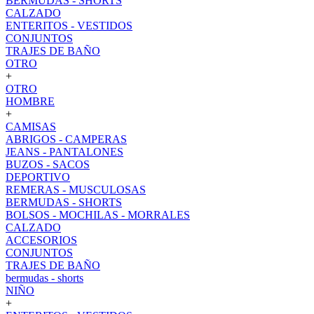
BERMUDAS - SHORTS
CALZADO
ENTERITOS - VESTIDOS
CONJUNTOS
TRAJES DE BAÑO
OTRO
+
OTRO
HOMBRE
+
CAMISAS
ABRIGOS - CAMPERAS
JEANS - PANTALONES
BUZOS - SACOS
DEPORTIVO
REMERAS - MUSCULOSAS
BERMUDAS - SHORTS
BOLSOS - MOCHILAS - MORRALES
CALZADO
ACCESORIOS
CONJUNTOS
TRAJES DE BAÑO
bermudas - shorts
NIÑO
+