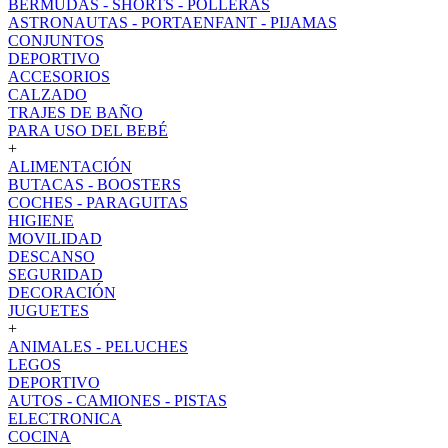
BERMUDAS - SHORTS - POLLERAS
ASTRONAUTAS - PORTAENFANT - PIJAMAS
CONJUNTOS
DEPORTIVO
ACCESORIOS
CALZADO
TRAJES DE BAÑO
PARA USO DEL BEBÉ
+
ALIMENTACIÓN
BUTACAS - BOOSTERS
COCHES - PARAGUITAS
HIGIENE
MOVILIDAD
DESCANSO
SEGURIDAD
DECORACIÓN
JUGUETES
+
ANIMALES - PELUCHES
LEGOS
DEPORTIVO
AUTOS - CAMIONES - PISTAS
ELECTRONICA
COCINA