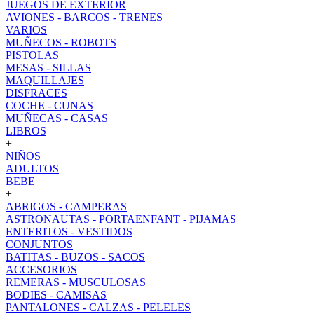
JUEGOS DE EXTERIOR
AVIONES - BARCOS - TRENES
VARIOS
MUÑECOS - ROBOTS
PISTOLAS
MESAS - SILLAS
MAQUILLAJES
DISFRACES
COCHE - CUNAS
MUÑECAS - CASAS
LIBROS
+
NIÑOS
ADULTOS
BEBE
+
ABRIGOS - CAMPERAS
ASTRONAUTAS - PORTAENFANT - PIJAMAS
ENTERITOS - VESTIDOS
CONJUNTOS
BATITAS - BUZOS - SACOS
ACCESORIOS
REMERAS - MUSCULOSAS
BODIES - CAMISAS
PANTALONES - CALZAS - PELELES