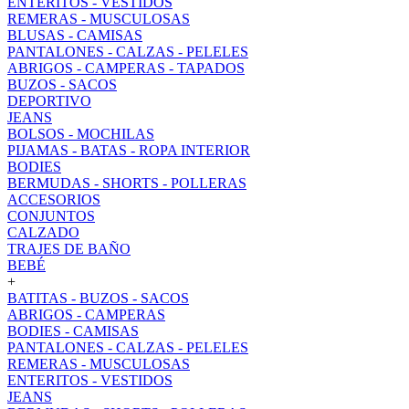
ENTERITOS - VESTIDOS
REMERAS - MUSCULOSAS
BLUSAS - CAMISAS
PANTALONES - CALZAS - PELELES
ABRIGOS - CAMPERAS - TAPADOS
BUZOS - SACOS
DEPORTIVO
JEANS
BOLSOS - MOCHILAS
PIJAMAS - BATAS - ROPA INTERIOR
BODIES
BERMUDAS - SHORTS - POLLERAS
ACCESORIOS
CONJUNTOS
CALZADO
TRAJES DE BAÑO
BEBÉ
+
BATITAS - BUZOS - SACOS
ABRIGOS - CAMPERAS
BODIES - CAMISAS
PANTALONES - CALZAS - PELELES
REMERAS - MUSCULOSAS
ENTERITOS - VESTIDOS
JEANS