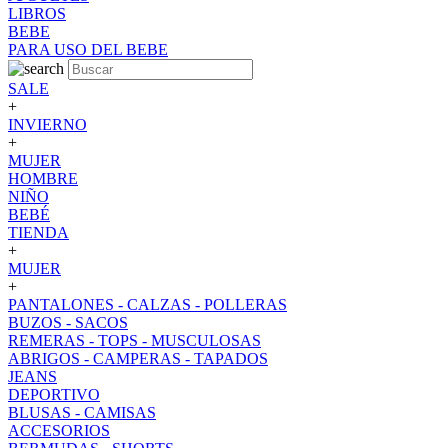
LIBROS
BEBE
PARA USO DEL BEBE
SALE
+
INVIERNO
+
MUJER
HOMBRE
NIÑO
BEBÉ
TIENDA
+
MUJER
+
PANTALONES - CALZAS - POLLERAS
BUZOS - SACOS
REMERAS - TOPS - MUSCULOSAS
ABRIGOS - CAMPERAS - TAPADOS
JEANS
DEPORTIVO
BLUSAS - CAMISAS
ACCESORIOS