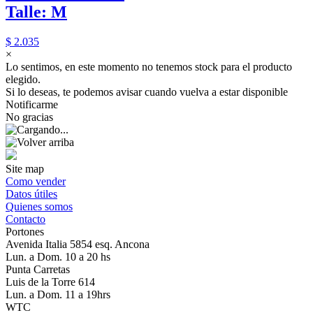
Talle: M
$ 2.035
×
Lo sentimos, en este momento no tenemos stock para el producto
elegido.
Si lo deseas, te podemos avisar cuando vuelva a estar disponible
Notificarme
No gracias
Site map
Como vender
Datos útiles
Quienes somos
Contacto
Portones
Avenida Italia 5854 esq. Ancona
Lun. a Dom. 10 a 20 hs
Punta Carretas
Luis de la Torre 614
Lun. a Dom. 11 a 19hrs
WTC