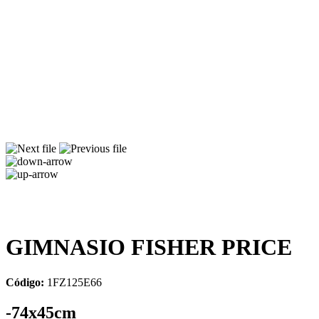
GIMNASIO FISHER PRICE
Código:
1FZ125E66
-74x45cm