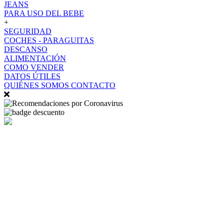
JEANS
PARA USO DEL BEBE
+
SEGURIDAD
COCHES - PARAGUITAS
DESCANSO
ALIMENTACIÓN
COMO VENDER
DATOS ÚTILES
QUIÉNES SOMOS
CONTACTO