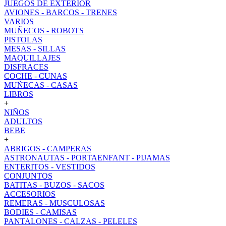
JUEGOS DE EXTERIOR
AVIONES - BARCOS - TRENES
VARIOS
MUÑECOS - ROBOTS
PISTOLAS
MESAS - SILLAS
MAQUILLAJES
DISFRACES
COCHE - CUNAS
MUÑECAS - CASAS
LIBROS
+
NIÑOS
ADULTOS
BEBE
+
ABRIGOS - CAMPERAS
ASTRONAUTAS - PORTAENFANT - PIJAMAS
ENTERITOS - VESTIDOS
CONJUNTOS
BATITAS - BUZOS - SACOS
ACCESORIOS
REMERAS - MUSCULOSAS
BODIES - CAMISAS
PANTALONES - CALZAS - PELELES