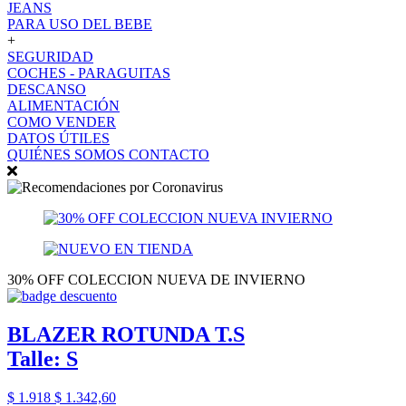
JEANS
PARA USO DEL BEBE
+
SEGURIDAD
COCHES - PARAGUITAS
DESCANSO
ALIMENTACIÓN
COMO VENDER
DATOS ÚTILES
QUIÉNES SOMOS
CONTACTO
30% OFF COLECCION NUEVA DE INVIERNO
BLAZER ROTUNDA T.S
Talle: S
$ 1.918
$ 1.342,60