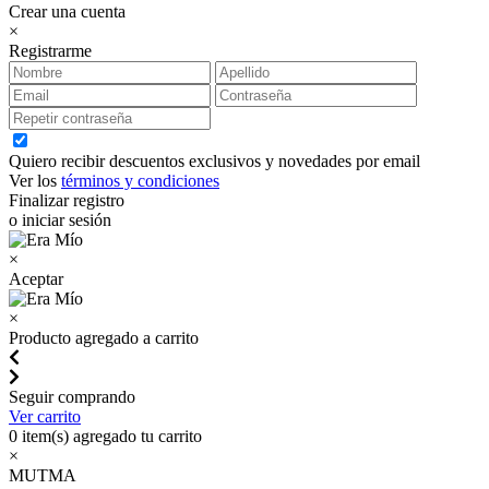
Crear una cuenta
×
Registrarme
Quiero recibir descuentos exclusivos y novedades por email
Ver los
términos y condiciones
Finalizar registro
o iniciar sesión
×
Aceptar
×
Producto agregado a carrito
Seguir comprando
Ver carrito
0
item(s) agregado tu carrito
×
MUTMA