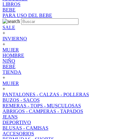
LIBROS
BEBE
PARA USO DEL BEBE
SALE
+
INVIERNO
+
MUJER
HOMBRE
NIÑO
BEBÉ
TIENDA
+
MUJER
+
PANTALONES - CALZAS - POLLERAS
BUZOS - SACOS
REMERAS - TOPS - MUSCULOSAS
ABRIGOS - CAMPERAS - TAPADOS
JEANS
DEPORTIVO
BLUSAS - CAMISAS
ACCESORIOS