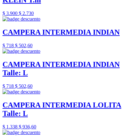
KLEIN T.m
$ 3.900
$ 2.730
CAMPERA INTERMEDIA INDIAN
$ 718
$ 502,60
CAMPERA INTERMEDIA INDIAN
Talle: L
$ 718
$ 502,60
CAMPERA INTERMEDIA LOLITA
Talle: L
$ 1.338
$ 936,60