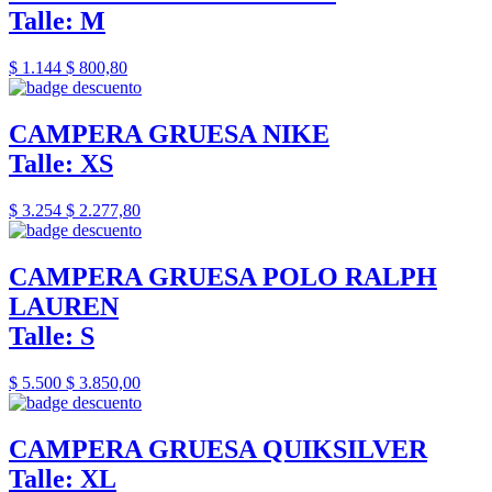
Talle: M
$ 1.144
$ 800,80
CAMPERA GRUESA NIKE
Talle: XS
$ 3.254
$ 2.277,80
CAMPERA GRUESA POLO RALPH
LAUREN
Talle: S
$ 5.500
$ 3.850,00
CAMPERA GRUESA QUIKSILVER
Talle: XL