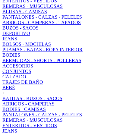
ENTERITOS - VESTIDOS
REMERAS - MUSCULOSAS
BLUSAS - CAMISAS
PANTALONES - CALZAS - PELELES
ABRIGOS - CAMPERAS - TAPADOS
BUZOS - SACOS
DEPORTIVO
JEANS
BOLSOS - MOCHILAS
PIJAMAS - BATAS - ROPA INTERIOR
BODIES
BERMUDAS - SHORTS - POLLERAS
ACCESORIOS
CONJUNTOS
CALZADO
TRAJES DE BAÑO
BEBÉ
+
BATITAS - BUZOS - SACOS
ABRIGOS - CAMPERAS
BODIES - CAMISAS
PANTALONES - CALZAS - PELELES
REMERAS - MUSCULOSAS
ENTERITOS - VESTIDOS
JEANS