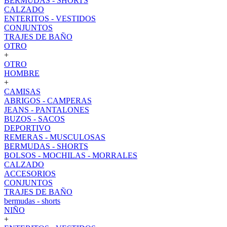
BERMUDAS - SHORTS
CALZADO
ENTERITOS - VESTIDOS
CONJUNTOS
TRAJES DE BAÑO
OTRO
+
OTRO
HOMBRE
+
CAMISAS
ABRIGOS - CAMPERAS
JEANS - PANTALONES
BUZOS - SACOS
DEPORTIVO
REMERAS - MUSCULOSAS
BERMUDAS - SHORTS
BOLSOS - MOCHILAS - MORRALES
CALZADO
ACCESORIOS
CONJUNTOS
TRAJES DE BAÑO
bermudas - shorts
NIÑO
+