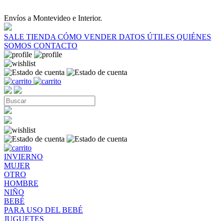
Envíos a Montevideo e Interior.
SALE
TIENDA
CÓMO VENDER
DATOS ÚTILES
QUIÉNES
SOMOS
CONTACTO
INVIERNO
MUJER
OTRO
HOMBRE
NIÑO
BEBÉ
PARA USO DEL BEBÉ
JUGUETES