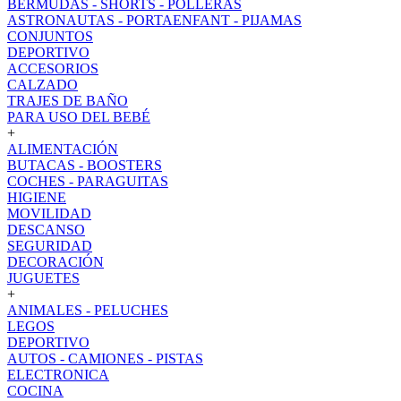
BERMUDAS - SHORTS - POLLERAS
ASTRONAUTAS - PORTAENFANT - PIJAMAS
CONJUNTOS
DEPORTIVO
ACCESORIOS
CALZADO
TRAJES DE BAÑO
PARA USO DEL BEBÉ
+
ALIMENTACIÓN
BUTACAS - BOOSTERS
COCHES - PARAGUITAS
HIGIENE
MOVILIDAD
DESCANSO
SEGURIDAD
DECORACIÓN
JUGUETES
+
ANIMALES - PELUCHES
LEGOS
DEPORTIVO
AUTOS - CAMIONES - PISTAS
ELECTRONICA
COCINA