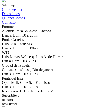
Site map
Como vender
Datos útiles
Quienes somos
Contacto
Portones
Avenida Italia 5854 esq. Ancona
Lun. a Dom. 10 a 20 hs
Punta Carretas
Luis de la Torre 614
Lun. a Dom. 11 a 19hrs
WTC
Luis Lamas 3491 esq. Luis A. de Herrera
Lun a Dom. 10 a 20hs
Ciudad de la costa
Gianatassio s/n esq. Rio de janeiro
Lun. a Dom. 10 a 19 hs
Punta del Este
Open Mall, Calle San Francisco
Lun. a Dom. 10 a 20hrs
Recepcion de 11 a 18hrs de L a V
Suscribite a
nuestro
newsletter