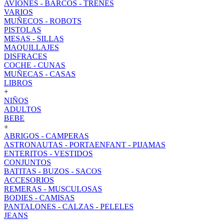
AVIONES - BARCOS - TRENES
VARIOS
MUÑECOS - ROBOTS
PISTOLAS
MESAS - SILLAS
MAQUILLAJES
DISFRACES
COCHE - CUNAS
MUÑECAS - CASAS
LIBROS
+
NIÑOS
ADULTOS
BEBE
+
ABRIGOS - CAMPERAS
ASTRONAUTAS - PORTAENFANT - PIJAMAS
ENTERITOS - VESTIDOS
CONJUNTOS
BATITAS - BUZOS - SACOS
ACCESORIOS
REMERAS - MUSCULOSAS
BODIES - CAMISAS
PANTALONES - CALZAS - PELELES
JEANS