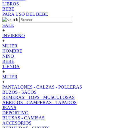
LIBROS
BEBE
PARA USO DEL BEBE
SALE
+
INVIERNO
+
MUJER
HOMBRE
NIÑO
BEBÉ
TIENDA
+
MUJER
+
PANTALONES - CALZAS - POLLERAS
BUZOS - SACOS
REMERAS - TOPS - MUSCULOSAS
ABRIGOS - CAMPERAS - TAPADOS
JEANS
DEPORTIVO
BLUSAS - CAMISAS
ACCESORIOS