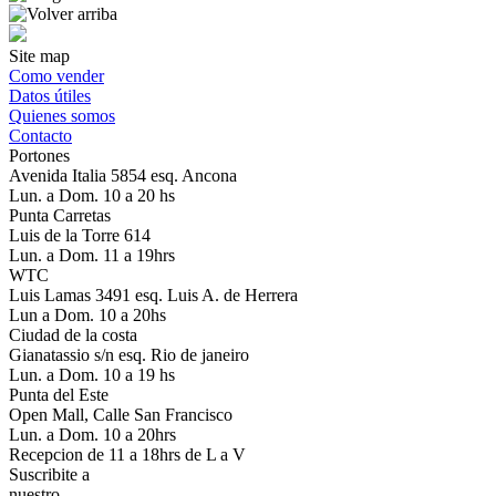
Site map
Como vender
Datos útiles
Quienes somos
Contacto
Portones
Avenida Italia 5854 esq. Ancona
Lun. a Dom. 10 a 20 hs
Punta Carretas
Luis de la Torre 614
Lun. a Dom. 11 a 19hrs
WTC
Luis Lamas 3491 esq. Luis A. de Herrera
Lun a Dom. 10 a 20hs
Ciudad de la costa
Gianatassio s/n esq. Rio de janeiro
Lun. a Dom. 10 a 19 hs
Punta del Este
Open Mall, Calle San Francisco
Lun. a Dom. 10 a 20hrs
Recepcion de 11 a 18hrs de L a V
Suscribite a
nuestro