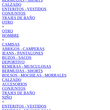
BERMUDAS - SHORTS
CALZADO
ENTERITOS - VESTIDOS
CONJUNTOS
TRAJES DE BAÑO
OTRO
+
OTRO
HOMBRE
+
CAMISAS
ABRIGOS - CAMPERAS
JEANS - PANTALONES
BUZOS - SACOS
DEPORTIVO
REMERAS - MUSCULOSAS
BERMUDAS - SHORTS
BOLSOS - MOCHILAS - MORRALES
CALZADO
ACCESORIOS
CONJUNTOS
TRAJES DE BAÑO
NIÑO
+
ENTERITOS - VESTIDOS