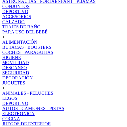
ASTRONAUTAS - PORTAENFANT - PIJAMAS
CONJUNTOS
DEPORTIVO
ACCESORIOS
CALZADO
TRAJES DE BAÑO
PARA USO DEL BEBÉ
+
ALIMENTACIÓN
BUTACAS - BOOSTERS
COCHES - PARAGUITAS
HIGIENE
MOVILIDAD
DESCANSO
SEGURIDAD
DECORACIÓN
JUGUETES
+
ANIMALES - PELUCHES
LEGOS
DEPORTIVO
AUTOS - CAMIONES - PISTAS
ELECTRONICA
COCINA
JUEGOS DE EXTERIOR