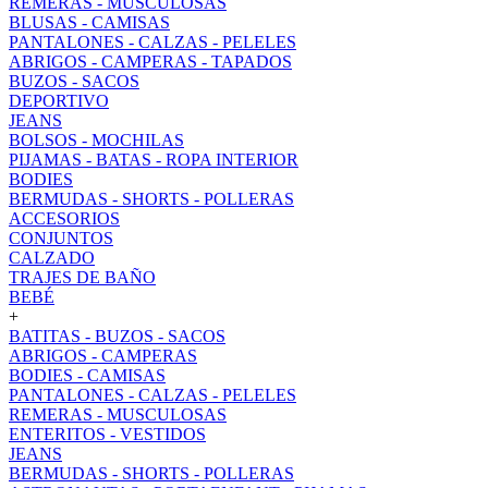
REMERAS - MUSCULOSAS
BLUSAS - CAMISAS
PANTALONES - CALZAS - PELELES
ABRIGOS - CAMPERAS - TAPADOS
BUZOS - SACOS
DEPORTIVO
JEANS
BOLSOS - MOCHILAS
PIJAMAS - BATAS - ROPA INTERIOR
BODIES
BERMUDAS - SHORTS - POLLERAS
ACCESORIOS
CONJUNTOS
CALZADO
TRAJES DE BAÑO
BEBÉ
+
BATITAS - BUZOS - SACOS
ABRIGOS - CAMPERAS
BODIES - CAMISAS
PANTALONES - CALZAS - PELELES
REMERAS - MUSCULOSAS
ENTERITOS - VESTIDOS
JEANS
BERMUDAS - SHORTS - POLLERAS