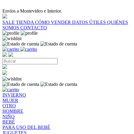
Envíos a Montevideo e Interior.
SALE
TIENDA
CÓMO VENDER
DATOS ÚTILES
QUIÉNES
SOMOS
CONTACTO
INVIERNO
MUJER
OTRO
HOMBRE
NIÑO
BEBÉ
PARA USO DEL BEBÉ
JUGUETES