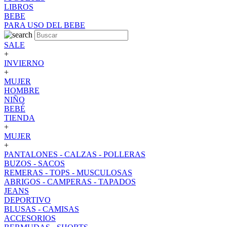
LIBROS
BEBE
PARA USO DEL BEBE
SALE
+
INVIERNO
+
MUJER
HOMBRE
NIÑO
BEBÉ
TIENDA
+
MUJER
+
PANTALONES - CALZAS - POLLERAS
BUZOS - SACOS
REMERAS - TOPS - MUSCULOSAS
ABRIGOS - CAMPERAS - TAPADOS
JEANS
DEPORTIVO
BLUSAS - CAMISAS
ACCESORIOS