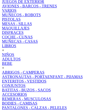
JUEGOS DE EXTERIOR
AVIONES - BARCOS - TRENES
VARIOS
MUÑECOS - ROBOTS
PISTOLAS
MESAS - SILLAS
MAQUILLAJES
DISFRACES
COCHE - CUNAS
MUÑECAS - CASAS
LIBROS
+
NIÑOS
ADULTOS
BEBE
+
ABRIGOS - CAMPERAS
ASTRONAUTAS - PORTAENFANT - PIJAMAS
ENTERITOS - VESTIDOS
CONJUNTOS
BATITAS - BUZOS - SACOS
ACCESORIOS
REMERAS - MUSCULOSAS
BODIES - CAMISAS
PANTALONES - CALZAS - PELELES