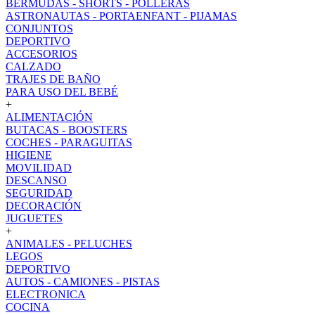
BERMUDAS - SHORTS - POLLERAS
ASTRONAUTAS - PORTAENFANT - PIJAMAS
CONJUNTOS
DEPORTIVO
ACCESORIOS
CALZADO
TRAJES DE BAÑO
PARA USO DEL BEBÉ
+
ALIMENTACIÓN
BUTACAS - BOOSTERS
COCHES - PARAGUITAS
HIGIENE
MOVILIDAD
DESCANSO
SEGURIDAD
DECORACIÓN
JUGUETES
+
ANIMALES - PELUCHES
LEGOS
DEPORTIVO
AUTOS - CAMIONES - PISTAS
ELECTRONICA
COCINA