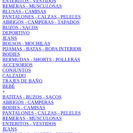
ENTERITOS - VESTIDOS
REMERAS - MUSCULOSAS
BLUSAS - CAMISAS
PANTALONES - CALZAS - PELELES
ABRIGOS - CAMPERAS - TAPADOS
BUZOS - SACOS
DEPORTIVO
JEANS
BOLSOS - MOCHILAS
PIJAMAS - BATAS - ROPA INTERIOR
BODIES
BERMUDAS - SHORTS - POLLERAS
ACCESORIOS
CONJUNTOS
CALZADO
TRAJES DE BAÑO
BEBÉ
+
BATITAS - BUZOS - SACOS
ABRIGOS - CAMPERAS
BODIES - CAMISAS
PANTALONES - CALZAS - PELELES
REMERAS - MUSCULOSAS
ENTERITOS - VESTIDOS
JEANS