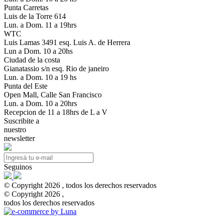
Punta Carretas
Luis de la Torre 614
Lun. a Dom. 11 a 19hrs
WTC
Luis Lamas 3491 esq. Luis A. de Herrera
Lun a Dom. 10 a 20hs
Ciudad de la costa
Gianatassio s/n esq. Rio de janeiro
Lun. a Dom. 10 a 19 hs
Punta del Este
Open Mall, Calle San Francisco
Lun. a Dom. 10 a 20hrs
Recepcion de 11 a 18hrs de L a V
Suscribite a
nuestro
newsletter
Seguinos
© Copyright 2026 , todos los derechos reservados
© Copyright 2026 ,
todos los derechos reservados