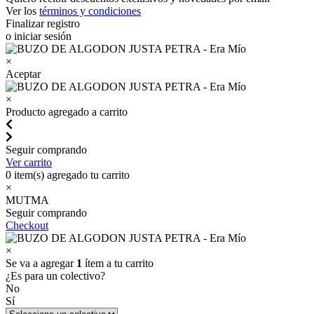
Ver los
términos y condiciones
Finalizar registro
o iniciar sesión
×
Aceptar
×
Producto agregado a carrito
Seguir comprando
Ver carrito
0
item(s) agregado tu carrito
×
MUTMA
Seguir comprando
Checkout
×
Se va a agregar
1
ítem a tu carrito
¿Es para un colectivo?
No
Sí