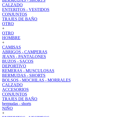
BERMUDAS - SHORTS
CALZADO
ENTERITOS - VESTIDOS
CONJUNTOS
TRAJES DE BAÑO
OTRO
+
OTRO
HOMBRE
+
CAMISAS
ABRIGOS - CAMPERAS
JEANS - PANTALONES
BUZOS - SACOS
DEPORTIVO
REMERAS - MUSCULOSAS
BERMUDAS - SHORTS
BOLSOS - MOCHILAS - MORRALES
CALZADO
ACCESORIOS
CONJUNTOS
TRAJES DE BAÑO
bermudas - shorts
NIÑO
+