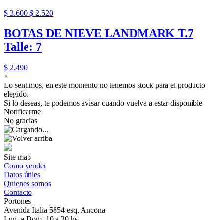
$ 3.600
$ 2.520
BOTAS DE NIEVE LANDMARK T.7
Talle: 7
$ 2.490
×
Lo sentimos, en este momento no tenemos stock para el producto
elegido.
Si lo deseas, te podemos avisar cuando vuelva a estar disponible
Notificarme
No gracias
Site map
Como vender
Datos útiles
Quienes somos
Contacto
Portones
Avenida Italia 5854 esq. Ancona
Lun. a Dom. 10 a 20 hs