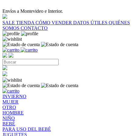
Envíos a Montevideo e Interior.
SALE
TIENDA
CÓMO VENDER
DATOS ÚTILES
QUIÉNES
SOMOS
CONTACTO
INVIERNO
MUJER
OTRO
HOMBRE
NIÑO
BEBÉ
PARA USO DEL BEBÉ
JUGUETES