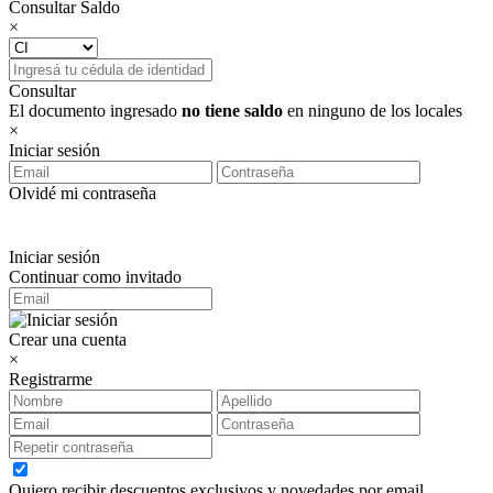
Consultar Saldo
×
Consultar
El documento ingresado
no tiene saldo
en ninguno de los locales
×
Iniciar sesión
Olvidé mi contraseña
Iniciar sesión
Continuar como invitado
Crear una cuenta
×
Registrarme
Quiero recibir descuentos exclusivos y novedades por email