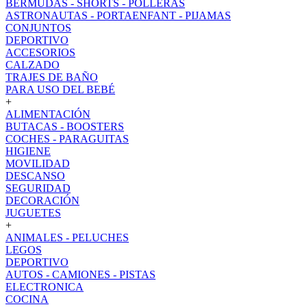
BERMUDAS - SHORTS - POLLERAS
ASTRONAUTAS - PORTAENFANT - PIJAMAS
CONJUNTOS
DEPORTIVO
ACCESORIOS
CALZADO
TRAJES DE BAÑO
PARA USO DEL BEBÉ
+
ALIMENTACIÓN
BUTACAS - BOOSTERS
COCHES - PARAGUITAS
HIGIENE
MOVILIDAD
DESCANSO
SEGURIDAD
DECORACIÓN
JUGUETES
+
ANIMALES - PELUCHES
LEGOS
DEPORTIVO
AUTOS - CAMIONES - PISTAS
ELECTRONICA
COCINA