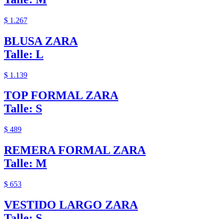
$ 1.267
BLUSA ZARA
Talle: L
$ 1.139
TOP FORMAL ZARA
Talle: S
$ 489
REMERA FORMAL ZARA
Talle: M
$ 653
VESTIDO LARGO ZARA
Talle: S