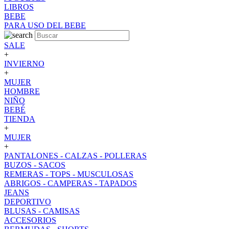
LIBROS
BEBE
PARA USO DEL BEBE
SALE
+
INVIERNO
+
MUJER
HOMBRE
NIÑO
BEBÉ
TIENDA
+
MUJER
+
PANTALONES - CALZAS - POLLERAS
BUZOS - SACOS
REMERAS - TOPS - MUSCULOSAS
ABRIGOS - CAMPERAS - TAPADOS
JEANS
DEPORTIVO
BLUSAS - CAMISAS
ACCESORIOS