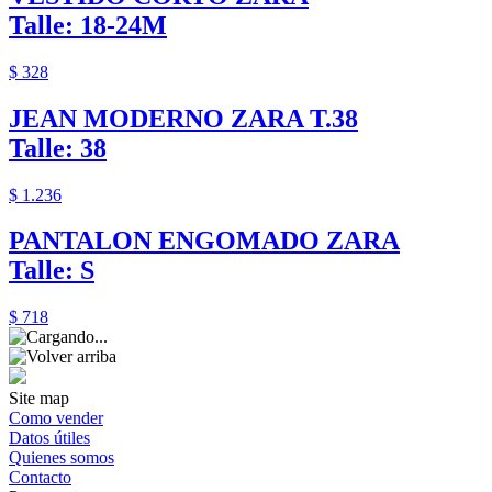
Talle: 18-24M
$ 328
JEAN MODERNO ZARA T.38
Talle: 38
$ 1.236
PANTALON ENGOMADO ZARA
Talle: S
$ 718
Site map
Como vender
Datos útiles
Quienes somos
Contacto