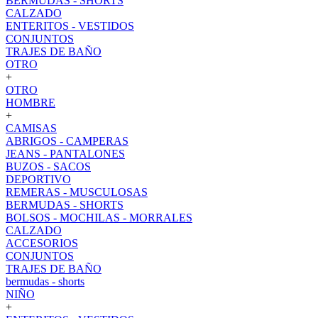
BERMUDAS - SHORTS
CALZADO
ENTERITOS - VESTIDOS
CONJUNTOS
TRAJES DE BAÑO
OTRO
+
OTRO
HOMBRE
+
CAMISAS
ABRIGOS - CAMPERAS
JEANS - PANTALONES
BUZOS - SACOS
DEPORTIVO
REMERAS - MUSCULOSAS
BERMUDAS - SHORTS
BOLSOS - MOCHILAS - MORRALES
CALZADO
ACCESORIOS
CONJUNTOS
TRAJES DE BAÑO
bermudas - shorts
NIÑO
+