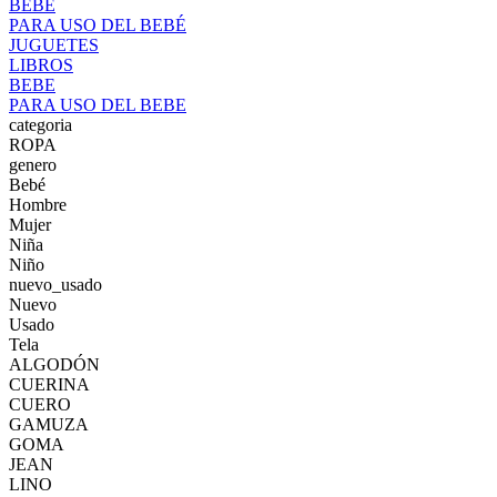
BEBÉ
PARA USO DEL BEBÉ
JUGUETES
LIBROS
BEBE
PARA USO DEL BEBE
categoria
ROPA
genero
Bebé
Hombre
Mujer
Niña
Niño
nuevo_usado
Nuevo
Usado
Tela
ALGODÓN
CUERINA
CUERO
GAMUZA
GOMA
JEAN
LINO