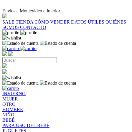
Envíos a Montevideo e Interior.
SALE
TIENDA
CÓMO VENDER
DATOS ÚTILES
QUIÉNES
SOMOS
CONTACTO
INVIERNO
MUJER
OTRO
HOMBRE
NIÑO
BEBÉ
PARA USO DEL BEBÉ
JUGUETES