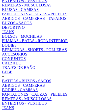
ENTERITOS - VESTIDOS
REMERAS - MUSCULOSAS
BLUSAS - CAMISAS
PANTALONES - CALZAS - PELELES
ABRIGOS - CAMPERAS - TAPADOS
BUZOS - SACOS
DEPORTIVO
JEANS
BOLSOS - MOCHILAS
PIJAMAS - BATAS - ROPA INTERIOR
BODIES
BERMUDAS - SHORTS - POLLERAS
ACCESORIOS
CONJUNTOS
CALZADO
TRAJES DE BAÑO
BEBÉ
+
BATITAS - BUZOS - SACOS
ABRIGOS - CAMPERAS
BODIES - CAMISAS
PANTALONES - CALZAS - PELELES
REMERAS - MUSCULOSAS
ENTERITOS - VESTIDOS
JEANS