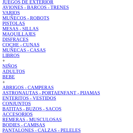
JUEGOS DE EXTERIOR
AVIONES - BARCOS - TRENES
VARIOS
MUÑECOS - ROBOTS
PISTOLAS
MESAS - SILLAS
MAQUILLAJES
DISFRACES
COCHE - CUNAS
MUÑECAS - CASAS
LIBROS
+
NIÑOS
ADULTOS
BEBE
+
ABRIGOS - CAMPERAS
ASTRONAUTAS - PORTAENFANT - PIJAMAS
ENTERITOS - VESTIDOS
CONJUNTOS
BATITAS - BUZOS - SACOS
ACCESORIOS
REMERAS - MUSCULOSAS
BODIES - CAMISAS
PANTALONES - CALZAS - PELELES