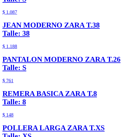
$ 1.087
JEAN MODERNO ZARA T.38
Talle: 38
$ 1.188
PANTALON MODERNO ZARA T.26
Talle: S
$ 761
REMERA BASICA ZARA T.8
Talle: 8
$ 148
POLLERA LARGA ZARA T.XS
Talle: XS