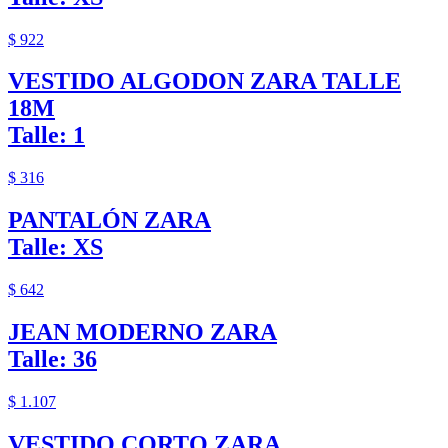
$ 922
VESTIDO ALGODON ZARA TALLE
18M
Talle: 1
$ 316
PANTALÓN ZARA
Talle: XS
$ 642
JEAN MODERNO ZARA
Talle: 36
$ 1.107
VESTIDO CORTO ZARA