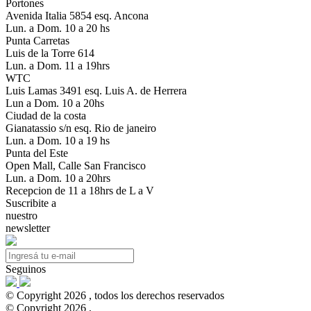
Portones
Avenida Italia 5854 esq. Ancona
Lun. a Dom. 10 a 20 hs
Punta Carretas
Luis de la Torre 614
Lun. a Dom. 11 a 19hrs
WTC
Luis Lamas 3491 esq. Luis A. de Herrera
Lun a Dom. 10 a 20hs
Ciudad de la costa
Gianatassio s/n esq. Rio de janeiro
Lun. a Dom. 10 a 19 hs
Punta del Este
Open Mall, Calle San Francisco
Lun. a Dom. 10 a 20hrs
Recepcion de 11 a 18hrs de L a V
Suscribite a
nuestro
newsletter
Seguinos
© Copyright 2026 , todos los derechos reservados
© Copyright 2026 ,