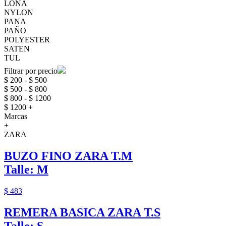
LONA
NYLON
PANA
PAÑO
POLYESTER
SATEN
TUL
Filtrar por precio
$ 200 - $ 500
$ 500 - $ 800
$ 800 - $ 1200
$ 1200 +
Marcas
+
ZARA
BUZO FINO ZARA T.M
Talle: M
$ 483
REMERA BASICA ZARA T.S
Talle: S