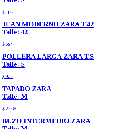
$ 180
JEAN MODERNO ZARA T.42
Talle: 42
$ 594
POLLERA LARGA ZARA T.S
Talle: S
$ 922
TAPADO ZARA
Talle: M
$ 2.035
BUZO INTERMEDIO ZARA
Talle: M