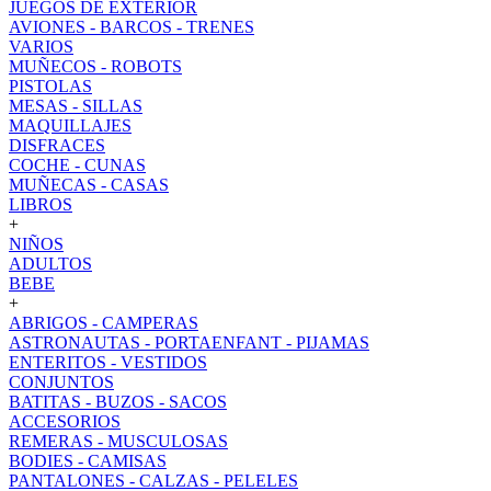
JUEGOS DE EXTERIOR
AVIONES - BARCOS - TRENES
VARIOS
MUÑECOS - ROBOTS
PISTOLAS
MESAS - SILLAS
MAQUILLAJES
DISFRACES
COCHE - CUNAS
MUÑECAS - CASAS
LIBROS
+
NIÑOS
ADULTOS
BEBE
+
ABRIGOS - CAMPERAS
ASTRONAUTAS - PORTAENFANT - PIJAMAS
ENTERITOS - VESTIDOS
CONJUNTOS
BATITAS - BUZOS - SACOS
ACCESORIOS
REMERAS - MUSCULOSAS
BODIES - CAMISAS
PANTALONES - CALZAS - PELELES