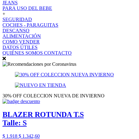
JEANS
PARA USO DEL BEBE
+
SEGURIDAD
COCHES - PARAGUITAS
DESCANSO
ALIMENTACIÓN
COMO VENDER
DATOS ÚTILES
QUIÉNES SOMOS
CONTACTO
30% OFF COLECCION NUEVA DE INVIERNO
BLAZER ROTUNDA T.S
Talle: S
$ 1.918
$ 1.342,60