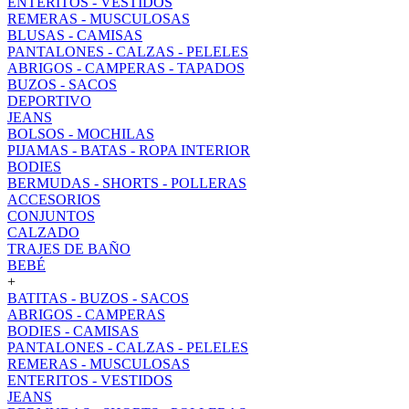
ENTERITOS - VESTIDOS
REMERAS - MUSCULOSAS
BLUSAS - CAMISAS
PANTALONES - CALZAS - PELELES
ABRIGOS - CAMPERAS - TAPADOS
BUZOS - SACOS
DEPORTIVO
JEANS
BOLSOS - MOCHILAS
PIJAMAS - BATAS - ROPA INTERIOR
BODIES
BERMUDAS - SHORTS - POLLERAS
ACCESORIOS
CONJUNTOS
CALZADO
TRAJES DE BAÑO
BEBÉ
+
BATITAS - BUZOS - SACOS
ABRIGOS - CAMPERAS
BODIES - CAMISAS
PANTALONES - CALZAS - PELELES
REMERAS - MUSCULOSAS
ENTERITOS - VESTIDOS
JEANS