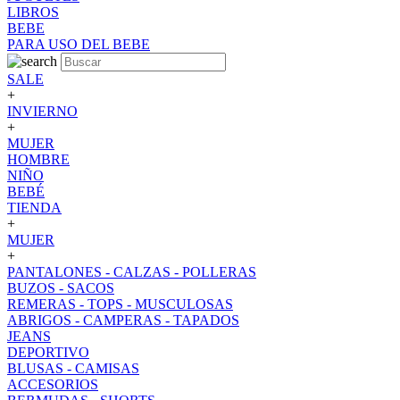
LIBROS
BEBE
PARA USO DEL BEBE
SALE
+
INVIERNO
+
MUJER
HOMBRE
NIÑO
BEBÉ
TIENDA
+
MUJER
+
PANTALONES - CALZAS - POLLERAS
BUZOS - SACOS
REMERAS - TOPS - MUSCULOSAS
ABRIGOS - CAMPERAS - TAPADOS
JEANS
DEPORTIVO
BLUSAS - CAMISAS
ACCESORIOS