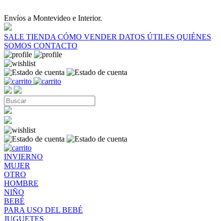
Envíos a Montevideo e Interior.
SALE
TIENDA
CÓMO VENDER
DATOS ÚTILES
QUIÉNES
SOMOS
CONTACTO
INVIERNO
MUJER
OTRO
HOMBRE
NIÑO
BEBÉ
PARA USO DEL BEBÉ
JUGUETES