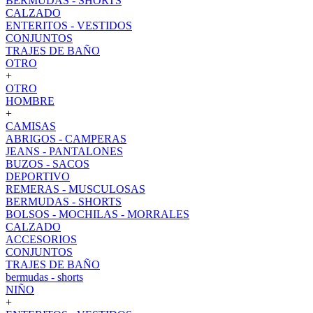
BERMUDAS - SHORTS
CALZADO
ENTERITOS - VESTIDOS
CONJUNTOS
TRAJES DE BAÑO
OTRO
+
OTRO
HOMBRE
+
CAMISAS
ABRIGOS - CAMPERAS
JEANS - PANTALONES
BUZOS - SACOS
DEPORTIVO
REMERAS - MUSCULOSAS
BERMUDAS - SHORTS
BOLSOS - MOCHILAS - MORRALES
CALZADO
ACCESORIOS
CONJUNTOS
TRAJES DE BAÑO
bermudas - shorts
NIÑO
+