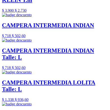
KLEIN T.m
$ 3.900
$ 2.730
CAMPERA INTERMEDIA INDIAN
$ 718
$ 502,60
CAMPERA INTERMEDIA INDIAN
Talle: L
$ 718
$ 502,60
CAMPERA INTERMEDIA LOLITA
Talle: L
$ 1.338
$ 936,60