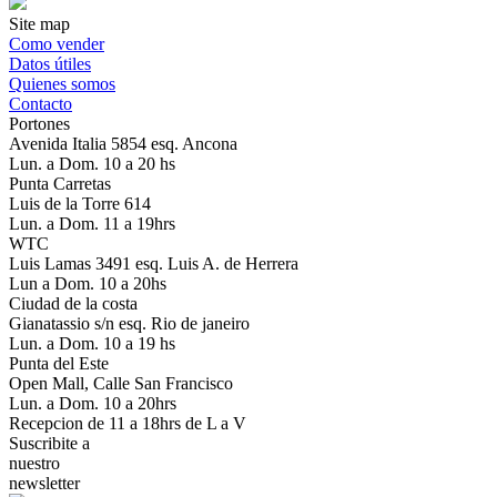
Site map
Como vender
Datos útiles
Quienes somos
Contacto
Portones
Avenida Italia 5854 esq. Ancona
Lun. a Dom. 10 a 20 hs
Punta Carretas
Luis de la Torre 614
Lun. a Dom. 11 a 19hrs
WTC
Luis Lamas 3491 esq. Luis A. de Herrera
Lun a Dom. 10 a 20hs
Ciudad de la costa
Gianatassio s/n esq. Rio de janeiro
Lun. a Dom. 10 a 19 hs
Punta del Este
Open Mall, Calle San Francisco
Lun. a Dom. 10 a 20hrs
Recepcion de 11 a 18hrs de L a V
Suscribite a
nuestro
newsletter