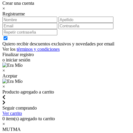
Crear una cuenta
×
Registrarme
Quiero recibir descuentos exclusivos y novedades por email
Ver los
términos y condiciones
Finalizar registro
o iniciar sesión
×
Aceptar
×
Producto agregado a carrito
Seguir comprando
Ver carrito
0
item(s) agregado tu carrito
×
MUTMA