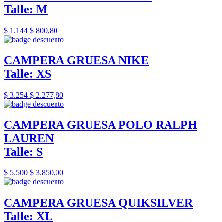
Talle: M
$ 1.144
$ 800,80
CAMPERA GRUESA NIKE
Talle: XS
$ 3.254
$ 2.277,80
CAMPERA GRUESA POLO RALPH
LAUREN
Talle: S
$ 5.500
$ 3.850,00
CAMPERA GRUESA QUIKSILVER
Talle: XL