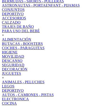
BERMUDAS - SHORTS - POLLERAS
ASTRONAUTAS - PORTAENFANT - PIJAMAS
CONJUNTOS
DEPORTIVO
ACCESORIOS
CALZADO
TRAJES DE BAÑO
PARA USO DEL BEBÉ
+
ALIMENTACIÓN
BUTACAS - BOOSTERS
COCHES - PARAGUITAS
HIGIENE
MOVILIDAD
DESCANSO
SEGURIDAD
DECORACIÓN
JUGUETES
+
ANIMALES - PELUCHES
LEGOS
DEPORTIVO
AUTOS - CAMIONES - PISTAS
ELECTRONICA
COCINA