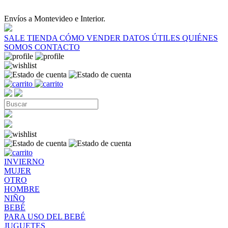
Envíos a Montevideo e Interior.
SALE
TIENDA
CÓMO VENDER
DATOS ÚTILES
QUIÉNES
SOMOS
CONTACTO
INVIERNO
MUJER
OTRO
HOMBRE
NIÑO
BEBÉ
PARA USO DEL BEBÉ
JUGUETES