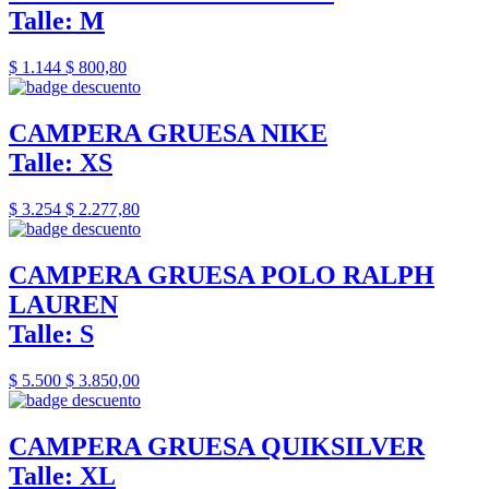
Talle: M
$ 1.144
$ 800,80
CAMPERA GRUESA NIKE
Talle: XS
$ 3.254
$ 2.277,80
CAMPERA GRUESA POLO RALPH
LAUREN
Talle: S
$ 5.500
$ 3.850,00
CAMPERA GRUESA QUIKSILVER
Talle: XL