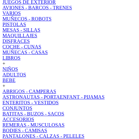
JUEGOS DE EXTERIOR
AVIONES - BARCOS - TRENES
VARIOS
MUÑECOS - ROBOTS
PISTOLAS
MESAS - SILLAS
MAQUILLAJES
DISFRACES
COCHE - CUNAS
MUÑECAS - CASAS
LIBROS
+
NIÑOS
ADULTOS
BEBE
+
ABRIGOS - CAMPERAS
ASTRONAUTAS - PORTAENFANT - PIJAMAS
ENTERITOS - VESTIDOS
CONJUNTOS
BATITAS - BUZOS - SACOS
ACCESORIOS
REMERAS - MUSCULOSAS
BODIES - CAMISAS
PANTALONES - CALZAS - PELELES