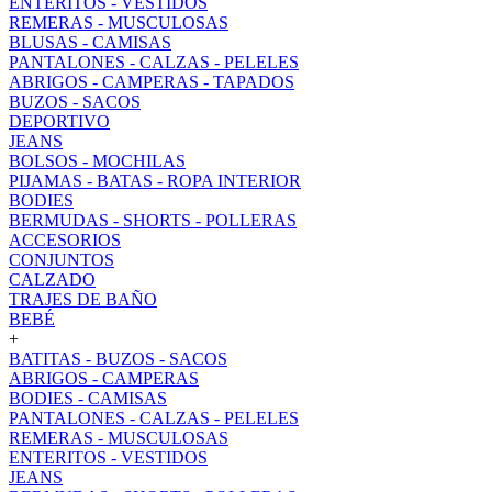
ENTERITOS - VESTIDOS
REMERAS - MUSCULOSAS
BLUSAS - CAMISAS
PANTALONES - CALZAS - PELELES
ABRIGOS - CAMPERAS - TAPADOS
BUZOS - SACOS
DEPORTIVO
JEANS
BOLSOS - MOCHILAS
PIJAMAS - BATAS - ROPA INTERIOR
BODIES
BERMUDAS - SHORTS - POLLERAS
ACCESORIOS
CONJUNTOS
CALZADO
TRAJES DE BAÑO
BEBÉ
+
BATITAS - BUZOS - SACOS
ABRIGOS - CAMPERAS
BODIES - CAMISAS
PANTALONES - CALZAS - PELELES
REMERAS - MUSCULOSAS
ENTERITOS - VESTIDOS
JEANS