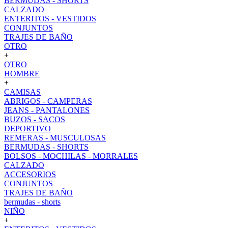
BERMUDAS - SHORTS
CALZADO
ENTERITOS - VESTIDOS
CONJUNTOS
TRAJES DE BAÑO
OTRO
+
OTRO
HOMBRE
+
CAMISAS
ABRIGOS - CAMPERAS
JEANS - PANTALONES
BUZOS - SACOS
DEPORTIVO
REMERAS - MUSCULOSAS
BERMUDAS - SHORTS
BOLSOS - MOCHILAS - MORRALES
CALZADO
ACCESORIOS
CONJUNTOS
TRAJES DE BAÑO
bermudas - shorts
NIÑO
+