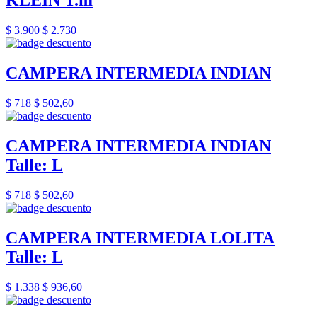
KLEIN T.m
$ 3.900
$ 2.730
CAMPERA INTERMEDIA INDIAN
$ 718
$ 502,60
CAMPERA INTERMEDIA INDIAN
Talle: L
$ 718
$ 502,60
CAMPERA INTERMEDIA LOLITA
Talle: L
$ 1.338
$ 936,60