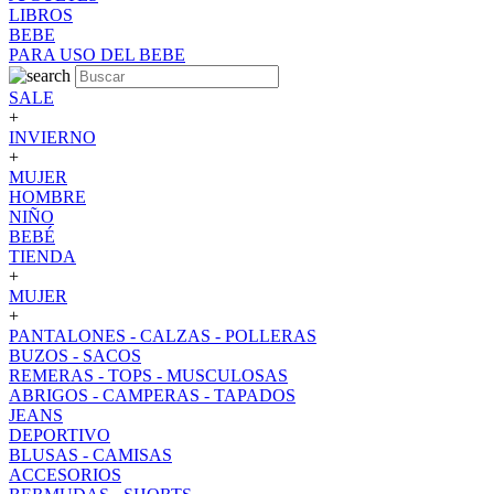
LIBROS
BEBE
PARA USO DEL BEBE
SALE
+
INVIERNO
+
MUJER
HOMBRE
NIÑO
BEBÉ
TIENDA
+
MUJER
+
PANTALONES - CALZAS - POLLERAS
BUZOS - SACOS
REMERAS - TOPS - MUSCULOSAS
ABRIGOS - CAMPERAS - TAPADOS
JEANS
DEPORTIVO
BLUSAS - CAMISAS
ACCESORIOS