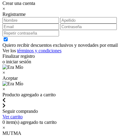
Crear una cuenta
×
Registrarme
Quiero recibir descuentos exclusivos y novedades por email
Ver los
términos y condiciones
Finalizar registro
o iniciar sesión
×
Aceptar
×
Producto agregado a carrito
Seguir comprando
Ver carrito
0
item(s) agregado tu carrito
×
MUTMA