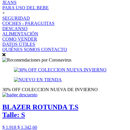
JEANS
PARA USO DEL BEBE
+
SEGURIDAD
COCHES - PARAGUITAS
DESCANSO
ALIMENTACIÓN
COMO VENDER
DATOS ÚTILES
QUIÉNES SOMOS
CONTACTO
30% OFF COLECCION NUEVA DE INVIERNO
BLAZER ROTUNDA T.S
Talle: S
$ 1.918
$ 1.342,60