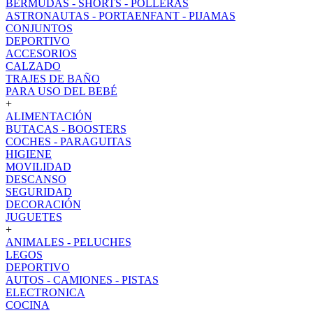
BERMUDAS - SHORTS - POLLERAS
ASTRONAUTAS - PORTAENFANT - PIJAMAS
CONJUNTOS
DEPORTIVO
ACCESORIOS
CALZADO
TRAJES DE BAÑO
PARA USO DEL BEBÉ
+
ALIMENTACIÓN
BUTACAS - BOOSTERS
COCHES - PARAGUITAS
HIGIENE
MOVILIDAD
DESCANSO
SEGURIDAD
DECORACIÓN
JUGUETES
+
ANIMALES - PELUCHES
LEGOS
DEPORTIVO
AUTOS - CAMIONES - PISTAS
ELECTRONICA
COCINA