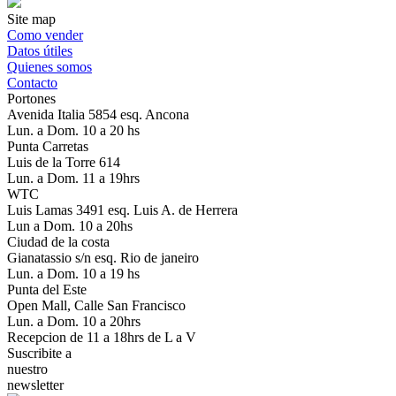
Site map
Como vender
Datos útiles
Quienes somos
Contacto
Portones
Avenida Italia 5854 esq. Ancona
Lun. a Dom. 10 a 20 hs
Punta Carretas
Luis de la Torre 614
Lun. a Dom. 11 a 19hrs
WTC
Luis Lamas 3491 esq. Luis A. de Herrera
Lun a Dom. 10 a 20hs
Ciudad de la costa
Gianatassio s/n esq. Rio de janeiro
Lun. a Dom. 10 a 19 hs
Punta del Este
Open Mall, Calle San Francisco
Lun. a Dom. 10 a 20hrs
Recepcion de 11 a 18hrs de L a V
Suscribite a
nuestro
newsletter