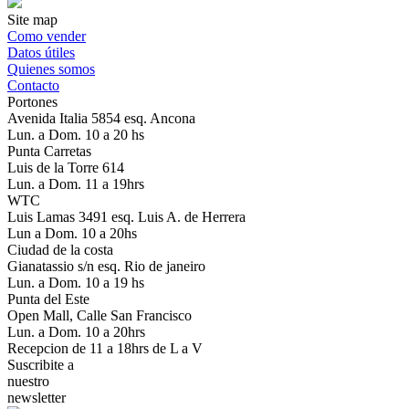
Site map
Como vender
Datos útiles
Quienes somos
Contacto
Portones
Avenida Italia 5854 esq. Ancona
Lun. a Dom. 10 a 20 hs
Punta Carretas
Luis de la Torre 614
Lun. a Dom. 11 a 19hrs
WTC
Luis Lamas 3491 esq. Luis A. de Herrera
Lun a Dom. 10 a 20hs
Ciudad de la costa
Gianatassio s/n esq. Rio de janeiro
Lun. a Dom. 10 a 19 hs
Punta del Este
Open Mall, Calle San Francisco
Lun. a Dom. 10 a 20hrs
Recepcion de 11 a 18hrs de L a V
Suscribite a
nuestro
newsletter