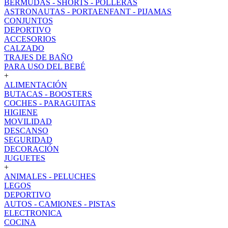
BERMUDAS - SHORTS - POLLERAS
ASTRONAUTAS - PORTAENFANT - PIJAMAS
CONJUNTOS
DEPORTIVO
ACCESORIOS
CALZADO
TRAJES DE BAÑO
PARA USO DEL BEBÉ
+
ALIMENTACIÓN
BUTACAS - BOOSTERS
COCHES - PARAGUITAS
HIGIENE
MOVILIDAD
DESCANSO
SEGURIDAD
DECORACIÓN
JUGUETES
+
ANIMALES - PELUCHES
LEGOS
DEPORTIVO
AUTOS - CAMIONES - PISTAS
ELECTRONICA
COCINA