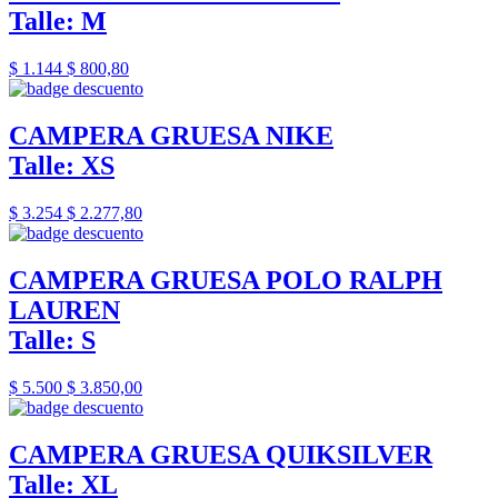
Talle: M
$ 1.144
$ 800,80
CAMPERA GRUESA NIKE
Talle: XS
$ 3.254
$ 2.277,80
CAMPERA GRUESA POLO RALPH
LAUREN
Talle: S
$ 5.500
$ 3.850,00
CAMPERA GRUESA QUIKSILVER
Talle: XL