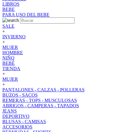
LIBROS
BEBE
PARA USO DEL BEBE
SALE
+
INVIERNO
+
MUJER
HOMBRE
NIÑO
BEBÉ
TIENDA
+
MUJER
+
PANTALONES - CALZAS - POLLERAS
BUZOS - SACOS
REMERAS - TOPS - MUSCULOSAS
ABRIGOS - CAMPERAS - TAPADOS
JEANS
DEPORTIVO
BLUSAS - CAMISAS
ACCESORIOS