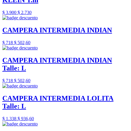
KLEIN T.m
$ 3.900
$ 2.730
CAMPERA INTERMEDIA INDIAN
$ 718
$ 502,60
CAMPERA INTERMEDIA INDIAN
Talle: L
$ 718
$ 502,60
CAMPERA INTERMEDIA LOLITA
Talle: L
$ 1.338
$ 936,60