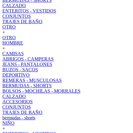
BERMUDAS - SHORTS
CALZADO
ENTERITOS - VESTIDOS
CONJUNTOS
TRAJES DE BAÑO
OTRO
+
OTRO
HOMBRE
+
CAMISAS
ABRIGOS - CAMPERAS
JEANS - PANTALONES
BUZOS - SACOS
DEPORTIVO
REMERAS - MUSCULOSAS
BERMUDAS - SHORTS
BOLSOS - MOCHILAS - MORRALES
CALZADO
ACCESORIOS
CONJUNTOS
TRAJES DE BAÑO
bermudas - shorts
NIÑO
+