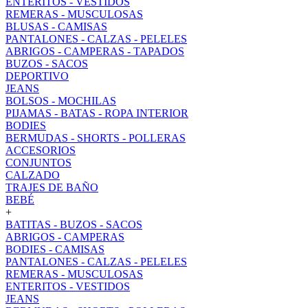
ENTERITOS - VESTIDOS
REMERAS - MUSCULOSAS
BLUSAS - CAMISAS
PANTALONES - CALZAS - PELELES
ABRIGOS - CAMPERAS - TAPADOS
BUZOS - SACOS
DEPORTIVO
JEANS
BOLSOS - MOCHILAS
PIJAMAS - BATAS - ROPA INTERIOR
BODIES
BERMUDAS - SHORTS - POLLERAS
ACCESORIOS
CONJUNTOS
CALZADO
TRAJES DE BAÑO
BEBÉ
+
BATITAS - BUZOS - SACOS
ABRIGOS - CAMPERAS
BODIES - CAMISAS
PANTALONES - CALZAS - PELELES
REMERAS - MUSCULOSAS
ENTERITOS - VESTIDOS
JEANS