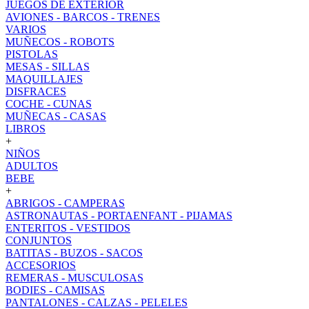
JUEGOS DE EXTERIOR
AVIONES - BARCOS - TRENES
VARIOS
MUÑECOS - ROBOTS
PISTOLAS
MESAS - SILLAS
MAQUILLAJES
DISFRACES
COCHE - CUNAS
MUÑECAS - CASAS
LIBROS
+
NIÑOS
ADULTOS
BEBE
+
ABRIGOS - CAMPERAS
ASTRONAUTAS - PORTAENFANT - PIJAMAS
ENTERITOS - VESTIDOS
CONJUNTOS
BATITAS - BUZOS - SACOS
ACCESORIOS
REMERAS - MUSCULOSAS
BODIES - CAMISAS
PANTALONES - CALZAS - PELELES