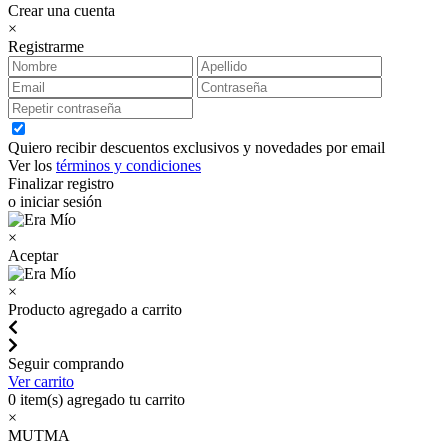
Crear una cuenta
×
Registrarme
Quiero recibir descuentos exclusivos y novedades por email
Ver los
términos y condiciones
Finalizar registro
o iniciar sesión
×
Aceptar
×
Producto agregado a carrito
Seguir comprando
Ver carrito
0
item(s) agregado tu carrito
×
MUTMA