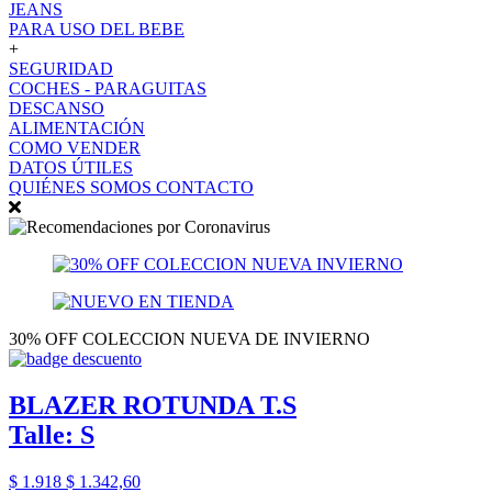
JEANS
PARA USO DEL BEBE
+
SEGURIDAD
COCHES - PARAGUITAS
DESCANSO
ALIMENTACIÓN
COMO VENDER
DATOS ÚTILES
QUIÉNES SOMOS
CONTACTO
30% OFF COLECCION NUEVA DE INVIERNO
BLAZER ROTUNDA T.S
Talle: S
$ 1.918
$ 1.342,60