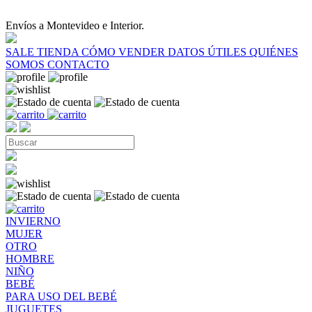
Envíos a Montevideo e Interior.
SALE
TIENDA
CÓMO VENDER
DATOS ÚTILES
QUIÉNES
SOMOS
CONTACTO
INVIERNO
MUJER
OTRO
HOMBRE
NIÑO
BEBÉ
PARA USO DEL BEBÉ
JUGUETES