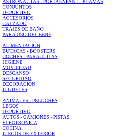
ASTRONAUTAS - PORTAENFANT - PIJAMAS
CONJUNTOS
DEPORTIVO
ACCESORIOS
CALZADO
TRAJES DE BAÑO
PARA USO DEL BEBÉ
+
ALIMENTACIÓN
BUTACAS - BOOSTERS
COCHES - PARAGUITAS
HIGIENE
MOVILIDAD
DESCANSO
SEGURIDAD
DECORACIÓN
JUGUETES
+
ANIMALES - PELUCHES
LEGOS
DEPORTIVO
AUTOS - CAMIONES - PISTAS
ELECTRONICA
COCINA
JUEGOS DE EXTERIOR