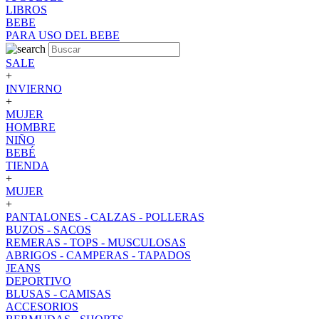
LIBROS
BEBE
PARA USO DEL BEBE
SALE
+
INVIERNO
+
MUJER
HOMBRE
NIÑO
BEBÉ
TIENDA
+
MUJER
+
PANTALONES - CALZAS - POLLERAS
BUZOS - SACOS
REMERAS - TOPS - MUSCULOSAS
ABRIGOS - CAMPERAS - TAPADOS
JEANS
DEPORTIVO
BLUSAS - CAMISAS
ACCESORIOS