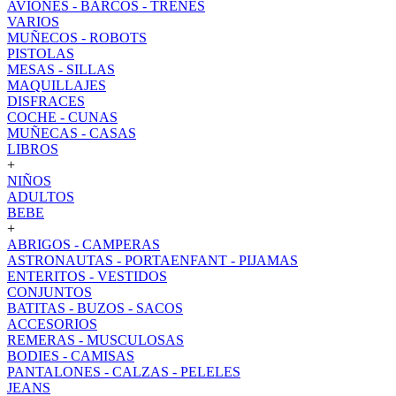
AVIONES - BARCOS - TRENES
VARIOS
MUÑECOS - ROBOTS
PISTOLAS
MESAS - SILLAS
MAQUILLAJES
DISFRACES
COCHE - CUNAS
MUÑECAS - CASAS
LIBROS
+
NIÑOS
ADULTOS
BEBE
+
ABRIGOS - CAMPERAS
ASTRONAUTAS - PORTAENFANT - PIJAMAS
ENTERITOS - VESTIDOS
CONJUNTOS
BATITAS - BUZOS - SACOS
ACCESORIOS
REMERAS - MUSCULOSAS
BODIES - CAMISAS
PANTALONES - CALZAS - PELELES
JEANS