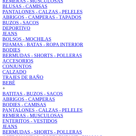
REMERAS - MUSCULOSAS
BLUSAS - CAMISAS
PANTALONES - CALZAS - PELELES
ABRIGOS - CAMPERAS - TAPADOS
BUZOS - SACOS
DEPORTIVO
JEANS
BOLSOS - MOCHILAS
PIJAMAS - BATAS - ROPA INTERIOR
BODIES
BERMUDAS - SHORTS - POLLERAS
ACCESORIOS
CONJUNTOS
CALZADO
TRAJES DE BAÑO
BEBÉ
+
BATITAS - BUZOS - SACOS
ABRIGOS - CAMPERAS
BODIES - CAMISAS
PANTALONES - CALZAS - PELELES
REMERAS - MUSCULOSAS
ENTERITOS - VESTIDOS
JEANS
BERMUDAS - SHORTS - POLLERAS