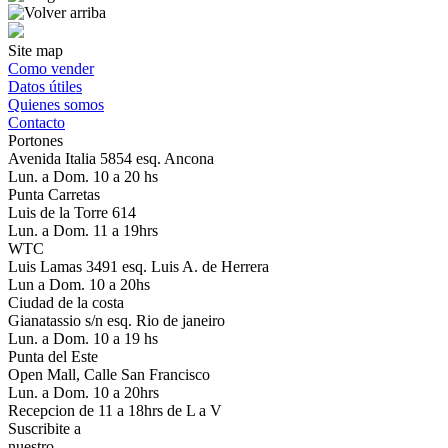
Site map
Como vender
Datos útiles
Quienes somos
Contacto
Portones
Avenida Italia 5854 esq. Ancona
Lun. a Dom. 10 a 20 hs
Punta Carretas
Luis de la Torre 614
Lun. a Dom. 11 a 19hrs
WTC
Luis Lamas 3491 esq. Luis A. de Herrera
Lun a Dom. 10 a 20hs
Ciudad de la costa
Gianatassio s/n esq. Rio de janeiro
Lun. a Dom. 10 a 19 hs
Punta del Este
Open Mall, Calle San Francisco
Lun. a Dom. 10 a 20hrs
Recepcion de 11 a 18hrs de L a V
Suscribite a
nuestro