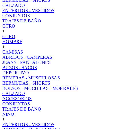
BERMUDAS - SHORTS
CALZADO
ENTERITOS - VESTIDOS
CONJUNTOS
TRAJES DE BAÑO
OTRO
+
OTRO
HOMBRE
+
CAMISAS
ABRIGOS - CAMPERAS
JEANS - PANTALONES
BUZOS - SACOS
DEPORTIVO
REMERAS - MUSCULOSAS
BERMUDAS - SHORTS
BOLSOS - MOCHILAS - MORRALES
CALZADO
ACCESORIOS
CONJUNTOS
TRAJES DE BAÑO
NIÑO
+
ENTERITOS - VESTIDOS