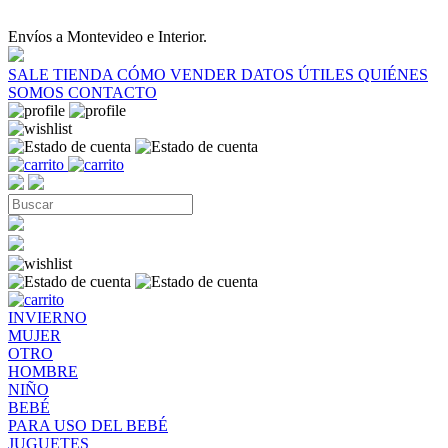
Envíos a Montevideo e Interior.
SALE
TIENDA
CÓMO VENDER
DATOS ÚTILES
QUIÉNES
SOMOS
CONTACTO
INVIERNO
MUJER
OTRO
HOMBRE
NIÑO
BEBÉ
PARA USO DEL BEBÉ
JUGUETES