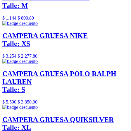
Talle: M
$ 1.144
$ 800,80
CAMPERA GRUESA NIKE
Talle: XS
$ 3.254
$ 2.277,80
CAMPERA GRUESA POLO RALPH
LAUREN
Talle: S
$ 5.500
$ 3.850,00
CAMPERA GRUESA QUIKSILVER
Talle: XL