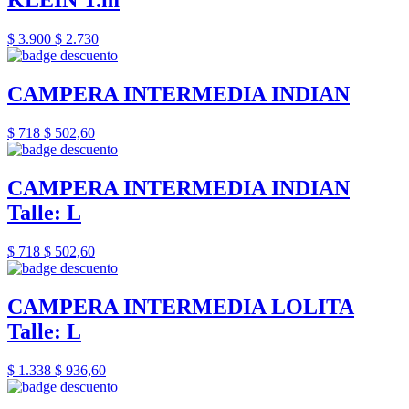
KLEIN T.m
$ 3.900
$ 2.730
CAMPERA INTERMEDIA INDIAN
$ 718
$ 502,60
CAMPERA INTERMEDIA INDIAN
Talle: L
$ 718
$ 502,60
CAMPERA INTERMEDIA LOLITA
Talle: L
$ 1.338
$ 936,60