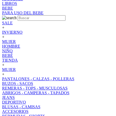
LIBROS
BEBE
PARA USO DEL BEBE
SALE
+
INVIERNO
+
MUJER
HOMBRE
NIÑO
BEBÉ
TIENDA
+
MUJER
+
PANTALONES - CALZAS - POLLERAS
BUZOS - SACOS
REMERAS - TOPS - MUSCULOSAS
ABRIGOS - CAMPERAS - TAPADOS
JEANS
DEPORTIVO
BLUSAS - CAMISAS
ACCESORIOS