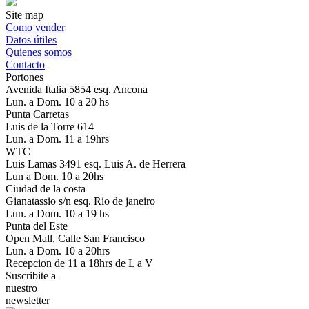
Site map
Como vender
Datos útiles
Quienes somos
Contacto
Portones
Avenida Italia 5854 esq. Ancona
Lun. a Dom. 10 a 20 hs
Punta Carretas
Luis de la Torre 614
Lun. a Dom. 11 a 19hrs
WTC
Luis Lamas 3491 esq. Luis A. de Herrera
Lun a Dom. 10 a 20hs
Ciudad de la costa
Gianatassio s/n esq. Rio de janeiro
Lun. a Dom. 10 a 19 hs
Punta del Este
Open Mall, Calle San Francisco
Lun. a Dom. 10 a 20hrs
Recepcion de 11 a 18hrs de L a V
Suscribite a
nuestro
newsletter