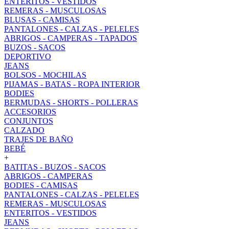
ENTERITOS - VESTIDOS
REMERAS - MUSCULOSAS
BLUSAS - CAMISAS
PANTALONES - CALZAS - PELELES
ABRIGOS - CAMPERAS - TAPADOS
BUZOS - SACOS
DEPORTIVO
JEANS
BOLSOS - MOCHILAS
PIJAMAS - BATAS - ROPA INTERIOR
BODIES
BERMUDAS - SHORTS - POLLERAS
ACCESORIOS
CONJUNTOS
CALZADO
TRAJES DE BAÑO
BEBÉ
+
BATITAS - BUZOS - SACOS
ABRIGOS - CAMPERAS
BODIES - CAMISAS
PANTALONES - CALZAS - PELELES
REMERAS - MUSCULOSAS
ENTERITOS - VESTIDOS
JEANS