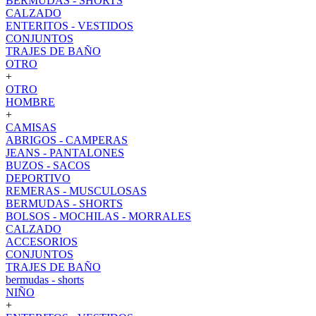
BERMUDAS - SHORTS
CALZADO
ENTERITOS - VESTIDOS
CONJUNTOS
TRAJES DE BAÑO
OTRO
+
OTRO
HOMBRE
+
CAMISAS
ABRIGOS - CAMPERAS
JEANS - PANTALONES
BUZOS - SACOS
DEPORTIVO
REMERAS - MUSCULOSAS
BERMUDAS - SHORTS
BOLSOS - MOCHILAS - MORRALES
CALZADO
ACCESORIOS
CONJUNTOS
TRAJES DE BAÑO
bermudas - shorts
NIÑO
+