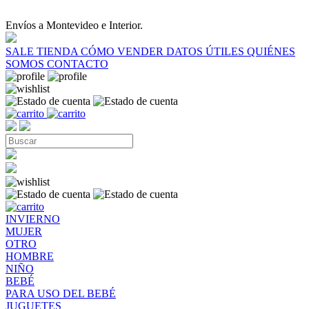
Envíos a Montevideo e Interior.
SALE
TIENDA
CÓMO VENDER
DATOS ÚTILES
QUIÉNES
SOMOS
CONTACTO
INVIERNO
MUJER
OTRO
HOMBRE
NIÑO
BEBÉ
PARA USO DEL BEBÉ
JUGUETES