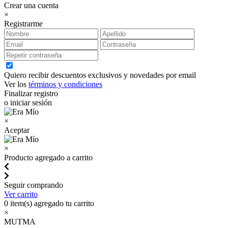
Crear una cuenta
×
Registrarme
Quiero recibir descuentos exclusivos y novedades por email
Ver los
términos y condiciones
Finalizar registro
o iniciar sesión
×
Aceptar
×
Producto agregado a carrito
Seguir comprando
Ver carrito
0
item(s) agregado tu carrito
×
MUTMA