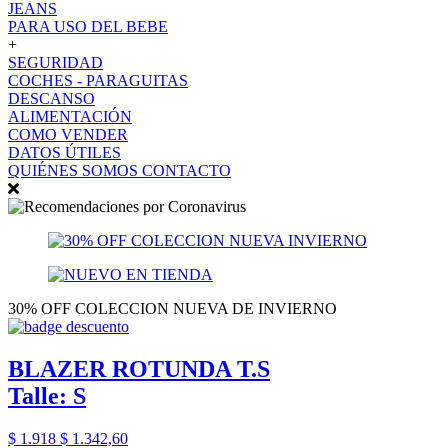
JEANS
PARA USO DEL BEBE
+
SEGURIDAD
COCHES - PARAGUITAS
DESCANSO
ALIMENTACIÓN
COMO VENDER
DATOS ÚTILES
QUIÉNES SOMOS
CONTACTO
30% OFF COLECCION NUEVA DE INVIERNO
BLAZER ROTUNDA T.S
Talle: S
$ 1.918
$ 1.342,60