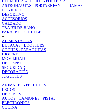
BERMUDAS - SHORTS - POLLERAS
ASTRONAUTAS - PORTAENFANT - PIJAMAS
CONJUNTOS
DEPORTIVO
ACCESORIOS
CALZADO
TRAJES DE BAÑO
PARA USO DEL BEBÉ
+
ALIMENTACIÓN
BUTACAS - BOOSTERS
COCHES - PARAGUITAS
HIGIENE
MOVILIDAD
DESCANSO
SEGURIDAD
DECORACIÓN
JUGUETES
+
ANIMALES - PELUCHES
LEGOS
DEPORTIVO
AUTOS - CAMIONES - PISTAS
ELECTRONICA
COCINA