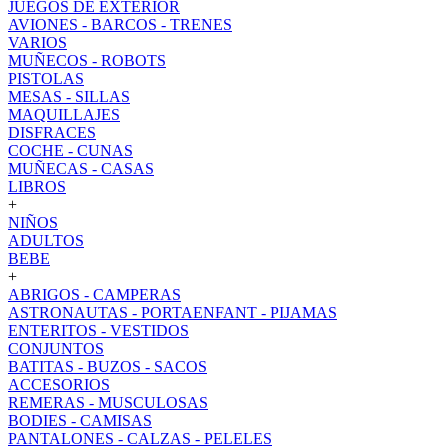
JUEGOS DE EXTERIOR
AVIONES - BARCOS - TRENES
VARIOS
MUÑECOS - ROBOTS
PISTOLAS
MESAS - SILLAS
MAQUILLAJES
DISFRACES
COCHE - CUNAS
MUÑECAS - CASAS
LIBROS
+
NIÑOS
ADULTOS
BEBE
+
ABRIGOS - CAMPERAS
ASTRONAUTAS - PORTAENFANT - PIJAMAS
ENTERITOS - VESTIDOS
CONJUNTOS
BATITAS - BUZOS - SACOS
ACCESORIOS
REMERAS - MUSCULOSAS
BODIES - CAMISAS
PANTALONES - CALZAS - PELELES