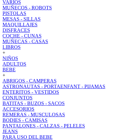
VARIOS
MUÑECOS - ROBOTS
PISTOLAS
MESAS - SILLAS
MAQUILLAJES
DISFRACES
COCHE - CUNAS
MUÑECAS - CASAS
LIBROS
+
NIÑOS
ADULTOS
BEBE
+
ABRIGOS - CAMPERAS
ASTRONAUTAS - PORTAENFANT - PIJAMAS
ENTERITOS - VESTIDOS
CONJUNTOS
BATITAS - BUZOS - SACOS
ACCESORIOS
REMERAS - MUSCULOSAS
BODIES - CAMISAS
PANTALONES - CALZAS - PELELES
JEANS
PARA USO DEL BEBE