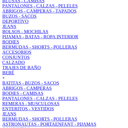
BLUSAS - CAMISAS
PANTALONES - CALZAS - PELELES
ABRIGOS - CAMPERAS - TAPADOS
BUZOS - SACOS
DEPORTIVO
JEANS
BOLSOS - MOCHILAS
PIJAMAS - BATAS - ROPA INTERIOR
BODIES
BERMUDAS - SHORTS - POLLERAS
ACCESORIOS
CONJUNTOS
CALZADO
TRAJES DE BAÑO
BEBÉ
+
BATITAS - BUZOS - SACOS
ABRIGOS - CAMPERAS
BODIES - CAMISAS
PANTALONES - CALZAS - PELELES
REMERAS - MUSCULOSAS
ENTERITOS - VESTIDOS
JEANS
BERMUDAS - SHORTS - POLLERAS
ASTRONAUTAS - PORTAENFANT - PIJAMAS