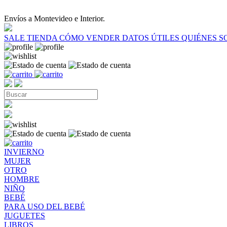
Envíos a Montevideo e Interior.
SALE
TIENDA
CÓMO VENDER
DATOS ÚTILES
QUIÉNES 
INVIERNO
MUJER
OTRO
HOMBRE
NIÑO
BEBÉ
PARA USO DEL BEBÉ
JUGUETES
LIBROS