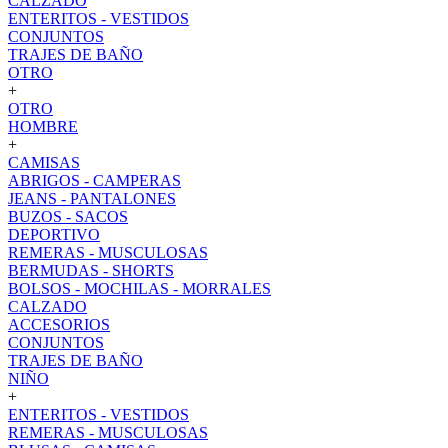
CALZADO
ENTERITOS - VESTIDOS
CONJUNTOS
TRAJES DE BAÑO
OTRO
+
OTRO
HOMBRE
+
CAMISAS
ABRIGOS - CAMPERAS
JEANS - PANTALONES
BUZOS - SACOS
DEPORTIVO
REMERAS - MUSCULOSAS
BERMUDAS - SHORTS
BOLSOS - MOCHILAS - MORRALES
CALZADO
ACCESORIOS
CONJUNTOS
TRAJES DE BAÑO
NIÑO
+
ENTERITOS - VESTIDOS
REMERAS - MUSCULOSAS