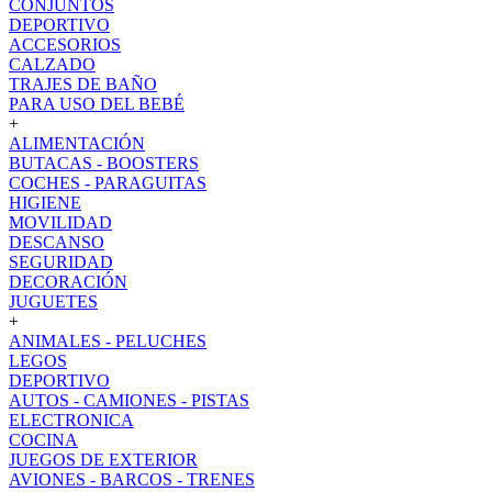
CONJUNTOS
DEPORTIVO
ACCESORIOS
CALZADO
TRAJES DE BAÑO
PARA USO DEL BEBÉ
+
ALIMENTACIÓN
BUTACAS - BOOSTERS
COCHES - PARAGUITAS
HIGIENE
MOVILIDAD
DESCANSO
SEGURIDAD
DECORACIÓN
JUGUETES
+
ANIMALES - PELUCHES
LEGOS
DEPORTIVO
AUTOS - CAMIONES - PISTAS
ELECTRONICA
COCINA
JUEGOS DE EXTERIOR
AVIONES - BARCOS - TRENES