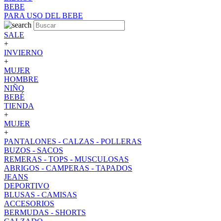
BEBE
PARA USO DEL BEBE
SALE
+
INVIERNO
+
MUJER
HOMBRE
NIÑO
BEBÉ
TIENDA
+
MUJER
+
PANTALONES - CALZAS - POLLERAS
BUZOS - SACOS
REMERAS - TOPS - MUSCULOSAS
ABRIGOS - CAMPERAS - TAPADOS
JEANS
DEPORTIVO
BLUSAS - CAMISAS
ACCESORIOS
BERMUDAS - SHORTS