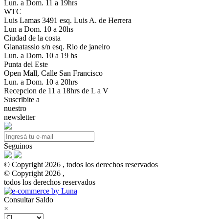
Lun. a Dom. 11 a 19hrs
WTC
Luis Lamas 3491 esq. Luis A. de Herrera
Lun a Dom. 10 a 20hs
Ciudad de la costa
Gianatassio s/n esq. Rio de janeiro
Lun. a Dom. 10 a 19 hs
Punta del Este
Open Mall, Calle San Francisco
Lun. a Dom. 10 a 20hrs
Recepcion de 11 a 18hrs de L a V
Suscribite a
nuestro
newsletter
Seguinos
© Copyright 2026 , todos los derechos reservados
© Copyright 2026 ,
todos los derechos reservados
Consultar Saldo
×