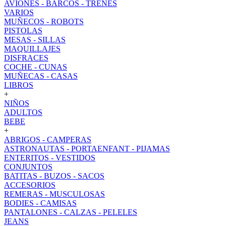
AVIONES - BARCOS - TRENES
VARIOS
MUÑECOS - ROBOTS
PISTOLAS
MESAS - SILLAS
MAQUILLAJES
DISFRACES
COCHE - CUNAS
MUÑECAS - CASAS
LIBROS
+
NIÑOS
ADULTOS
BEBE
+
ABRIGOS - CAMPERAS
ASTRONAUTAS - PORTAENFANT - PIJAMAS
ENTERITOS - VESTIDOS
CONJUNTOS
BATITAS - BUZOS - SACOS
ACCESORIOS
REMERAS - MUSCULOSAS
BODIES - CAMISAS
PANTALONES - CALZAS - PELELES
JEANS