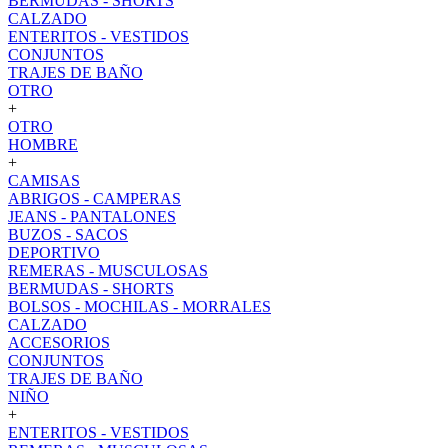
BERMUDAS - SHORTS
CALZADO
ENTERITOS - VESTIDOS
CONJUNTOS
TRAJES DE BAÑO
OTRO
+
OTRO
HOMBRE
+
CAMISAS
ABRIGOS - CAMPERAS
JEANS - PANTALONES
BUZOS - SACOS
DEPORTIVO
REMERAS - MUSCULOSAS
BERMUDAS - SHORTS
BOLSOS - MOCHILAS - MORRALES
CALZADO
ACCESORIOS
CONJUNTOS
TRAJES DE BAÑO
NIÑO
+
ENTERITOS - VESTIDOS