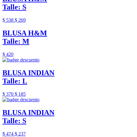
Talle: S
$ 538
$ 269
BLUSA H&M
Talle: M
$ 420
BLUSA INDIAN
Talle: L
$ 370
$ 185
BLUSA INDIAN
Talle: S
$ 474
$ 237