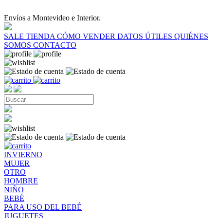
Envíos a Montevideo e Interior.
SALE
TIENDA
CÓMO VENDER
DATOS ÚTILES
QUIÉNES
SOMOS
CONTACTO
INVIERNO
MUJER
OTRO
HOMBRE
NIÑO
BEBÉ
PARA USO DEL BEBÉ
JUGUETES