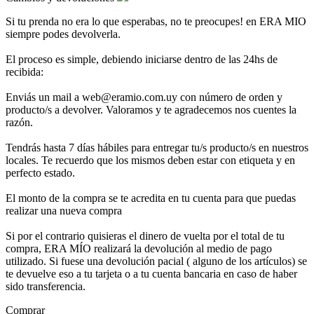
Si tu prenda no era lo que esperabas, no te preocupes! en ERA MIO
siempre podes devolverla.
El proceso es simple, debiendo iniciarse dentro de las 24hs de
recibida:
Enviás un mail a web@eramio.com.uy con número de orden y
producto/s a devolver. Valoramos y te agradecemos nos cuentes la
razón.
Tendrás hasta 7 días hábiles para entregar tu/s producto/s en nuestros
locales. Te recuerdo que los mismos deben estar con etiqueta y en
perfecto estado.
El monto de la compra se te acredita en tu cuenta para que puedas
realizar una nueva compra
Si por el contrario quisieras el dinero de vuelta por el total de tu
compra, ERA MÍO realizará la devolución al medio de pago
utilizado. Si fuese una devolución pacial ( alguno de los artículos) se
te devuelve eso a tu tarjeta o a tu cuenta bancaria en caso de haber
sido transferencia.
Comprar