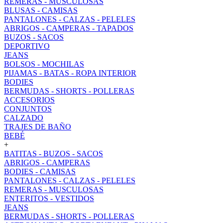
REMERAS - MUSCULOSAS
BLUSAS - CAMISAS
PANTALONES - CALZAS - PELELES
ABRIGOS - CAMPERAS - TAPADOS
BUZOS - SACOS
DEPORTIVO
JEANS
BOLSOS - MOCHILAS
PIJAMAS - BATAS - ROPA INTERIOR
BODIES
BERMUDAS - SHORTS - POLLERAS
ACCESORIOS
CONJUNTOS
CALZADO
TRAJES DE BAÑO
BEBÉ
+
BATITAS - BUZOS - SACOS
ABRIGOS - CAMPERAS
BODIES - CAMISAS
PANTALONES - CALZAS - PELELES
REMERAS - MUSCULOSAS
ENTERITOS - VESTIDOS
JEANS
BERMUDAS - SHORTS - POLLERAS