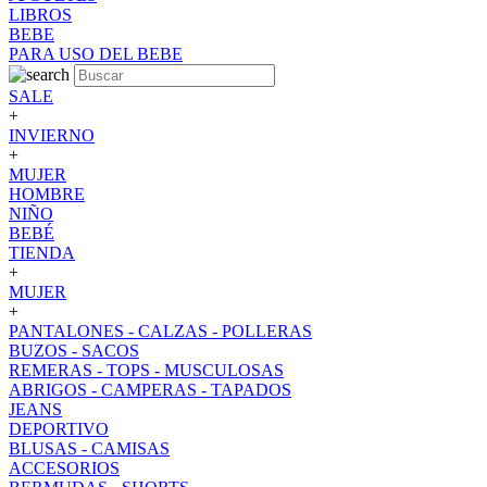
LIBROS
BEBE
PARA USO DEL BEBE
SALE
+
INVIERNO
+
MUJER
HOMBRE
NIÑO
BEBÉ
TIENDA
+
MUJER
+
PANTALONES - CALZAS - POLLERAS
BUZOS - SACOS
REMERAS - TOPS - MUSCULOSAS
ABRIGOS - CAMPERAS - TAPADOS
JEANS
DEPORTIVO
BLUSAS - CAMISAS
ACCESORIOS