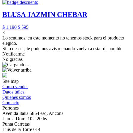
BLUSA JAZMIN CHEBAR
$ 1.190
$ 595
×
Lo sentimos, en este momento no tenemos stock para el producto
elegido.
Si lo deseas, te podemos avisar cuando vuelva a estar disponible
Notificarme
No gracias
Site map
Como vender
Datos útiles
Quienes somos
Contacto
Portones
Avenida Italia 5854 esq. Ancona
Lun. a Dom. 10 a 20 hs
Punta Carretas
Luis de la Torre 614