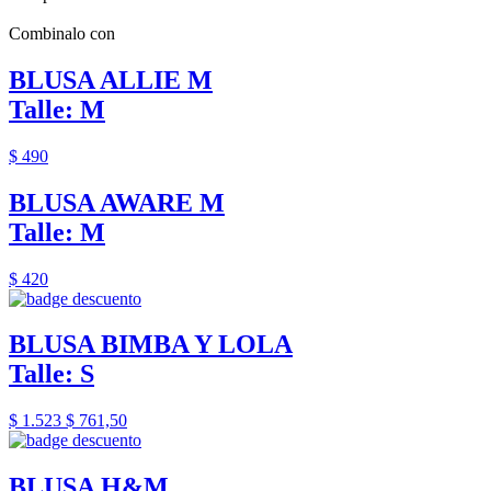
Combinalo con
BLUSA ALLIE M
Talle: M
$ 490
BLUSA AWARE M
Talle: M
$ 420
BLUSA BIMBA Y LOLA
Talle: S
$ 1.523
$ 761,50
BLUSA H&M