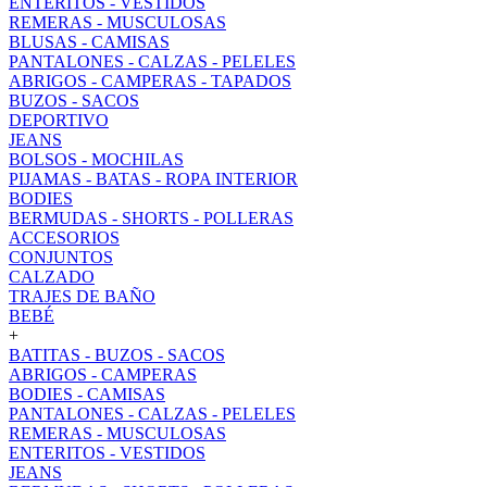
ENTERITOS - VESTIDOS
REMERAS - MUSCULOSAS
BLUSAS - CAMISAS
PANTALONES - CALZAS - PELELES
ABRIGOS - CAMPERAS - TAPADOS
BUZOS - SACOS
DEPORTIVO
JEANS
BOLSOS - MOCHILAS
PIJAMAS - BATAS - ROPA INTERIOR
BODIES
BERMUDAS - SHORTS - POLLERAS
ACCESORIOS
CONJUNTOS
CALZADO
TRAJES DE BAÑO
BEBÉ
+
BATITAS - BUZOS - SACOS
ABRIGOS - CAMPERAS
BODIES - CAMISAS
PANTALONES - CALZAS - PELELES
REMERAS - MUSCULOSAS
ENTERITOS - VESTIDOS
JEANS