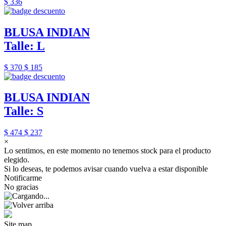
$ 336
BLUSA INDIAN
Talle: L
$ 370
$ 185
BLUSA INDIAN
Talle: S
$ 474
$ 237
×
Lo sentimos, en este momento no tenemos stock para el producto
elegido.
Si lo deseas, te podemos avisar cuando vuelva a estar disponible
Notificarme
No gracias
Site map