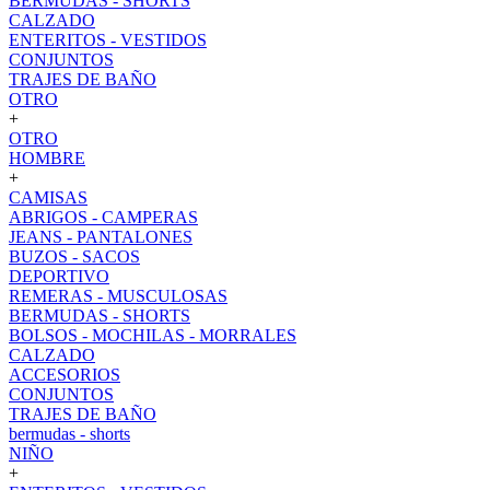
BERMUDAS - SHORTS
CALZADO
ENTERITOS - VESTIDOS
CONJUNTOS
TRAJES DE BAÑO
OTRO
+
OTRO
HOMBRE
+
CAMISAS
ABRIGOS - CAMPERAS
JEANS - PANTALONES
BUZOS - SACOS
DEPORTIVO
REMERAS - MUSCULOSAS
BERMUDAS - SHORTS
BOLSOS - MOCHILAS - MORRALES
CALZADO
ACCESORIOS
CONJUNTOS
TRAJES DE BAÑO
bermudas - shorts
NIÑO
+