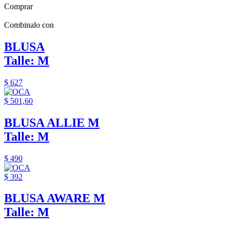
Comprar
Combinalo con
BLUSA
Talle: M
$ 627
$ 501,60
BLUSA ALLIE M
Talle: M
$ 490
$ 392
BLUSA AWARE M
Talle: M