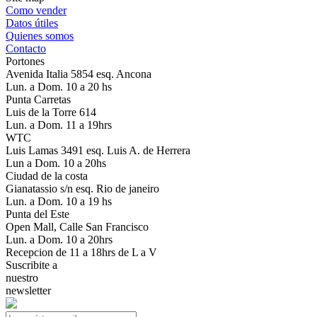
Como vender
Datos útiles
Quienes somos
Contacto
Portones
Avenida Italia 5854 esq. Ancona
Lun. a Dom. 10 a 20 hs
Punta Carretas
Luis de la Torre 614
Lun. a Dom. 11 a 19hrs
WTC
Luis Lamas 3491 esq. Luis A. de Herrera
Lun a Dom. 10 a 20hs
Ciudad de la costa
Gianatassio s/n esq. Rio de janeiro
Lun. a Dom. 10 a 19 hs
Punta del Este
Open Mall, Calle San Francisco
Lun. a Dom. 10 a 20hrs
Recepcion de 11 a 18hrs de L a V
Suscribite a
nuestro
newsletter