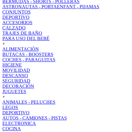
BERMUDAS - SHORTS - POLLERAS
ASTRONAUTAS - PORTAENFANT - PIJAMAS
CONJUNTOS
DEPORTIVO
ACCESORIOS
CALZADO
TRAJES DE BAÑO
PARA USO DEL BEBÉ
+
ALIMENTACIÓN
BUTACAS - BOOSTERS
COCHES - PARAGUITAS
HIGIENE
MOVILIDAD
DESCANSO
SEGURIDAD
DECORACIÓN
JUGUETES
+
ANIMALES - PELUCHES
LEGOS
DEPORTIVO
AUTOS - CAMIONES - PISTAS
ELECTRONICA
COCINA