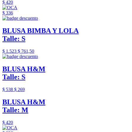
$ 420
$ 336
BLUSA BIMBA Y LOLA
Talle: S
$ 1.523
$ 761,50
BLUSA H&M
Talle: S
$ 538
$ 269
BLUSA H&M
Talle: M
$ 420