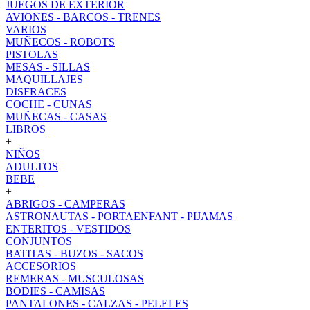
JUEGOS DE EXTERIOR
AVIONES - BARCOS - TRENES
VARIOS
MUÑECOS - ROBOTS
PISTOLAS
MESAS - SILLAS
MAQUILLAJES
DISFRACES
COCHE - CUNAS
MUÑECAS - CASAS
LIBROS
+
NIÑOS
ADULTOS
BEBE
+
ABRIGOS - CAMPERAS
ASTRONAUTAS - PORTAENFANT - PIJAMAS
ENTERITOS - VESTIDOS
CONJUNTOS
BATITAS - BUZOS - SACOS
ACCESORIOS
REMERAS - MUSCULOSAS
BODIES - CAMISAS
PANTALONES - CALZAS - PELELES