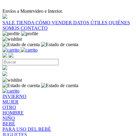
Envíos a Montevideo e Interior.
SALE
TIENDA
CÓMO VENDER
DATOS ÚTILES
QUIÉNES
SOMOS
CONTACTO
INVIERNO
MUJER
OTRO
HOMBRE
NIÑO
BEBÉ
PARA USO DEL BEBÉ
JUGUETES