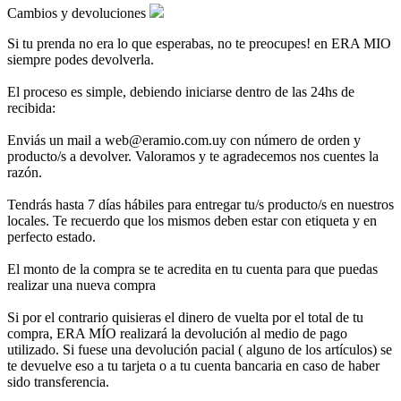
Cambios y devoluciones
Si tu prenda no era lo que esperabas, no te preocupes! en ERA MIO
siempre podes devolverla.
El proceso es simple, debiendo iniciarse dentro de las 24hs de
recibida:
Enviás un mail a web@eramio.com.uy con número de orden y
producto/s a devolver. Valoramos y te agradecemos nos cuentes la
razón.
Tendrás hasta 7 días hábiles para entregar tu/s producto/s en nuestros
locales. Te recuerdo que los mismos deben estar con etiqueta y en
perfecto estado.
El monto de la compra se te acredita en tu cuenta para que puedas
realizar una nueva compra
Si por el contrario quisieras el dinero de vuelta por el total de tu
compra, ERA MÍO realizará la devolución al medio de pago
utilizado. Si fuese una devolución pacial ( alguno de los artículos) se
te devuelve eso a tu tarjeta o a tu cuenta bancaria en caso de haber
sido transferencia.