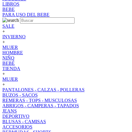
LIBROS
BEBE
PARA USO DEL BEBE
SALE
+
INVIERNO
+
MUJER
HOMBRE
NIÑO
BEBÉ
TIENDA
+
MUJER
+
PANTALONES - CALZAS - POLLERAS
BUZOS - SACOS
REMERAS - TOPS - MUSCULOSAS
ABRIGOS - CAMPERAS - TAPADOS
JEANS
DEPORTIVO
BLUSAS - CAMISAS
ACCESORIOS