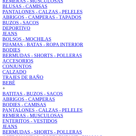
REMERAS - MUSCULOSAS
BLUSAS - CAMISAS
PANTALONES - CALZAS - PELELES
ABRIGOS - CAMPERAS - TAPADOS
BUZOS - SACOS
DEPORTIVO
JEANS
BOLSOS - MOCHILAS
PIJAMAS - BATAS - ROPA INTERIOR
BODIES
BERMUDAS - SHORTS - POLLERAS
ACCESORIOS
CONJUNTOS
CALZADO
TRAJES DE BAÑO
BEBÉ
+
BATITAS - BUZOS - SACOS
ABRIGOS - CAMPERAS
BODIES - CAMISAS
PANTALONES - CALZAS - PELELES
REMERAS - MUSCULOSAS
ENTERITOS - VESTIDOS
JEANS
BERMUDAS - SHORTS - POLLERAS