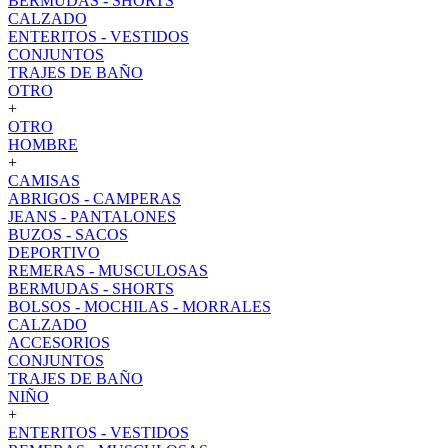
BERMUDAS - SHORTS
CALZADO
ENTERITOS - VESTIDOS
CONJUNTOS
TRAJES DE BAÑO
OTRO
+
OTRO
HOMBRE
+
CAMISAS
ABRIGOS - CAMPERAS
JEANS - PANTALONES
BUZOS - SACOS
DEPORTIVO
REMERAS - MUSCULOSAS
BERMUDAS - SHORTS
BOLSOS - MOCHILAS - MORRALES
CALZADO
ACCESORIOS
CONJUNTOS
TRAJES DE BAÑO
NIÑO
+
ENTERITOS - VESTIDOS