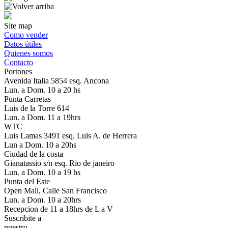
Site map
Como vender
Datos útiles
Quienes somos
Contacto
Portones
Avenida Italia 5854 esq. Ancona
Lun. a Dom. 10 a 20 hs
Punta Carretas
Luis de la Torre 614
Lun. a Dom. 11 a 19hrs
WTC
Luis Lamas 3491 esq. Luis A. de Herrera
Lun a Dom. 10 a 20hs
Ciudad de la costa
Gianatassio s/n esq. Rio de janeiro
Lun. a Dom. 10 a 19 hs
Punta del Este
Open Mall, Calle San Francisco
Lun. a Dom. 10 a 20hrs
Recepcion de 11 a 18hrs de L a V
Suscribite a
nuestro