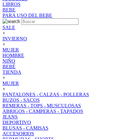
LIBROS
BEBE
PARA USO DEL BEBE
SALE
+
INVIERNO
+
MUJER
HOMBRE
NIÑO
BEBÉ
TIENDA
+
MUJER
+
PANTALONES - CALZAS - POLLERAS
BUZOS - SACOS
REMERAS - TOPS - MUSCULOSAS
ABRIGOS - CAMPERAS - TAPADOS
JEANS
DEPORTIVO
BLUSAS - CAMISAS
ACCESORIOS