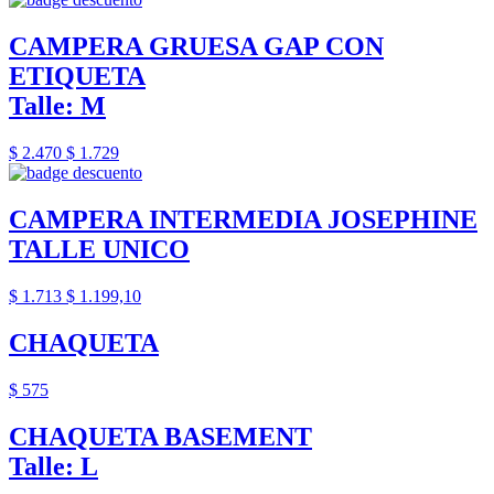
CAMPERA GRUESA GAP CON
ETIQUETA
Talle: M
$ 2.470
$ 1.729
CAMPERA INTERMEDIA JOSEPHINE
TALLE UNICO
$ 1.713
$ 1.199,10
CHAQUETA
$ 575
CHAQUETA BASEMENT
Talle: L