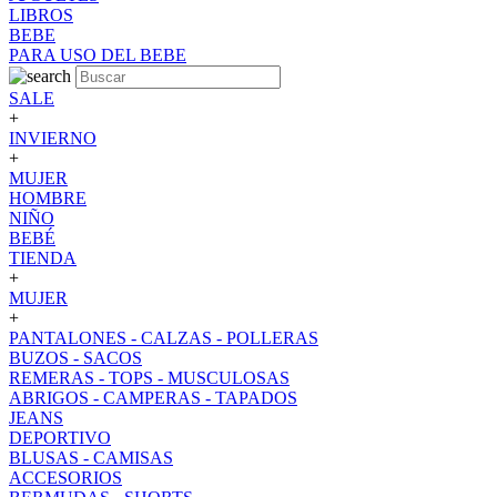
LIBROS
BEBE
PARA USO DEL BEBE
SALE
+
INVIERNO
+
MUJER
HOMBRE
NIÑO
BEBÉ
TIENDA
+
MUJER
+
PANTALONES - CALZAS - POLLERAS
BUZOS - SACOS
REMERAS - TOPS - MUSCULOSAS
ABRIGOS - CAMPERAS - TAPADOS
JEANS
DEPORTIVO
BLUSAS - CAMISAS
ACCESORIOS