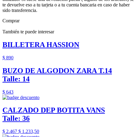
te devuelve eso a tu tarjeta o a tu cuenta bancaria en caso de haber
sido transferencia.
Comprar
También te puede interesar
BILLETERA HASSION
$ 890
BUZO DE ALGODON ZARA T.14
Talle: 14
$ 643
CALZADO DEP BOTITA VANS
Talle: 36
$ 2.467
$ 1.233,50