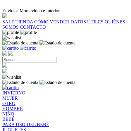
Envíos a Montevideo e Interior.
SALE
TIENDA
CÓMO VENDER
DATOS ÚTILES
QUIÉNES
SOMOS
CONTACTO
INVIERNO
MUJER
OTRO
HOMBRE
NIÑO
BEBÉ
PARA USO DEL BEBÉ
JUGUETES