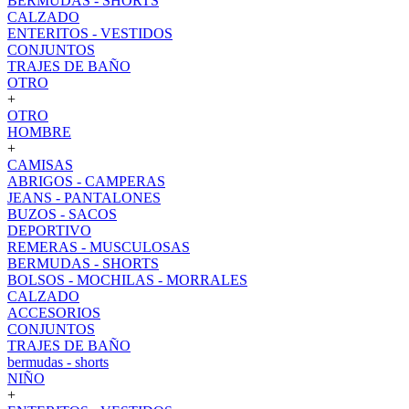
BERMUDAS - SHORTS
CALZADO
ENTERITOS - VESTIDOS
CONJUNTOS
TRAJES DE BAÑO
OTRO
+
OTRO
HOMBRE
+
CAMISAS
ABRIGOS - CAMPERAS
JEANS - PANTALONES
BUZOS - SACOS
DEPORTIVO
REMERAS - MUSCULOSAS
BERMUDAS - SHORTS
BOLSOS - MOCHILAS - MORRALES
CALZADO
ACCESORIOS
CONJUNTOS
TRAJES DE BAÑO
bermudas - shorts
NIÑO
+