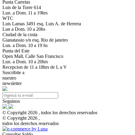
Punta Carretas
Luis de la Torre 614
Lun. a Dom. 11 a 19hrs
WTC
Luis Lamas 3491 esq. Luis A. de Herrera
Lun a Dom. 10 a 20hs
Ciudad de la costa
Gianatassio s/n esq. Rio de janeiro
Lun. a Dom. 10 a 19 hs
Punta del Este
Open Mall, Calle San Francisco
Lun. a Dom. 10 a 20hrs
Recepcion de 11 a 18hrs de L a V
Suscribite a
nuestro
newsletter
Seguinos
© Copyright 2026 , todos los derechos reservados
© Copyright 2026 ,
todos los derechos reservados
Consultar Saldo