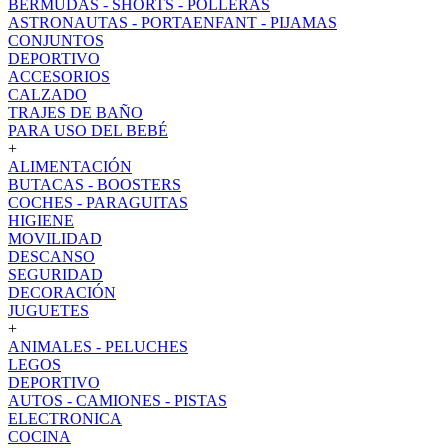
BERMUDAS - SHORTS - POLLERAS
ASTRONAUTAS - PORTAENFANT - PIJAMAS
CONJUNTOS
DEPORTIVO
ACCESORIOS
CALZADO
TRAJES DE BAÑO
PARA USO DEL BEBÉ
+
ALIMENTACIÓN
BUTACAS - BOOSTERS
COCHES - PARAGUITAS
HIGIENE
MOVILIDAD
DESCANSO
SEGURIDAD
DECORACIÓN
JUGUETES
+
ANIMALES - PELUCHES
LEGOS
DEPORTIVO
AUTOS - CAMIONES - PISTAS
ELECTRONICA
COCINA