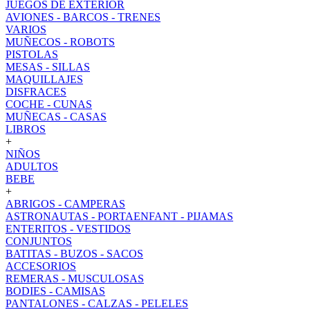
JUEGOS DE EXTERIOR
AVIONES - BARCOS - TRENES
VARIOS
MUÑECOS - ROBOTS
PISTOLAS
MESAS - SILLAS
MAQUILLAJES
DISFRACES
COCHE - CUNAS
MUÑECAS - CASAS
LIBROS
+
NIÑOS
ADULTOS
BEBE
+
ABRIGOS - CAMPERAS
ASTRONAUTAS - PORTAENFANT - PIJAMAS
ENTERITOS - VESTIDOS
CONJUNTOS
BATITAS - BUZOS - SACOS
ACCESORIOS
REMERAS - MUSCULOSAS
BODIES - CAMISAS
PANTALONES - CALZAS - PELELES