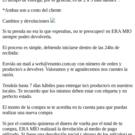
*Ambas son a costo del cliente
Cambios y devoluciones
Si tu prenda no era lo que esperabas, no te preocupes! en ERA MIO
siempre podes devolverla.
El proceso es simple, debiendo iniciarse dentro de las 24hs de
recibida:
Enviás un mail a web@eramio.com.uy con número de orden y
producto/s a devolver. Valoramos y te agradecemos nos cuentes la
razón.
Tendrás hasta 7 días hábiles para entregar tu/s producto/s en nuestros
locales. Te recuerdo que los mismos deben estar con etiqueta y en
perfecto estado.
El monto de la compra se te acredita en tu cuenta para que puedas
realizar una nueva compra
Si por el contrario quisieras el dinero de vuelta por el total de tu
compra, ERA MÍO realizará la devolución al medio de pago
utilizado. Si fuese una devolución pacial ( alguno de los artículos) se