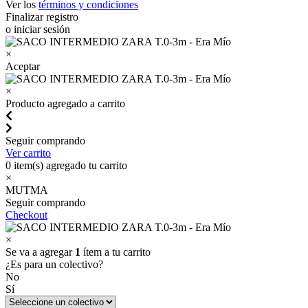
Ver los
términos y condiciones
Finalizar registro
o iniciar sesión
×
Aceptar
×
Producto agregado a carrito
Seguir comprando
Ver carrito
0
item(s) agregado tu carrito
×
MUTMA
Seguir comprando
Checkout
×
Se va a agregar
1
ítem a tu carrito
¿Es para un colectivo?
No
Sí