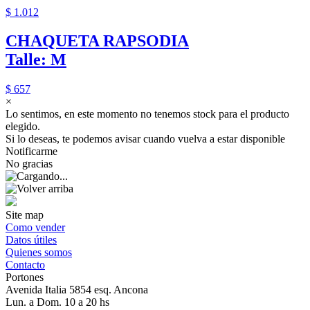
$ 1.012
CHAQUETA RAPSODIA
Talle: M
$ 657
×
Lo sentimos, en este momento no tenemos stock para el producto
elegido.
Si lo deseas, te podemos avisar cuando vuelva a estar disponible
Notificarme
No gracias
Site map
Como vender
Datos útiles
Quienes somos
Contacto
Portones
Avenida Italia 5854 esq. Ancona
Lun. a Dom. 10 a 20 hs