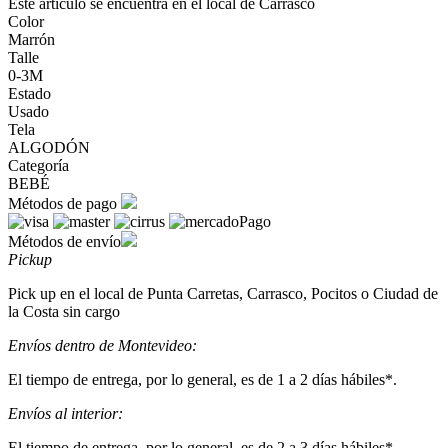
Este artículo se encuentra en el local de Carrasco
Color
Marrón
Talle
0-3M
Estado
Usado
Tela
ALGODÓN
Categoría
BEBÉ
Métodos de pago
Métodos de envío
Pickup
Pick up en el local de Punta Carretas, Carrasco, Pocitos o Ciudad de
la Costa sin cargo
Envíos dentro de Montevideo:
El tiempo de entrega, por lo general, es de 1 a 2 días hábiles*.
Envíos al interior:
El tiempo de entrega, por lo general, es de 2 a 3 días hábiles*.