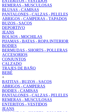
ENTERITOS - VESTIDOS
REMERAS - MUSCULOSAS
BLUSAS - CAMISAS
PANTALONES - CALZAS - PELELES
ABRIGOS - CAMPERAS - TAPADOS
BUZOS - SACOS
DEPORTIVO
JEANS
BOLSOS - MOCHILAS
PIJAMAS - BATAS - ROPA INTERIOR
BODIES
BERMUDAS - SHORTS - POLLERAS
ACCESORIOS
CONJUNTOS
CALZADO
TRAJES DE BAÑO
BEBÉ
+
BATITAS - BUZOS - SACOS
ABRIGOS - CAMPERAS
BODIES - CAMISAS
PANTALONES - CALZAS - PELELES
REMERAS - MUSCULOSAS
ENTERITOS - VESTIDOS
JEANS