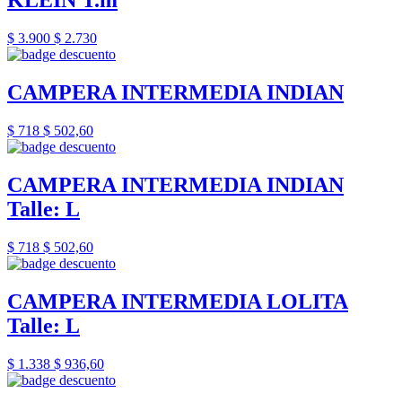
KLEIN T.m
$ 3.900
$ 2.730
CAMPERA INTERMEDIA INDIAN
$ 718
$ 502,60
CAMPERA INTERMEDIA INDIAN
Talle: L
$ 718
$ 502,60
CAMPERA INTERMEDIA LOLITA
Talle: L
$ 1.338
$ 936,60