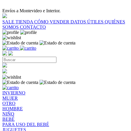
Envíos a Montevideo e Interior.
SALE
TIENDA
CÓMO VENDER
DATOS ÚTILES
QUIÉNES
SOMOS
CONTACTO
INVIERNO
MUJER
OTRO
HOMBRE
NIÑO
BEBÉ
PARA USO DEL BEBÉ
JUGUETES