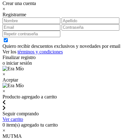
Crear una cuenta
×
Registrarme
Quiero recibir descuentos exclusivos y novedades por email
Ver los
términos y condiciones
Finalizar registro
o iniciar sesión
×
Aceptar
×
Producto agregado a carrito
Seguir comprando
Ver carrito
0
item(s) agregado tu carrito
×
MUTMA