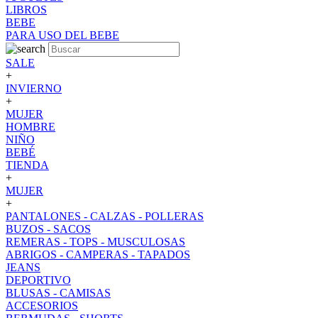
LIBROS
BEBE
PARA USO DEL BEBE
SALE
+
INVIERNO
+
MUJER
HOMBRE
NIÑO
BEBÉ
TIENDA
+
MUJER
+
PANTALONES - CALZAS - POLLERAS
BUZOS - SACOS
REMERAS - TOPS - MUSCULOSAS
ABRIGOS - CAMPERAS - TAPADOS
JEANS
DEPORTIVO
BLUSAS - CAMISAS
ACCESORIOS