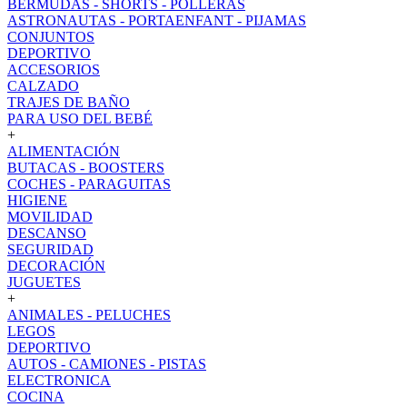
BERMUDAS - SHORTS - POLLERAS
ASTRONAUTAS - PORTAENFANT - PIJAMAS
CONJUNTOS
DEPORTIVO
ACCESORIOS
CALZADO
TRAJES DE BAÑO
PARA USO DEL BEBÉ
+
ALIMENTACIÓN
BUTACAS - BOOSTERS
COCHES - PARAGUITAS
HIGIENE
MOVILIDAD
DESCANSO
SEGURIDAD
DECORACIÓN
JUGUETES
+
ANIMALES - PELUCHES
LEGOS
DEPORTIVO
AUTOS - CAMIONES - PISTAS
ELECTRONICA
COCINA