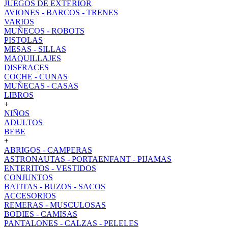
JUEGOS DE EXTERIOR
AVIONES - BARCOS - TRENES
VARIOS
MUÑECOS - ROBOTS
PISTOLAS
MESAS - SILLAS
MAQUILLAJES
DISFRACES
COCHE - CUNAS
MUÑECAS - CASAS
LIBROS
+
NIÑOS
ADULTOS
BEBE
+
ABRIGOS - CAMPERAS
ASTRONAUTAS - PORTAENFANT - PIJAMAS
ENTERITOS - VESTIDOS
CONJUNTOS
BATITAS - BUZOS - SACOS
ACCESORIOS
REMERAS - MUSCULOSAS
BODIES - CAMISAS
PANTALONES - CALZAS - PELELES