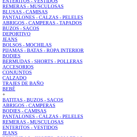
ENTERITOS - VESTIDOS
REMERAS - MUSCULOSAS
BLUSAS - CAMISAS
PANTALONES - CALZAS - PELELES
ABRIGOS - CAMPERAS - TAPADOS
BUZOS - SACOS
DEPORTIVO
JEANS
BOLSOS - MOCHILAS
PIJAMAS - BATAS - ROPA INTERIOR
BODIES
BERMUDAS - SHORTS - POLLERAS
ACCESORIOS
CONJUNTOS
CALZADO
TRAJES DE BAÑO
BEBÉ
+
BATITAS - BUZOS - SACOS
ABRIGOS - CAMPERAS
BODIES - CAMISAS
PANTALONES - CALZAS - PELELES
REMERAS - MUSCULOSAS
ENTERITOS - VESTIDOS
JEANS