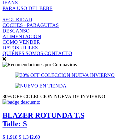
JEANS
PARA USO DEL BEBE
+
SEGURIDAD
COCHES - PARAGUITAS
DESCANSO
ALIMENTACIÓN
COMO VENDER
DATOS ÚTILES
QUIÉNES SOMOS
CONTACTO
30% OFF COLECCION NUEVA DE INVIERNO
BLAZER ROTUNDA T.S
Talle: S
$ 1.918
$ 1.342,60