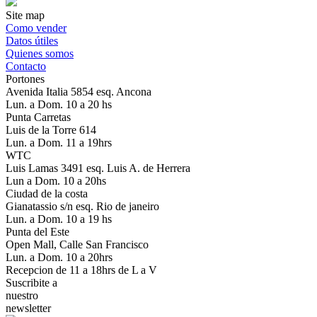
Site map
Como vender
Datos útiles
Quienes somos
Contacto
Portones
Avenida Italia 5854 esq. Ancona
Lun. a Dom. 10 a 20 hs
Punta Carretas
Luis de la Torre 614
Lun. a Dom. 11 a 19hrs
WTC
Luis Lamas 3491 esq. Luis A. de Herrera
Lun a Dom. 10 a 20hs
Ciudad de la costa
Gianatassio s/n esq. Rio de janeiro
Lun. a Dom. 10 a 19 hs
Punta del Este
Open Mall, Calle San Francisco
Lun. a Dom. 10 a 20hrs
Recepcion de 11 a 18hrs de L a V
Suscribite a
nuestro
newsletter