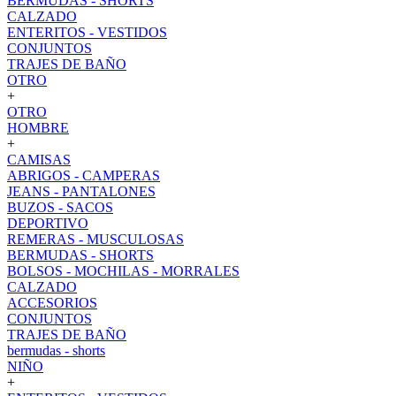
BERMUDAS - SHORTS
CALZADO
ENTERITOS - VESTIDOS
CONJUNTOS
TRAJES DE BAÑO
OTRO
+
OTRO
HOMBRE
+
CAMISAS
ABRIGOS - CAMPERAS
JEANS - PANTALONES
BUZOS - SACOS
DEPORTIVO
REMERAS - MUSCULOSAS
BERMUDAS - SHORTS
BOLSOS - MOCHILAS - MORRALES
CALZADO
ACCESORIOS
CONJUNTOS
TRAJES DE BAÑO
bermudas - shorts
NIÑO
+