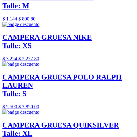
Talle: M
$ 1.144
$ 800,80
CAMPERA GRUESA NIKE
Talle: XS
$ 3.254
$ 2.277,80
CAMPERA GRUESA POLO RALPH
LAUREN
Talle: S
$ 5.500
$ 3.850,00
CAMPERA GRUESA QUIKSILVER
Talle: XL