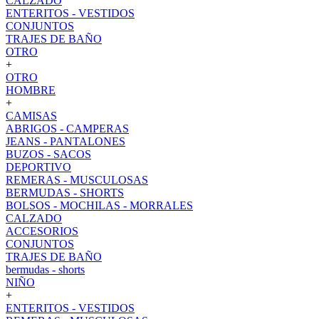
CALZADO
ENTERITOS - VESTIDOS
CONJUNTOS
TRAJES DE BAÑO
OTRO
+
OTRO
HOMBRE
+
CAMISAS
ABRIGOS - CAMPERAS
JEANS - PANTALONES
BUZOS - SACOS
DEPORTIVO
REMERAS - MUSCULOSAS
BERMUDAS - SHORTS
BOLSOS - MOCHILAS - MORRALES
CALZADO
ACCESORIOS
CONJUNTOS
TRAJES DE BAÑO
bermudas - shorts
NIÑO
+
ENTERITOS - VESTIDOS