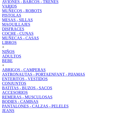
AVIONES - BARCOS - TRENES
VARIOS
MUÑECOS - ROBOTS
PISTOLAS
MESAS - SILLAS
MAQUILLAJES
DISFRACES
COCHE - CUNAS
MUÑECAS - CASAS
LIBROS
+
NIÑOS
ADULTOS
BEBE
+
ABRIGOS - CAMPERAS
ASTRONAUTAS - PORTAENFANT - PIJAMAS
ENTERITOS - VESTIDOS
CONJUNTOS
BATITAS - BUZOS - SACOS
ACCESORIOS
REMERAS - MUSCULOSAS
BODIES - CAMISAS
PANTALONES - CALZAS - PELELES
JEANS