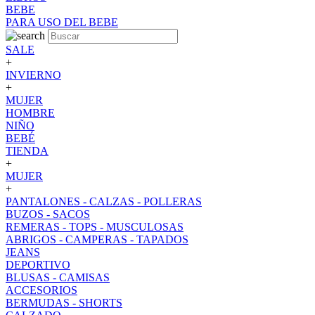
BEBE
PARA USO DEL BEBE
SALE
+
INVIERNO
+
MUJER
HOMBRE
NIÑO
BEBÉ
TIENDA
+
MUJER
+
PANTALONES - CALZAS - POLLERAS
BUZOS - SACOS
REMERAS - TOPS - MUSCULOSAS
ABRIGOS - CAMPERAS - TAPADOS
JEANS
DEPORTIVO
BLUSAS - CAMISAS
ACCESORIOS
BERMUDAS - SHORTS