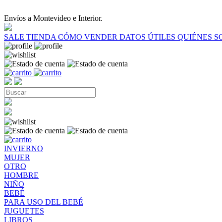
Envíos a Montevideo e Interior.
SALE
TIENDA
CÓMO VENDER
DATOS ÚTILES
QUIÉNES 
INVIERNO
MUJER
OTRO
HOMBRE
NIÑO
BEBÉ
PARA USO DEL BEBÉ
JUGUETES
LIBROS