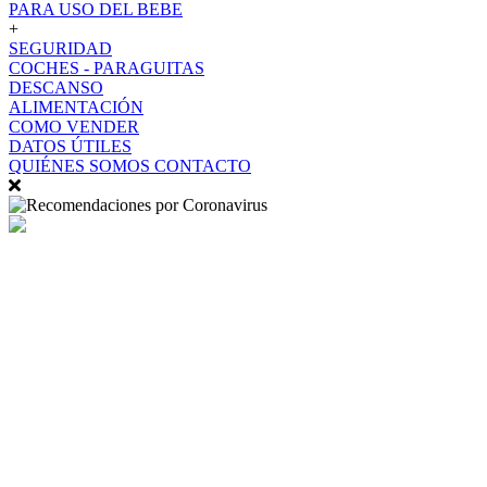
PARA USO DEL BEBE
+
SEGURIDAD
COCHES - PARAGUITAS
DESCANSO
ALIMENTACIÓN
COMO VENDER
DATOS ÚTILES
QUIÉNES SOMOS
CONTACTO