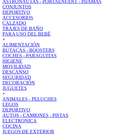
ASTRONAUTAS - PORTAENFANT - PIJAMAS
CONJUNTOS
DEPORTIVO
ACCESORIOS
CALZADO
TRAJES DE BAÑO
PARA USO DEL BEBÉ
+
ALIMENTACIÓN
BUTACAS - BOOSTERS
COCHES - PARAGUITAS
HIGIENE
MOVILIDAD
DESCANSO
SEGURIDAD
DECORACIÓN
JUGUETES
+
ANIMALES - PELUCHES
LEGOS
DEPORTIVO
AUTOS - CAMIONES - PISTAS
ELECTRONICA
COCINA
JUEGOS DE EXTERIOR