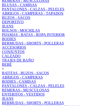
REMERAS - MUSCULOSAS
BLUSAS - CAMISAS
PANTALONES - CALZAS - PELELES
ABRIGOS - CAMPERAS - TAPADOS
BUZOS - SACOS
DEPORTIVO
JEANS
BOLSOS - MOCHILAS
PIJAMAS - BATAS - ROPA INTERIOR
BODIES
BERMUDAS - SHORTS - POLLERAS
ACCESORIOS
CONJUNTOS
CALZADO
TRAJES DE BAÑO
BEBÉ
+
BATITAS - BUZOS - SACOS
ABRIGOS - CAMPERAS
BODIES - CAMISAS
PANTALONES - CALZAS - PELELES
REMERAS - MUSCULOSAS
ENTERITOS - VESTIDOS
JEANS
BERMUDAS - SHORTS - POLLERAS