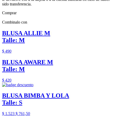
sido transferencia.
Comprar
Combinalo con
BLUSA ALLIE M
Talle: M
$ 490
BLUSA AWARE M
Talle: M
$ 420
BLUSA BIMBA Y LOLA
Talle: S
$ 1.523
$ 761,50