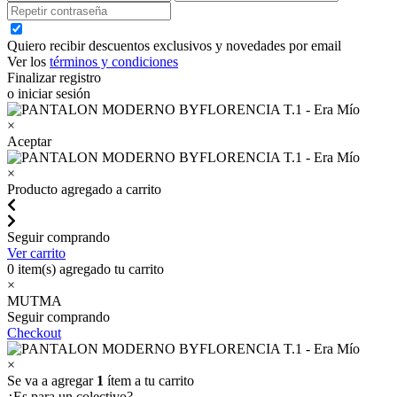
Quiero recibir descuentos exclusivos y novedades por email
Ver los
términos y condiciones
Finalizar registro
o iniciar sesión
×
Aceptar
×
Producto agregado a carrito
Seguir comprando
Ver carrito
0
item(s) agregado tu carrito
×
MUTMA
Seguir comprando
Checkout
×
Se va a agregar
1
ítem a tu carrito
¿Es para un colectivo?