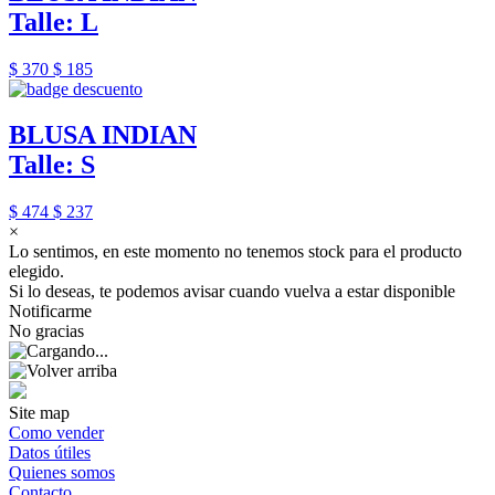
Talle: L
$ 370
$ 185
BLUSA INDIAN
Talle: S
$ 474
$ 237
×
Lo sentimos, en este momento no tenemos stock para el producto
elegido.
Si lo deseas, te podemos avisar cuando vuelva a estar disponible
Notificarme
No gracias
Site map
Como vender
Datos útiles
Quienes somos
Contacto