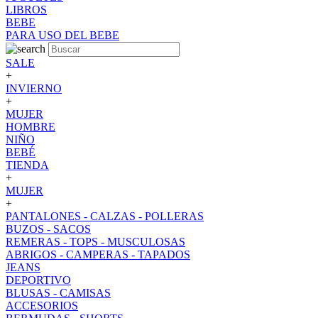
LIBROS
BEBE
PARA USO DEL BEBE
SALE
+
INVIERNO
+
MUJER
HOMBRE
NIÑO
BEBÉ
TIENDA
+
MUJER
+
PANTALONES - CALZAS - POLLERAS
BUZOS - SACOS
REMERAS - TOPS - MUSCULOSAS
ABRIGOS - CAMPERAS - TAPADOS
JEANS
DEPORTIVO
BLUSAS - CAMISAS
ACCESORIOS