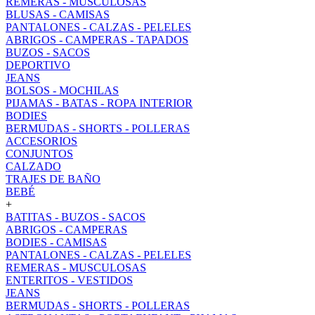
REMERAS - MUSCULOSAS
BLUSAS - CAMISAS
PANTALONES - CALZAS - PELELES
ABRIGOS - CAMPERAS - TAPADOS
BUZOS - SACOS
DEPORTIVO
JEANS
BOLSOS - MOCHILAS
PIJAMAS - BATAS - ROPA INTERIOR
BODIES
BERMUDAS - SHORTS - POLLERAS
ACCESORIOS
CONJUNTOS
CALZADO
TRAJES DE BAÑO
BEBÉ
+
BATITAS - BUZOS - SACOS
ABRIGOS - CAMPERAS
BODIES - CAMISAS
PANTALONES - CALZAS - PELELES
REMERAS - MUSCULOSAS
ENTERITOS - VESTIDOS
JEANS
BERMUDAS - SHORTS - POLLERAS