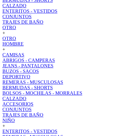
BERMUDAS - SHORTS
CALZADO
ENTERITOS - VESTIDOS
CONJUNTOS
TRAJES DE BAÑO
OTRO
+
OTRO
HOMBRE
+
CAMISAS
ABRIGOS - CAMPERAS
JEANS - PANTALONES
BUZOS - SACOS
DEPORTIVO
REMERAS - MUSCULOSAS
BERMUDAS - SHORTS
BOLSOS - MOCHILAS - MORRALES
CALZADO
ACCESORIOS
CONJUNTOS
TRAJES DE BAÑO
NIÑO
+
ENTERITOS - VESTIDOS