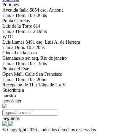
Portones
Avenida Italia 5854 esq. Ancona
Lun. a Dom. 10 a 20 hs
Punta Carretas
Luis de la Torre 614
Lun. a Dom. 11 a 19hrs
WTC
Luis Lamas 3491 esq. Luis A. de Herrera
Lun a Dom. 10 a 20hs
Ciudad de la costa
Gianatassio s/n esq. Rio de janeiro
Lun. a Dom. 10 a 19 hs
Punta del Este
Open Mall, Calle San Francisco
Lun. a Dom. 10 a 20hrs
Recepcion de 11 a 18hrs de L a V
Suscribite a
nuestro
newsletter
Seguinos
© Copyright 2026 , todos los derechos reservados