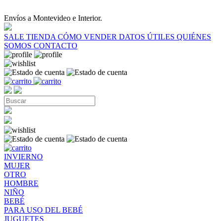
Envíos a Montevideo e Interior.
SALE
TIENDA
CÓMO VENDER
DATOS ÚTILES
QUIÉNES
SOMOS
CONTACTO
INVIERNO
MUJER
OTRO
HOMBRE
NIÑO
BEBÉ
PARA USO DEL BEBÉ
JUGUETES