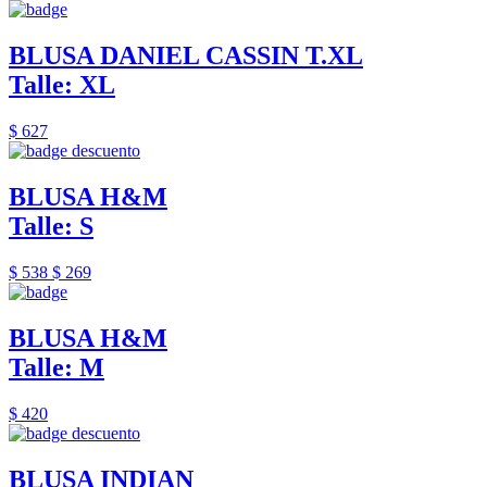
BLUSA DANIEL CASSIN T.XL
Talle: XL
$ 627
BLUSA H&M
Talle: S
$ 538
$ 269
BLUSA H&M
Talle: M
$ 420
BLUSA INDIAN