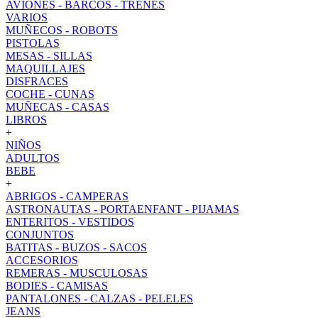
AVIONES - BARCOS - TRENES
VARIOS
MUÑECOS - ROBOTS
PISTOLAS
MESAS - SILLAS
MAQUILLAJES
DISFRACES
COCHE - CUNAS
MUÑECAS - CASAS
LIBROS
+
NIÑOS
ADULTOS
BEBE
+
ABRIGOS - CAMPERAS
ASTRONAUTAS - PORTAENFANT - PIJAMAS
ENTERITOS - VESTIDOS
CONJUNTOS
BATITAS - BUZOS - SACOS
ACCESORIOS
REMERAS - MUSCULOSAS
BODIES - CAMISAS
PANTALONES - CALZAS - PELELES
JEANS