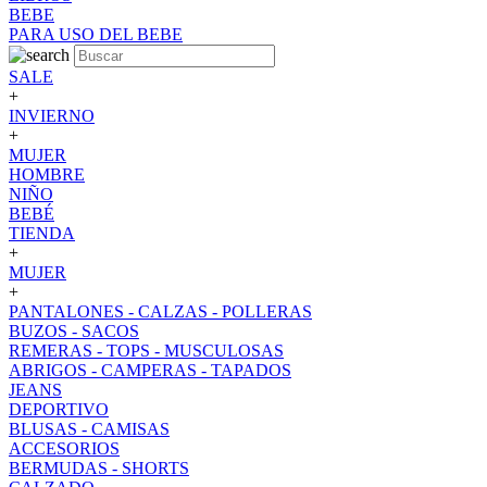
BEBE
PARA USO DEL BEBE
SALE
+
INVIERNO
+
MUJER
HOMBRE
NIÑO
BEBÉ
TIENDA
+
MUJER
+
PANTALONES - CALZAS - POLLERAS
BUZOS - SACOS
REMERAS - TOPS - MUSCULOSAS
ABRIGOS - CAMPERAS - TAPADOS
JEANS
DEPORTIVO
BLUSAS - CAMISAS
ACCESORIOS
BERMUDAS - SHORTS