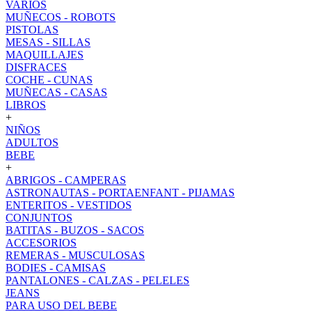
VARIOS
MUÑECOS - ROBOTS
PISTOLAS
MESAS - SILLAS
MAQUILLAJES
DISFRACES
COCHE - CUNAS
MUÑECAS - CASAS
LIBROS
+
NIÑOS
ADULTOS
BEBE
+
ABRIGOS - CAMPERAS
ASTRONAUTAS - PORTAENFANT - PIJAMAS
ENTERITOS - VESTIDOS
CONJUNTOS
BATITAS - BUZOS - SACOS
ACCESORIOS
REMERAS - MUSCULOSAS
BODIES - CAMISAS
PANTALONES - CALZAS - PELELES
JEANS
PARA USO DEL BEBE