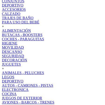
CONJUNTOS
DEPORTIVO
ACCESORIOS
CALZADO
TRAJES DE BAÑO
PARA USO DEL BEBÉ
+
ALIMENTACIÓN
BUTACAS - BOOSTERS
COCHES - PARAGUITAS
HIGIENE
MOVILIDAD
DESCANSO
SEGURIDAD
DECORACIÓN
JUGUETES
+
ANIMALES - PELUCHES
LEGOS
DEPORTIVO
AUTOS - CAMIONES - PISTAS
ELECTRONICA
COCINA
JUEGOS DE EXTERIOR
AVIONES - BARCOS - TRENES