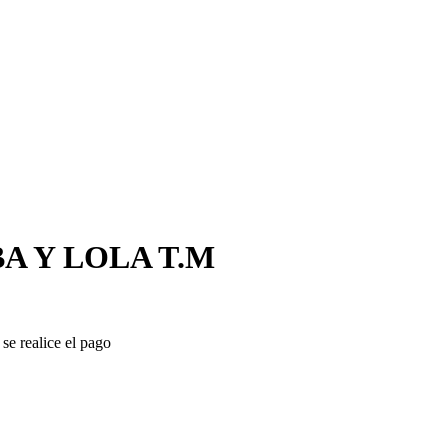
 Y LOLA T.M
se realice el pago