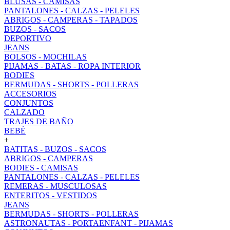
BLUSAS - CAMISAS
PANTALONES - CALZAS - PELELES
ABRIGOS - CAMPERAS - TAPADOS
BUZOS - SACOS
DEPORTIVO
JEANS
BOLSOS - MOCHILAS
PIJAMAS - BATAS - ROPA INTERIOR
BODIES
BERMUDAS - SHORTS - POLLERAS
ACCESORIOS
CONJUNTOS
CALZADO
TRAJES DE BAÑO
BEBÉ
+
BATITAS - BUZOS - SACOS
ABRIGOS - CAMPERAS
BODIES - CAMISAS
PANTALONES - CALZAS - PELELES
REMERAS - MUSCULOSAS
ENTERITOS - VESTIDOS
JEANS
BERMUDAS - SHORTS - POLLERAS
ASTRONAUTAS - PORTAENFANT - PIJAMAS