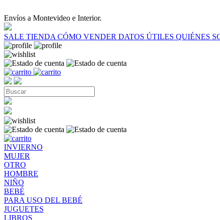
Envíos a Montevideo e Interior.
SALE
TIENDA
CÓMO VENDER
DATOS ÚTILES
QUIÉNES 
INVIERNO
MUJER
OTRO
HOMBRE
NIÑO
BEBÉ
PARA USO DEL BEBÉ
JUGUETES
LIBROS