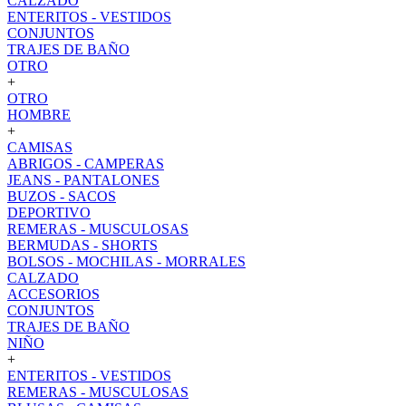
CALZADO
ENTERITOS - VESTIDOS
CONJUNTOS
TRAJES DE BAÑO
OTRO
+
OTRO
HOMBRE
+
CAMISAS
ABRIGOS - CAMPERAS
JEANS - PANTALONES
BUZOS - SACOS
DEPORTIVO
REMERAS - MUSCULOSAS
BERMUDAS - SHORTS
BOLSOS - MOCHILAS - MORRALES
CALZADO
ACCESORIOS
CONJUNTOS
TRAJES DE BAÑO
NIÑO
+
ENTERITOS - VESTIDOS
REMERAS - MUSCULOSAS