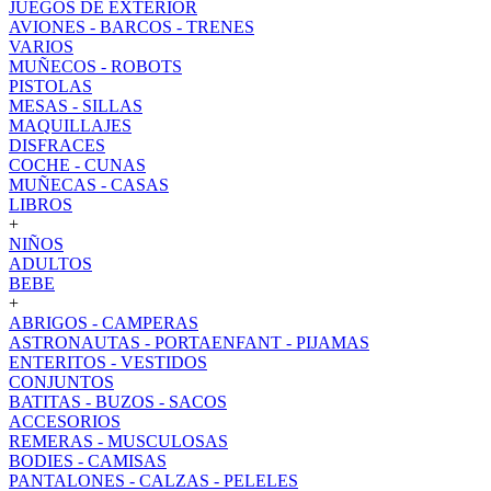
JUEGOS DE EXTERIOR
AVIONES - BARCOS - TRENES
VARIOS
MUÑECOS - ROBOTS
PISTOLAS
MESAS - SILLAS
MAQUILLAJES
DISFRACES
COCHE - CUNAS
MUÑECAS - CASAS
LIBROS
+
NIÑOS
ADULTOS
BEBE
+
ABRIGOS - CAMPERAS
ASTRONAUTAS - PORTAENFANT - PIJAMAS
ENTERITOS - VESTIDOS
CONJUNTOS
BATITAS - BUZOS - SACOS
ACCESORIOS
REMERAS - MUSCULOSAS
BODIES - CAMISAS
PANTALONES - CALZAS - PELELES