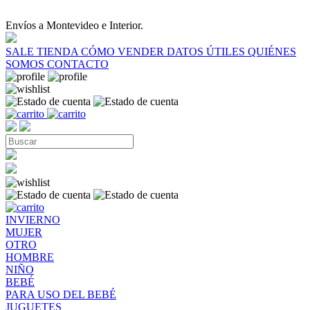
Envíos a Montevideo e Interior.
SALE
TIENDA
CÓMO VENDER
DATOS ÚTILES
QUIÉNES
SOMOS
CONTACTO
INVIERNO
MUJER
OTRO
HOMBRE
NIÑO
BEBÉ
PARA USO DEL BEBÉ
JUGUETES