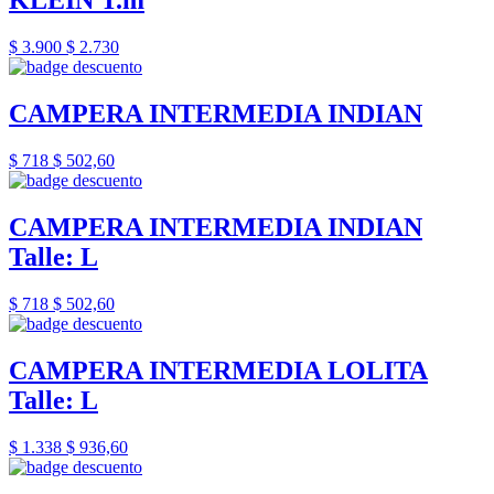
KLEIN T.m
$ 3.900
$ 2.730
CAMPERA INTERMEDIA INDIAN
$ 718
$ 502,60
CAMPERA INTERMEDIA INDIAN
Talle: L
$ 718
$ 502,60
CAMPERA INTERMEDIA LOLITA
Talle: L
$ 1.338
$ 936,60