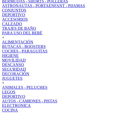
BERMUDAS - SHORTS - POLLERAS
ASTRONAUTAS - PORTAENFANT - PIJAMAS
CONJUNTOS
DEPORTIVO
ACCESORIOS
CALZADO
TRAJES DE BAÑO
PARA USO DEL BEBÉ
+
ALIMENTACIÓN
BUTACAS - BOOSTERS
COCHES - PARAGUITAS
HIGIENE
MOVILIDAD
DESCANSO
SEGURIDAD
DECORACIÓN
JUGUETES
+
ANIMALES - PELUCHES
LEGOS
DEPORTIVO
AUTOS - CAMIONES - PISTAS
ELECTRONICA
COCINA