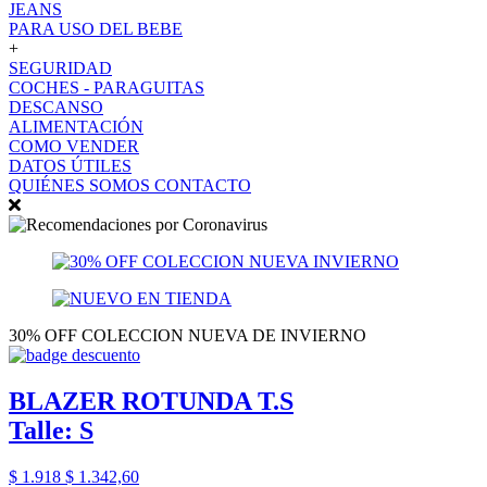
JEANS
PARA USO DEL BEBE
+
SEGURIDAD
COCHES - PARAGUITAS
DESCANSO
ALIMENTACIÓN
COMO VENDER
DATOS ÚTILES
QUIÉNES SOMOS
CONTACTO
30% OFF COLECCION NUEVA DE INVIERNO
BLAZER ROTUNDA T.S
Talle: S
$ 1.918
$ 1.342,60