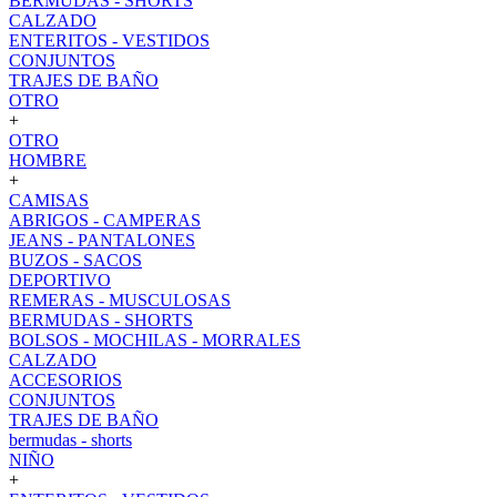
BERMUDAS - SHORTS
CALZADO
ENTERITOS - VESTIDOS
CONJUNTOS
TRAJES DE BAÑO
OTRO
+
OTRO
HOMBRE
+
CAMISAS
ABRIGOS - CAMPERAS
JEANS - PANTALONES
BUZOS - SACOS
DEPORTIVO
REMERAS - MUSCULOSAS
BERMUDAS - SHORTS
BOLSOS - MOCHILAS - MORRALES
CALZADO
ACCESORIOS
CONJUNTOS
TRAJES DE BAÑO
bermudas - shorts
NIÑO
+