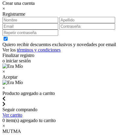
Crear una cuenta
×
Registrarme
Quiero recibir descuentos exclusivos y novedades por email
Ver los
términos y condiciones
Finalizar registro
o iniciar sesión
×
Aceptar
×
Producto agregado a carrito
Seguir comprando
Ver carrito
0
item(s) agregado tu carrito
×
MUTMA