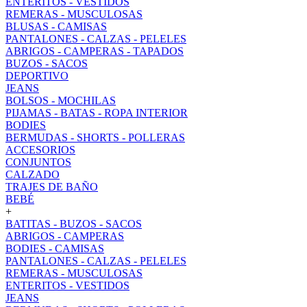
ENTERITOS - VESTIDOS
REMERAS - MUSCULOSAS
BLUSAS - CAMISAS
PANTALONES - CALZAS - PELELES
ABRIGOS - CAMPERAS - TAPADOS
BUZOS - SACOS
DEPORTIVO
JEANS
BOLSOS - MOCHILAS
PIJAMAS - BATAS - ROPA INTERIOR
BODIES
BERMUDAS - SHORTS - POLLERAS
ACCESORIOS
CONJUNTOS
CALZADO
TRAJES DE BAÑO
BEBÉ
+
BATITAS - BUZOS - SACOS
ABRIGOS - CAMPERAS
BODIES - CAMISAS
PANTALONES - CALZAS - PELELES
REMERAS - MUSCULOSAS
ENTERITOS - VESTIDOS
JEANS