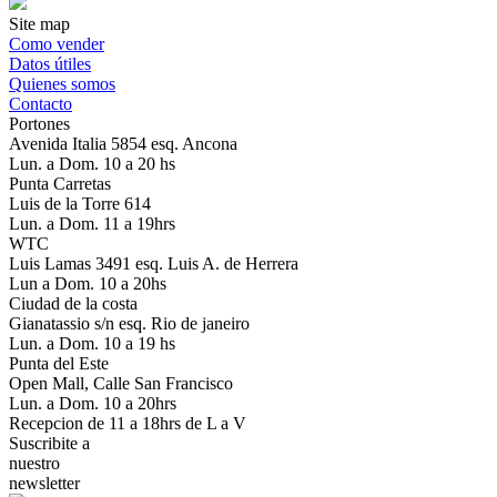
Site map
Como vender
Datos útiles
Quienes somos
Contacto
Portones
Avenida Italia 5854 esq. Ancona
Lun. a Dom. 10 a 20 hs
Punta Carretas
Luis de la Torre 614
Lun. a Dom. 11 a 19hrs
WTC
Luis Lamas 3491 esq. Luis A. de Herrera
Lun a Dom. 10 a 20hs
Ciudad de la costa
Gianatassio s/n esq. Rio de janeiro
Lun. a Dom. 10 a 19 hs
Punta del Este
Open Mall, Calle San Francisco
Lun. a Dom. 10 a 20hrs
Recepcion de 11 a 18hrs de L a V
Suscribite a
nuestro
newsletter