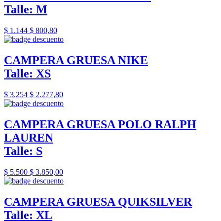
Talle: M
$ 1.144
$ 800,80
CAMPERA GRUESA NIKE
Talle: XS
$ 3.254
$ 2.277,80
CAMPERA GRUESA POLO RALPH
LAUREN
Talle: S
$ 5.500
$ 3.850,00
CAMPERA GRUESA QUIKSILVER
Talle: XL