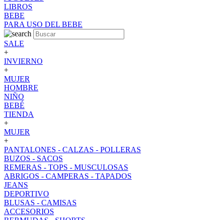
LIBROS
BEBE
PARA USO DEL BEBE
SALE
+
INVIERNO
+
MUJER
HOMBRE
NIÑO
BEBÉ
TIENDA
+
MUJER
+
PANTALONES - CALZAS - POLLERAS
BUZOS - SACOS
REMERAS - TOPS - MUSCULOSAS
ABRIGOS - CAMPERAS - TAPADOS
JEANS
DEPORTIVO
BLUSAS - CAMISAS
ACCESORIOS