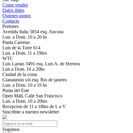
Como vender
Datos útiles
Quienes somos
Contacto
Portones
Avenida Italia 5854 esq. Ancona
Lun. a Dom. 10 a 20 hs
Punta Carretas
Luis de la Torre 614
Lun. a Dom. 11 a 19hrs
WTC
Luis Lamas 3491 esq. Luis A. de Herrera
Lun a Dom. 10 a 20hs
Ciudad de la costa
Gianatassio s/n esq. Rio de janeiro
Lun. a Dom. 10 a 19 hs
Punta del Este
Open Mall, Calle San Francisco
Lun. a Dom. 10 a 20hrs
Recepcion de 11 a 18hrs de L a V
Suscribite a nuestro newsletter
Seguinos