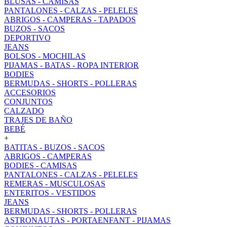
BLUSAS - CAMISAS
PANTALONES - CALZAS - PELELES
ABRIGOS - CAMPERAS - TAPADOS
BUZOS - SACOS
DEPORTIVO
JEANS
BOLSOS - MOCHILAS
PIJAMAS - BATAS - ROPA INTERIOR
BODIES
BERMUDAS - SHORTS - POLLERAS
ACCESORIOS
CONJUNTOS
CALZADO
TRAJES DE BAÑO
BEBÉ
+
BATITAS - BUZOS - SACOS
ABRIGOS - CAMPERAS
BODIES - CAMISAS
PANTALONES - CALZAS - PELELES
REMERAS - MUSCULOSAS
ENTERITOS - VESTIDOS
JEANS
BERMUDAS - SHORTS - POLLERAS
ASTRONAUTAS - PORTAENFANT - PIJAMAS