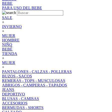
BEBE
PARA USO DEL BEBE
SALE
+
INVIERNO
+
MUJER
HOMBRE
NIÑO
BEBÉ
TIENDA
+
MUJER
+
PANTALONES - CALZAS - POLLERAS
BUZOS - SACOS
REMERAS - TOPS - MUSCULOSAS
ABRIGOS - CAMPERAS - TAPADOS
JEANS
DEPORTIVO
BLUSAS - CAMISAS
ACCESORIOS
BERMUDAS - SHORTS