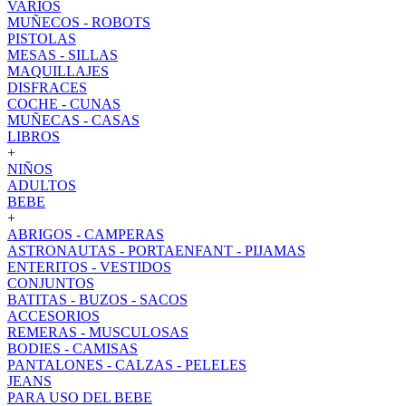
VARIOS
MUÑECOS - ROBOTS
PISTOLAS
MESAS - SILLAS
MAQUILLAJES
DISFRACES
COCHE - CUNAS
MUÑECAS - CASAS
LIBROS
+
NIÑOS
ADULTOS
BEBE
+
ABRIGOS - CAMPERAS
ASTRONAUTAS - PORTAENFANT - PIJAMAS
ENTERITOS - VESTIDOS
CONJUNTOS
BATITAS - BUZOS - SACOS
ACCESORIOS
REMERAS - MUSCULOSAS
BODIES - CAMISAS
PANTALONES - CALZAS - PELELES
JEANS
PARA USO DEL BEBE