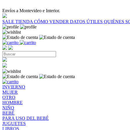
Envíos a Montevideo e Interior.
SALE
TIENDA
CÓMO VENDER
DATOS ÚTILES
QUIÉNES 
INVIERNO
MUJER
OTRO
HOMBRE
NIÑO
BEBÉ
PARA USO DEL BEBÉ
JUGUETES
LIBROS