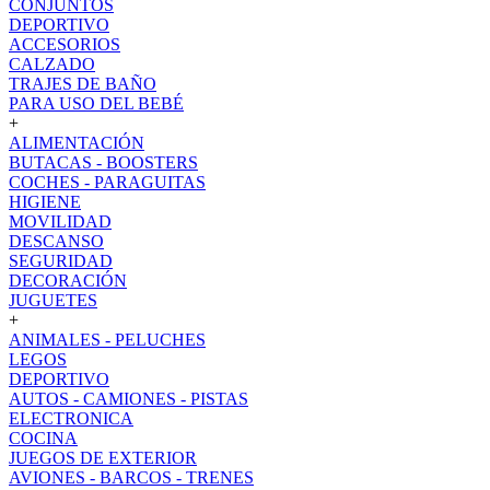
CONJUNTOS
DEPORTIVO
ACCESORIOS
CALZADO
TRAJES DE BAÑO
PARA USO DEL BEBÉ
+
ALIMENTACIÓN
BUTACAS - BOOSTERS
COCHES - PARAGUITAS
HIGIENE
MOVILIDAD
DESCANSO
SEGURIDAD
DECORACIÓN
JUGUETES
+
ANIMALES - PELUCHES
LEGOS
DEPORTIVO
AUTOS - CAMIONES - PISTAS
ELECTRONICA
COCINA
JUEGOS DE EXTERIOR
AVIONES - BARCOS - TRENES