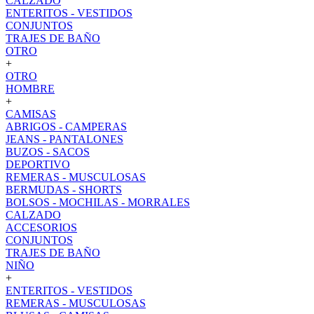
CALZADO
ENTERITOS - VESTIDOS
CONJUNTOS
TRAJES DE BAÑO
OTRO
+
OTRO
HOMBRE
+
CAMISAS
ABRIGOS - CAMPERAS
JEANS - PANTALONES
BUZOS - SACOS
DEPORTIVO
REMERAS - MUSCULOSAS
BERMUDAS - SHORTS
BOLSOS - MOCHILAS - MORRALES
CALZADO
ACCESORIOS
CONJUNTOS
TRAJES DE BAÑO
NIÑO
+
ENTERITOS - VESTIDOS
REMERAS - MUSCULOSAS