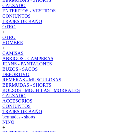
BERMUDAS - SHORTS
CALZADO
ENTERITOS - VESTIDOS
CONJUNTOS
TRAJES DE BAÑO
OTRO
+
OTRO
HOMBRE
+
CAMISAS
ABRIGOS - CAMPERAS
JEANS - PANTALONES
BUZOS - SACOS
DEPORTIVO
REMERAS - MUSCULOSAS
BERMUDAS - SHORTS
BOLSOS - MOCHILAS - MORRALES
CALZADO
ACCESORIOS
CONJUNTOS
TRAJES DE BAÑO
bermudas - shorts
NIÑO
+