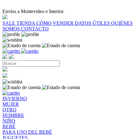
Envíos a Montevideo e Interior.
SALE
TIENDA
CÓMO VENDER
DATOS ÚTILES
QUIÉNES
SOMOS
CONTACTO
INVIERNO
MUJER
OTRO
HOMBRE
NIÑO
BEBÉ
PARA USO DEL BEBÉ
JUGUETES