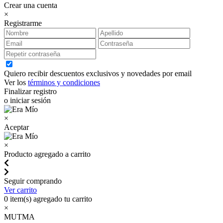
Crear una cuenta
×
Registrarme
Quiero recibir descuentos exclusivos y novedades por email
Ver los
términos y condiciones
Finalizar registro
o iniciar sesión
×
Aceptar
×
Producto agregado a carrito
Seguir comprando
Ver carrito
0
item(s) agregado tu carrito
×
MUTMA