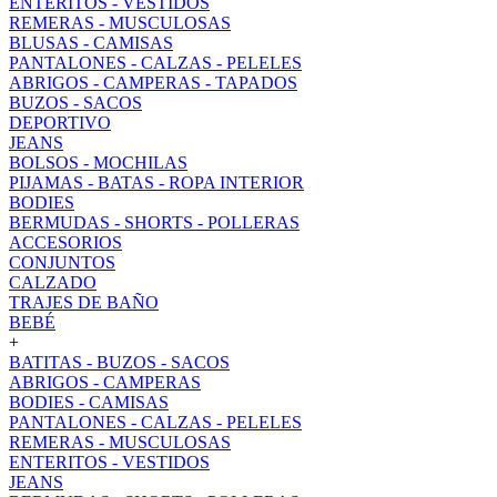
ENTERITOS - VESTIDOS
REMERAS - MUSCULOSAS
BLUSAS - CAMISAS
PANTALONES - CALZAS - PELELES
ABRIGOS - CAMPERAS - TAPADOS
BUZOS - SACOS
DEPORTIVO
JEANS
BOLSOS - MOCHILAS
PIJAMAS - BATAS - ROPA INTERIOR
BODIES
BERMUDAS - SHORTS - POLLERAS
ACCESORIOS
CONJUNTOS
CALZADO
TRAJES DE BAÑO
BEBÉ
+
BATITAS - BUZOS - SACOS
ABRIGOS - CAMPERAS
BODIES - CAMISAS
PANTALONES - CALZAS - PELELES
REMERAS - MUSCULOSAS
ENTERITOS - VESTIDOS
JEANS