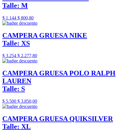
Talle: M
$ 1.144
$ 800,80
CAMPERA GRUESA NIKE
Talle: XS
$ 3.254
$ 2.277,80
CAMPERA GRUESA POLO RALPH
LAUREN
Talle: S
$ 5.500
$ 3.850,00
CAMPERA GRUESA QUIKSILVER
Talle: XL