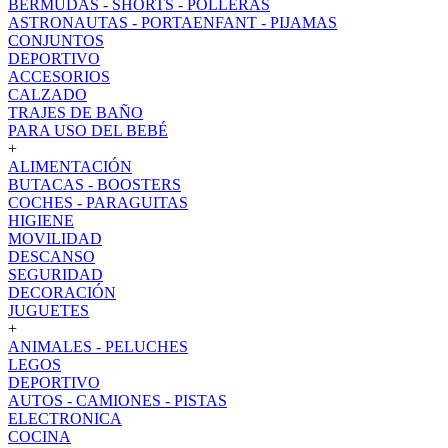
BERMUDAS - SHORTS - POLLERAS
ASTRONAUTAS - PORTAENFANT - PIJAMAS
CONJUNTOS
DEPORTIVO
ACCESORIOS
CALZADO
TRAJES DE BAÑO
PARA USO DEL BEBÉ
+
ALIMENTACIÓN
BUTACAS - BOOSTERS
COCHES - PARAGUITAS
HIGIENE
MOVILIDAD
DESCANSO
SEGURIDAD
DECORACIÓN
JUGUETES
+
ANIMALES - PELUCHES
LEGOS
DEPORTIVO
AUTOS - CAMIONES - PISTAS
ELECTRONICA
COCINA