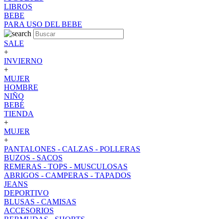
LIBROS
BEBE
PARA USO DEL BEBE
SALE
+
INVIERNO
+
MUJER
HOMBRE
NIÑO
BEBÉ
TIENDA
+
MUJER
+
PANTALONES - CALZAS - POLLERAS
BUZOS - SACOS
REMERAS - TOPS - MUSCULOSAS
ABRIGOS - CAMPERAS - TAPADOS
JEANS
DEPORTIVO
BLUSAS - CAMISAS
ACCESORIOS