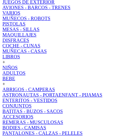
JUEGOS DE EXTERIOR
AVIONES - BARCOS - TRENES
VARIOS
MUÑECOS - ROBOTS
PISTOLAS
MESAS - SILLAS
MAQUILLAJES
DISFRACES
COCHE - CUNAS
MUÑECAS - CASAS
LIBROS
+
NIÑOS
ADULTOS
BEBE
+
ABRIGOS - CAMPERAS
ASTRONAUTAS - PORTAENFANT - PIJAMAS
ENTERITOS - VESTIDOS
CONJUNTOS
BATITAS - BUZOS - SACOS
ACCESORIOS
REMERAS - MUSCULOSAS
BODIES - CAMISAS
PANTALONES - CALZAS - PELELES