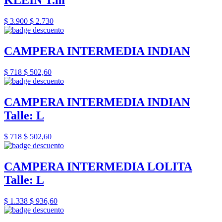
KLEIN T.m
$ 3.900
$ 2.730
CAMPERA INTERMEDIA INDIAN
$ 718
$ 502,60
CAMPERA INTERMEDIA INDIAN
Talle: L
$ 718
$ 502,60
CAMPERA INTERMEDIA LOLITA
Talle: L
$ 1.338
$ 936,60