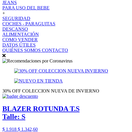
JEANS
PARA USO DEL BEBE
+
SEGURIDAD
COCHES - PARAGUITAS
DESCANSO
ALIMENTACIÓN
COMO VENDER
DATOS ÚTILES
QUIÉNES SOMOS
CONTACTO
30% OFF COLECCION NUEVA DE INVIERNO
BLAZER ROTUNDA T.S
Talle: S
$ 1.918
$ 1.342,60