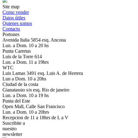
Site map
Como vender
Datos útiles
Quienes somos
Contacto
Portones
Avenida Italia 5854 esq. Ancona
Lun. a Dom. 10 a 20 hs
Punta Carretas
Luis de la Torre 614
Lun. a Dom. 11 a 19hrs
WTC
Luis Lamas 3491 esq. Luis A. de Herrera
Lun a Dom. 10 a 20hs
Ciudad de la costa
Gianatassio s/n esq. Rio de janeiro
Lun. a Dom. 10 a 19 hs
Punta del Este
Open Mall, Calle San Francisco
Lun. a Dom. 10 a 20hrs
Recepcion de 11 a 18hrs de L a V
Suscribite a
nuestro
newsletter