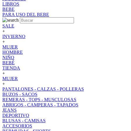
LIBROS
BEBE
PARA USO DEL BEBE
SALE
+
INVIERNO
+
MUJER
HOMBRE
NIÑO
BEBÉ
TIENDA
+
MUJER
+
PANTALONES - CALZAS - POLLERAS
BUZOS - SACOS
REMERAS - TOPS - MUSCULOSAS
ABRIGOS - CAMPERAS - TAPADOS
JEANS
DEPORTIVO
BLUSAS - CAMISAS
ACCESORIOS