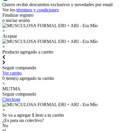
Quiero recibir descuentos exclusivos y novedades por email
Ver los
términos y condiciones
Finalizar registro
o iniciar sesión
×
Aceptar
×
Producto agregado a carrito
Seguir comprando
Ver carrito
0
item(s) agregado tu carrito
×
MUTMA
Seguir comprando
Checkout
×
Se va a agregar
1
ítem a tu carrito
¿Es para un colectivo?
No
Sí