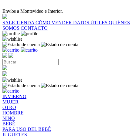
Envíos a Montevideo e Interior.
SALE
TIENDA
CÓMO VENDER
DATOS ÚTILES
QUIÉNES
SOMOS
CONTACTO
INVIERNO
MUJER
OTRO
HOMBRE
NIÑO
BEBÉ
PARA USO DEL BEBÉ
JUGUETES