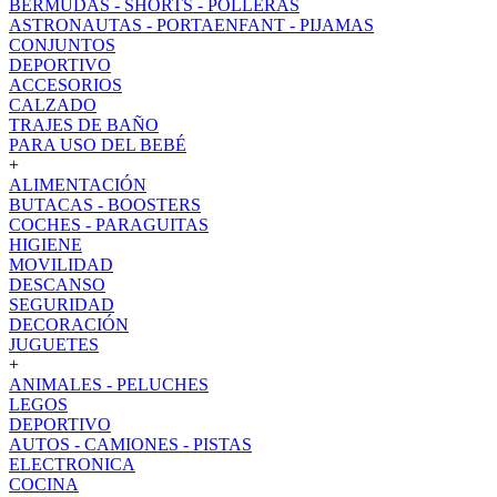
BERMUDAS - SHORTS - POLLERAS
ASTRONAUTAS - PORTAENFANT - PIJAMAS
CONJUNTOS
DEPORTIVO
ACCESORIOS
CALZADO
TRAJES DE BAÑO
PARA USO DEL BEBÉ
+
ALIMENTACIÓN
BUTACAS - BOOSTERS
COCHES - PARAGUITAS
HIGIENE
MOVILIDAD
DESCANSO
SEGURIDAD
DECORACIÓN
JUGUETES
+
ANIMALES - PELUCHES
LEGOS
DEPORTIVO
AUTOS - CAMIONES - PISTAS
ELECTRONICA
COCINA