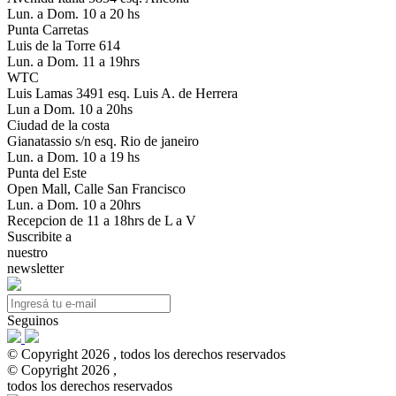
Lun. a Dom. 10 a 20 hs
Punta Carretas
Luis de la Torre 614
Lun. a Dom. 11 a 19hrs
WTC
Luis Lamas 3491 esq. Luis A. de Herrera
Lun a Dom. 10 a 20hs
Ciudad de la costa
Gianatassio s/n esq. Rio de janeiro
Lun. a Dom. 10 a 19 hs
Punta del Este
Open Mall, Calle San Francisco
Lun. a Dom. 10 a 20hrs
Recepcion de 11 a 18hrs de L a V
Suscribite a
nuestro
newsletter
Seguinos
© Copyright 2026 , todos los derechos reservados
© Copyright 2026 ,
todos los derechos reservados