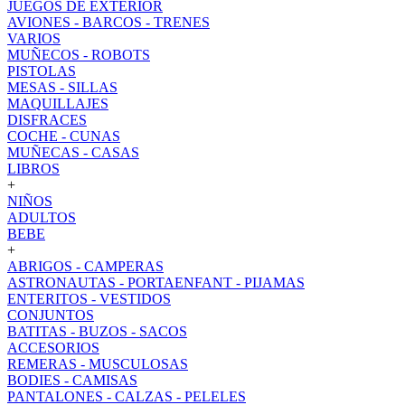
JUEGOS DE EXTERIOR
AVIONES - BARCOS - TRENES
VARIOS
MUÑECOS - ROBOTS
PISTOLAS
MESAS - SILLAS
MAQUILLAJES
DISFRACES
COCHE - CUNAS
MUÑECAS - CASAS
LIBROS
+
NIÑOS
ADULTOS
BEBE
+
ABRIGOS - CAMPERAS
ASTRONAUTAS - PORTAENFANT - PIJAMAS
ENTERITOS - VESTIDOS
CONJUNTOS
BATITAS - BUZOS - SACOS
ACCESORIOS
REMERAS - MUSCULOSAS
BODIES - CAMISAS
PANTALONES - CALZAS - PELELES