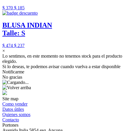
$ 370
$ 185
BLUSA INDIAN
Talle: S
$ 474
$ 237
×
Lo sentimos, en este momento no tenemos stock para el producto
elegido.
Si lo deseas, te podemos avisar cuando vuelva a estar disponible
Notificarme
No gracias
Site map
Como vender
Datos útiles
Quienes somos
Contacto
Portones
Avenida Italia 5854 esq. Ancona