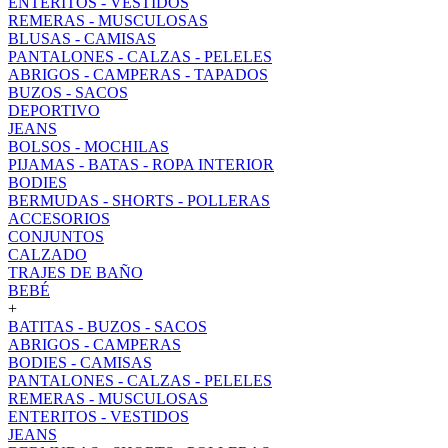
ENTERITOS - VESTIDOS
REMERAS - MUSCULOSAS
BLUSAS - CAMISAS
PANTALONES - CALZAS - PELELES
ABRIGOS - CAMPERAS - TAPADOS
BUZOS - SACOS
DEPORTIVO
JEANS
BOLSOS - MOCHILAS
PIJAMAS - BATAS - ROPA INTERIOR
BODIES
BERMUDAS - SHORTS - POLLERAS
ACCESORIOS
CONJUNTOS
CALZADO
TRAJES DE BAÑO
BEBÉ
+
BATITAS - BUZOS - SACOS
ABRIGOS - CAMPERAS
BODIES - CAMISAS
PANTALONES - CALZAS - PELELES
REMERAS - MUSCULOSAS
ENTERITOS - VESTIDOS
JEANS