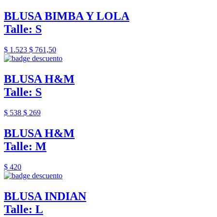
BLUSA BIMBA Y LOLA
Talle: S
$ 1.523
$ 761,50
BLUSA H&M
Talle: S
$ 538
$ 269
BLUSA H&M
Talle: M
$ 420
BLUSA INDIAN
Talle: L