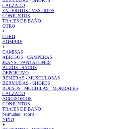
BERMUDAS - SHORTS
CALZADO
ENTERITOS - VESTIDOS
CONJUNTOS
TRAJES DE BAÑO
OTRO
+
OTRO
HOMBRE
+
CAMISAS
ABRIGOS - CAMPERAS
JEANS - PANTALONES
BUZOS - SACOS
DEPORTIVO
REMERAS - MUSCULOSAS
BERMUDAS - SHORTS
BOLSOS - MOCHILAS - MORRALES
CALZADO
ACCESORIOS
CONJUNTOS
TRAJES DE BAÑO
bermudas - shorts
NIÑO
+