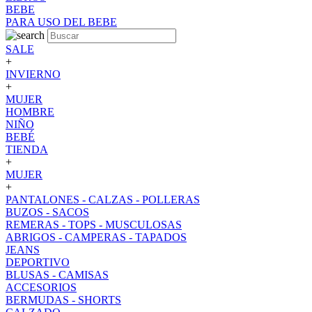
BEBE
PARA USO DEL BEBE
SALE
+
INVIERNO
+
MUJER
HOMBRE
NIÑO
BEBÉ
TIENDA
+
MUJER
+
PANTALONES - CALZAS - POLLERAS
BUZOS - SACOS
REMERAS - TOPS - MUSCULOSAS
ABRIGOS - CAMPERAS - TAPADOS
JEANS
DEPORTIVO
BLUSAS - CAMISAS
ACCESORIOS
BERMUDAS - SHORTS