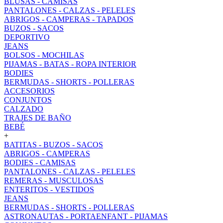
BLUSAS - CAMISAS
PANTALONES - CALZAS - PELELES
ABRIGOS - CAMPERAS - TAPADOS
BUZOS - SACOS
DEPORTIVO
JEANS
BOLSOS - MOCHILAS
PIJAMAS - BATAS - ROPA INTERIOR
BODIES
BERMUDAS - SHORTS - POLLERAS
ACCESORIOS
CONJUNTOS
CALZADO
TRAJES DE BAÑO
BEBÉ
+
BATITAS - BUZOS - SACOS
ABRIGOS - CAMPERAS
BODIES - CAMISAS
PANTALONES - CALZAS - PELELES
REMERAS - MUSCULOSAS
ENTERITOS - VESTIDOS
JEANS
BERMUDAS - SHORTS - POLLERAS
ASTRONAUTAS - PORTAENFANT - PIJAMAS