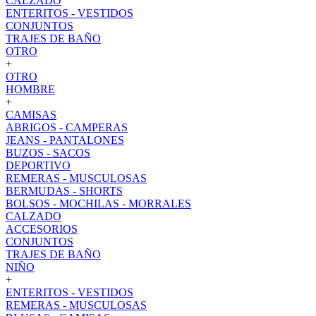
CALZADO
ENTERITOS - VESTIDOS
CONJUNTOS
TRAJES DE BAÑO
OTRO
+
OTRO
HOMBRE
+
CAMISAS
ABRIGOS - CAMPERAS
JEANS - PANTALONES
BUZOS - SACOS
DEPORTIVO
REMERAS - MUSCULOSAS
BERMUDAS - SHORTS
BOLSOS - MOCHILAS - MORRALES
CALZADO
ACCESORIOS
CONJUNTOS
TRAJES DE BAÑO
NIÑO
+
ENTERITOS - VESTIDOS
REMERAS - MUSCULOSAS