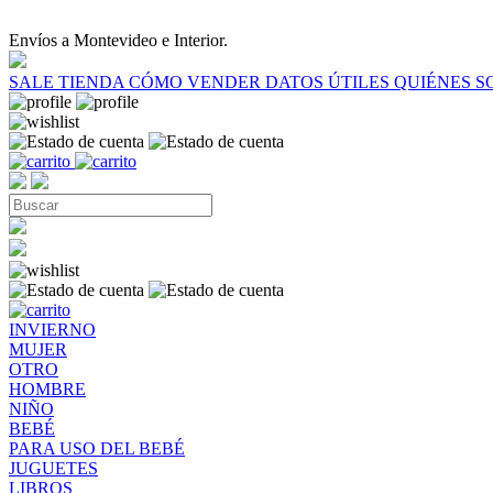
Envíos a Montevideo e Interior.
SALE
TIENDA
CÓMO VENDER
DATOS ÚTILES
QUIÉNES 
INVIERNO
MUJER
OTRO
HOMBRE
NIÑO
BEBÉ
PARA USO DEL BEBÉ
JUGUETES
LIBROS