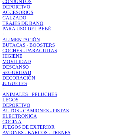
CONJUNTOS
DEPORTIVO
ACCESORIOS
CALZADO
TRAJES DE BAÑO
PARA USO DEL BEBÉ
+
ALIMENTACIÓN
BUTACAS - BOOSTERS
COCHES - PARAGUITAS
HIGIENE
MOVILIDAD
DESCANSO
SEGURIDAD
DECORACIÓN
JUGUETES
+
ANIMALES - PELUCHES
LEGOS
DEPORTIVO
AUTOS - CAMIONES - PISTAS
ELECTRONICA
COCINA
JUEGOS DE EXTERIOR
AVIONES - BARCOS - TRENES