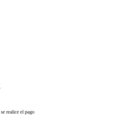
2
se realice el pago