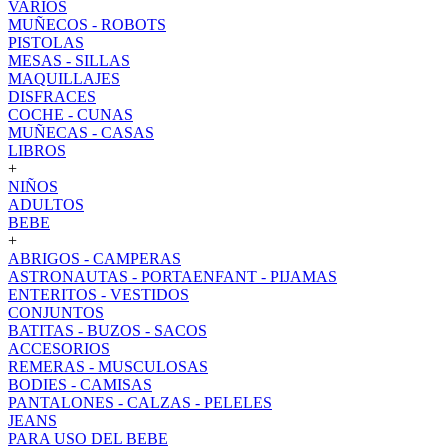
VARIOS
MUÑECOS - ROBOTS
PISTOLAS
MESAS - SILLAS
MAQUILLAJES
DISFRACES
COCHE - CUNAS
MUÑECAS - CASAS
LIBROS
+
NIÑOS
ADULTOS
BEBE
+
ABRIGOS - CAMPERAS
ASTRONAUTAS - PORTAENFANT - PIJAMAS
ENTERITOS - VESTIDOS
CONJUNTOS
BATITAS - BUZOS - SACOS
ACCESORIOS
REMERAS - MUSCULOSAS
BODIES - CAMISAS
PANTALONES - CALZAS - PELELES
JEANS
PARA USO DEL BEBE