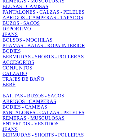
REMERAS - MUSCULOSAS
BLUSAS - CAMISAS
PANTALONES - CALZAS - PELELES
ABRIGOS - CAMPERAS - TAPADOS
BUZOS - SACOS
DEPORTIVO
JEANS
BOLSOS - MOCHILAS
PIJAMAS - BATAS - ROPA INTERIOR
BODIES
BERMUDAS - SHORTS - POLLERAS
ACCESORIOS
CONJUNTOS
CALZADO
TRAJES DE BAÑO
BEBÉ
+
BATITAS - BUZOS - SACOS
ABRIGOS - CAMPERAS
BODIES - CAMISAS
PANTALONES - CALZAS - PELELES
REMERAS - MUSCULOSAS
ENTERITOS - VESTIDOS
JEANS
BERMUDAS - SHORTS - POLLERAS