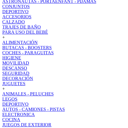
ASTRONAUTAS - PORTAENFANT - PIJAMAS
CONJUNTOS
DEPORTIVO
ACCESORIOS
CALZADO
TRAJES DE BAÑO
PARA USO DEL BEBÉ
+
ALIMENTACIÓN
BUTACAS - BOOSTERS
COCHES - PARAGUITAS
HIGIENE
MOVILIDAD
DESCANSO
SEGURIDAD
DECORACIÓN
JUGUETES
+
ANIMALES - PELUCHES
LEGOS
DEPORTIVO
AUTOS - CAMIONES - PISTAS
ELECTRONICA
COCINA
JUEGOS DE EXTERIOR