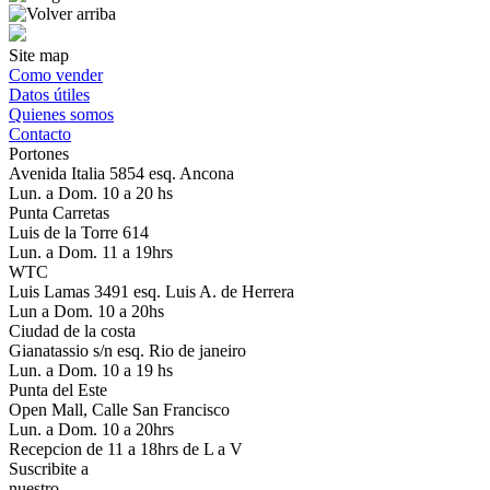
Site map
Como vender
Datos útiles
Quienes somos
Contacto
Portones
Avenida Italia 5854 esq. Ancona
Lun. a Dom. 10 a 20 hs
Punta Carretas
Luis de la Torre 614
Lun. a Dom. 11 a 19hrs
WTC
Luis Lamas 3491 esq. Luis A. de Herrera
Lun a Dom. 10 a 20hs
Ciudad de la costa
Gianatassio s/n esq. Rio de janeiro
Lun. a Dom. 10 a 19 hs
Punta del Este
Open Mall, Calle San Francisco
Lun. a Dom. 10 a 20hrs
Recepcion de 11 a 18hrs de L a V
Suscribite a
nuestro