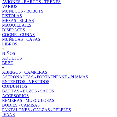
AVIONES - BARCOS - TRENES
VARIOS
MUÑECOS - ROBOTS
PISTOLAS
MESAS - SILLAS
MAQUILLAJES
DISFRACES
COCHE - CUNAS
MUÑECAS - CASAS
LIBROS
+
NIÑOS
ADULTOS
BEBE
+
ABRIGOS - CAMPERAS
ASTRONAUTAS - PORTAENFANT - PIJAMAS
ENTERITOS - VESTIDOS
CONJUNTOS
BATITAS - BUZOS - SACOS
ACCESORIOS
REMERAS - MUSCULOSAS
BODIES - CAMISAS
PANTALONES - CALZAS - PELELES
JEANS