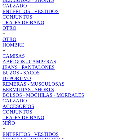
BERMUDAS - SHORTS
CALZADO
ENTERITOS - VESTIDOS
CONJUNTOS
TRAJES DE BAÑO
OTRO
+
OTRO
HOMBRE
+
CAMISAS
ABRIGOS - CAMPERAS
JEANS - PANTALONES
BUZOS - SACOS
DEPORTIVO
REMERAS - MUSCULOSAS
BERMUDAS - SHORTS
BOLSOS - MOCHILAS - MORRALES
CALZADO
ACCESORIOS
CONJUNTOS
TRAJES DE BAÑO
NIÑO
+
ENTERITOS - VESTIDOS