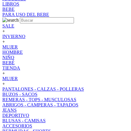
LIBROS
BEBE
PARA USO DEL BEBE
SALE
+
INVIERNO
+
MUJER
HOMBRE
NIÑO
BEBÉ
TIENDA
+
MUJER
+
PANTALONES - CALZAS - POLLERAS
BUZOS - SACOS
REMERAS - TOPS - MUSCULOSAS
ABRIGOS - CAMPERAS - TAPADOS
JEANS
DEPORTIVO
BLUSAS - CAMISAS
ACCESORIOS