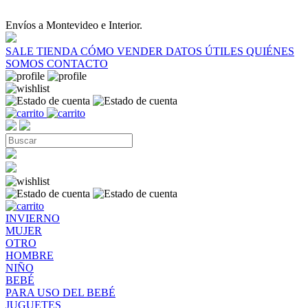
Envíos a Montevideo e Interior.
SALE
TIENDA
CÓMO VENDER
DATOS ÚTILES
QUIÉNES
SOMOS
CONTACTO
INVIERNO
MUJER
OTRO
HOMBRE
NIÑO
BEBÉ
PARA USO DEL BEBÉ
JUGUETES