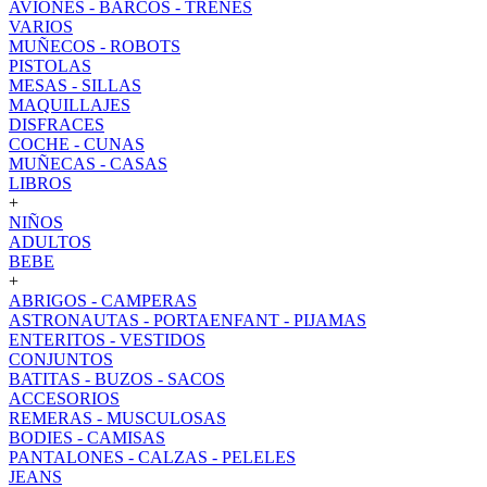
AVIONES - BARCOS - TRENES
VARIOS
MUÑECOS - ROBOTS
PISTOLAS
MESAS - SILLAS
MAQUILLAJES
DISFRACES
COCHE - CUNAS
MUÑECAS - CASAS
LIBROS
+
NIÑOS
ADULTOS
BEBE
+
ABRIGOS - CAMPERAS
ASTRONAUTAS - PORTAENFANT - PIJAMAS
ENTERITOS - VESTIDOS
CONJUNTOS
BATITAS - BUZOS - SACOS
ACCESORIOS
REMERAS - MUSCULOSAS
BODIES - CAMISAS
PANTALONES - CALZAS - PELELES
JEANS