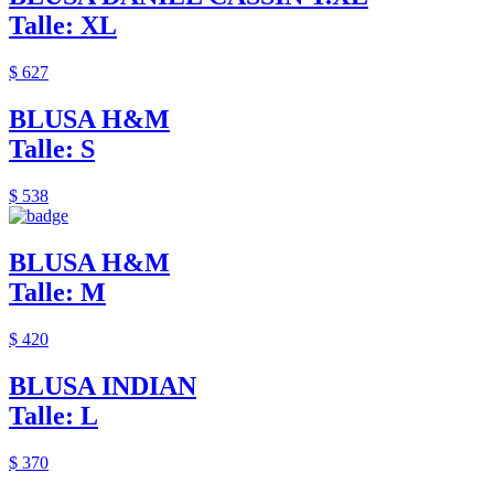
Talle: XL
$ 627
BLUSA H&M
Talle: S
$ 538
BLUSA H&M
Talle: M
$ 420
BLUSA INDIAN
Talle: L
$ 370