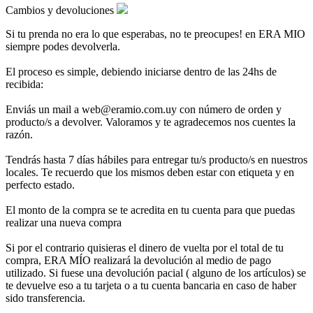
Cambios y devoluciones
Si tu prenda no era lo que esperabas, no te preocupes! en ERA MIO
siempre podes devolverla.
El proceso es simple, debiendo iniciarse dentro de las 24hs de
recibida:
Enviás un mail a web@eramio.com.uy con número de orden y
producto/s a devolver. Valoramos y te agradecemos nos cuentes la
razón.
Tendrás hasta 7 días hábiles para entregar tu/s producto/s en nuestros
locales. Te recuerdo que los mismos deben estar con etiqueta y en
perfecto estado.
El monto de la compra se te acredita en tu cuenta para que puedas
realizar una nueva compra
Si por el contrario quisieras el dinero de vuelta por el total de tu
compra, ERA MÍO realizará la devolución al medio de pago
utilizado. Si fuese una devolución pacial ( alguno de los artículos) se
te devuelve eso a tu tarjeta o a tu cuenta bancaria en caso de haber
sido transferencia.