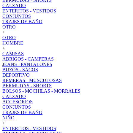
BERMUDAS - SHORTS
CALZADO
ENTERITOS - VESTIDOS
CONJUNTOS
TRAJES DE BAÑO
OTRO
+
OTRO
HOMBRE
+
CAMISAS
ABRIGOS - CAMPERAS
JEANS - PANTALONES
BUZOS - SACOS
DEPORTIVO
REMERAS - MUSCULOSAS
BERMUDAS - SHORTS
BOLSOS - MOCHILAS - MORRALES
CALZADO
ACCESORIOS
CONJUNTOS
TRAJES DE BAÑO
NIÑO
+
ENTERITOS - VESTIDOS