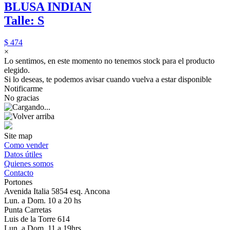
BLUSA INDIAN
Talle: S
$ 474
×
Lo sentimos, en este momento no tenemos stock para el producto
elegido.
Si lo deseas, te podemos avisar cuando vuelva a estar disponible
Notificarme
No gracias
Site map
Como vender
Datos útiles
Quienes somos
Contacto
Portones
Avenida Italia 5854 esq. Ancona
Lun. a Dom. 10 a 20 hs
Punta Carretas
Luis de la Torre 614
Lun. a Dom. 11 a 19hrs