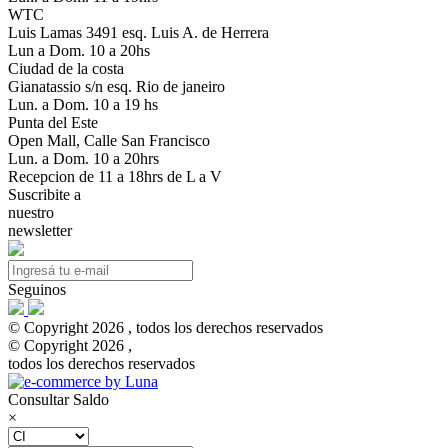
WTC
Luis Lamas 3491 esq. Luis A. de Herrera
Lun a Dom. 10 a 20hs
Ciudad de la costa
Gianatassio s/n esq. Rio de janeiro
Lun. a Dom. 10 a 19 hs
Punta del Este
Open Mall, Calle San Francisco
Lun. a Dom. 10 a 20hrs
Recepcion de 11 a 18hrs de L a V
Suscribite a
nuestro
newsletter
Seguinos
© Copyright 2026 , todos los derechos reservados
© Copyright 2026 ,
todos los derechos reservados
Consultar Saldo
×