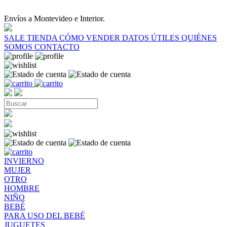
Envíos a Montevideo e Interior.
SALE
TIENDA
CÓMO VENDER
DATOS ÚTILES
QUIÉNES
SOMOS
CONTACTO
INVIERNO
MUJER
OTRO
HOMBRE
NIÑO
BEBÉ
PARA USO DEL BEBÉ
JUGUETES