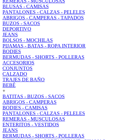
REMERAS - MUSCULOSAS
BLUSAS - CAMISAS
PANTALONES - CALZAS - PELELES
ABRIGOS - CAMPERAS - TAPADOS
BUZOS - SACOS
DEPORTIVO
JEANS
BOLSOS - MOCHILAS
PIJAMAS - BATAS - ROPA INTERIOR
BODIES
BERMUDAS - SHORTS - POLLERAS
ACCESORIOS
CONJUNTOS
CALZADO
TRAJES DE BAÑO
BEBÉ
+
BATITAS - BUZOS - SACOS
ABRIGOS - CAMPERAS
BODIES - CAMISAS
PANTALONES - CALZAS - PELELES
REMERAS - MUSCULOSAS
ENTERITOS - VESTIDOS
JEANS
BERMUDAS - SHORTS - POLLERAS