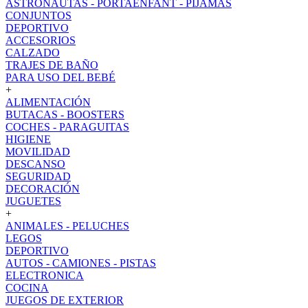
ASTRONAUTAS - PORTAENFANT - PIJAMAS
CONJUNTOS
DEPORTIVO
ACCESORIOS
CALZADO
TRAJES DE BAÑO
PARA USO DEL BEBÉ
+
ALIMENTACIÓN
BUTACAS - BOOSTERS
COCHES - PARAGUITAS
HIGIENE
MOVILIDAD
DESCANSO
SEGURIDAD
DECORACIÓN
JUGUETES
+
ANIMALES - PELUCHES
LEGOS
DEPORTIVO
AUTOS - CAMIONES - PISTAS
ELECTRONICA
COCINA
JUEGOS DE EXTERIOR