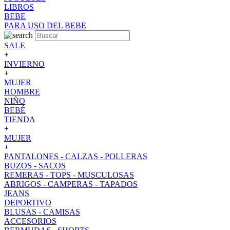
LIBROS
BEBE
PARA USO DEL BEBE
SALE
+
INVIERNO
+
MUJER
HOMBRE
NIÑO
BEBÉ
TIENDA
+
MUJER
+
PANTALONES - CALZAS - POLLERAS
BUZOS - SACOS
REMERAS - TOPS - MUSCULOSAS
ABRIGOS - CAMPERAS - TAPADOS
JEANS
DEPORTIVO
BLUSAS - CAMISAS
ACCESORIOS