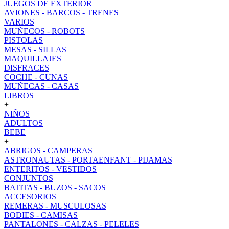
JUEGOS DE EXTERIOR
AVIONES - BARCOS - TRENES
VARIOS
MUÑECOS - ROBOTS
PISTOLAS
MESAS - SILLAS
MAQUILLAJES
DISFRACES
COCHE - CUNAS
MUÑECAS - CASAS
LIBROS
+
NIÑOS
ADULTOS
BEBE
+
ABRIGOS - CAMPERAS
ASTRONAUTAS - PORTAENFANT - PIJAMAS
ENTERITOS - VESTIDOS
CONJUNTOS
BATITAS - BUZOS - SACOS
ACCESORIOS
REMERAS - MUSCULOSAS
BODIES - CAMISAS
PANTALONES - CALZAS - PELELES