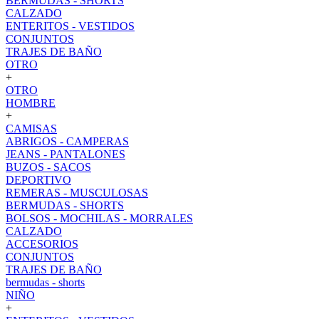
BERMUDAS - SHORTS
CALZADO
ENTERITOS - VESTIDOS
CONJUNTOS
TRAJES DE BAÑO
OTRO
+
OTRO
HOMBRE
+
CAMISAS
ABRIGOS - CAMPERAS
JEANS - PANTALONES
BUZOS - SACOS
DEPORTIVO
REMERAS - MUSCULOSAS
BERMUDAS - SHORTS
BOLSOS - MOCHILAS - MORRALES
CALZADO
ACCESORIOS
CONJUNTOS
TRAJES DE BAÑO
bermudas - shorts
NIÑO
+