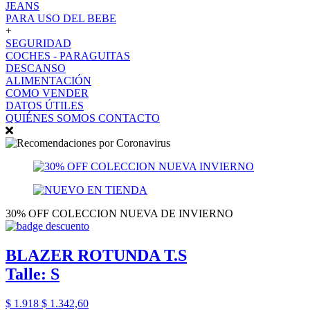
JEANS
PARA USO DEL BEBE
+
SEGURIDAD
COCHES - PARAGUITAS
DESCANSO
ALIMENTACIÓN
COMO VENDER
DATOS ÚTILES
QUIÉNES SOMOS
CONTACTO
30% OFF COLECCION NUEVA DE INVIERNO
BLAZER ROTUNDA T.S
Talle: S
$ 1.918
$ 1.342,60