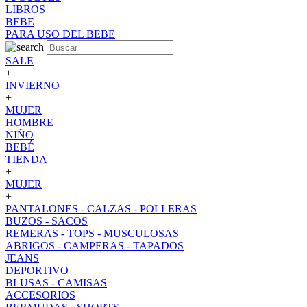
LIBROS
BEBE
PARA USO DEL BEBE
SALE
+
INVIERNO
+
MUJER
HOMBRE
NIÑO
BEBÉ
TIENDA
+
MUJER
+
PANTALONES - CALZAS - POLLERAS
BUZOS - SACOS
REMERAS - TOPS - MUSCULOSAS
ABRIGOS - CAMPERAS - TAPADOS
JEANS
DEPORTIVO
BLUSAS - CAMISAS
ACCESORIOS