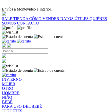
Envíos a Montevideo e Interior.
SALE
TIENDA
CÓMO VENDER
DATOS ÚTILES
QUIÉNES
SOMOS
CONTACTO
INVIERNO
MUJER
OTRO
HOMBRE
NIÑO
BEBÉ
PARA USO DEL BEBÉ
JUGUETES