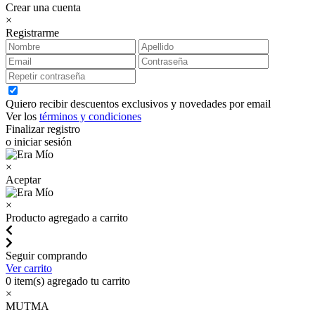
Crear una cuenta
×
Registrarme
Quiero recibir descuentos exclusivos y novedades por email
Ver los
términos y condiciones
Finalizar registro
o iniciar sesión
×
Aceptar
×
Producto agregado a carrito
Seguir comprando
Ver carrito
0
item(s) agregado tu carrito
×
MUTMA