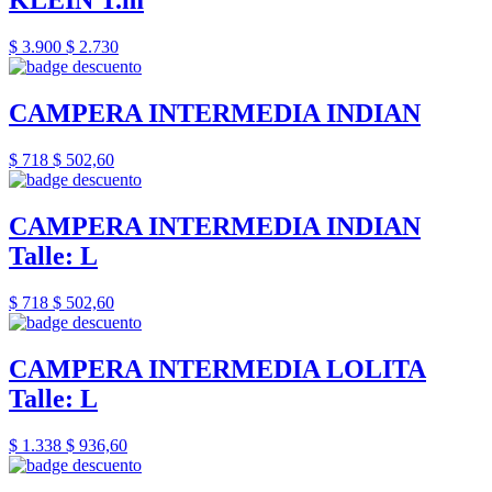
KLEIN T.m
$ 3.900
$ 2.730
CAMPERA INTERMEDIA INDIAN
$ 718
$ 502,60
CAMPERA INTERMEDIA INDIAN
Talle: L
$ 718
$ 502,60
CAMPERA INTERMEDIA LOLITA
Talle: L
$ 1.338
$ 936,60