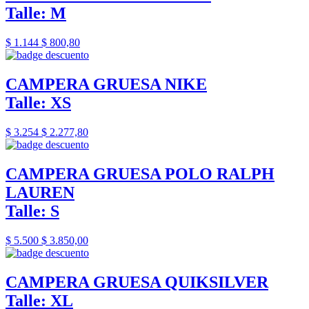
Talle: M
$ 1.144
$ 800,80
CAMPERA GRUESA NIKE
Talle: XS
$ 3.254
$ 2.277,80
CAMPERA GRUESA POLO RALPH
LAUREN
Talle: S
$ 5.500
$ 3.850,00
CAMPERA GRUESA QUIKSILVER
Talle: XL