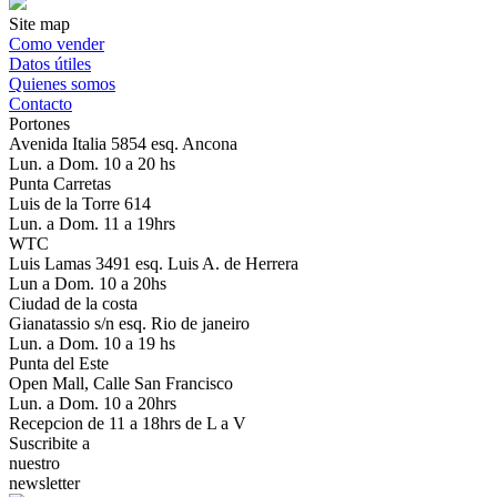
Site map
Como vender
Datos útiles
Quienes somos
Contacto
Portones
Avenida Italia 5854 esq. Ancona
Lun. a Dom. 10 a 20 hs
Punta Carretas
Luis de la Torre 614
Lun. a Dom. 11 a 19hrs
WTC
Luis Lamas 3491 esq. Luis A. de Herrera
Lun a Dom. 10 a 20hs
Ciudad de la costa
Gianatassio s/n esq. Rio de janeiro
Lun. a Dom. 10 a 19 hs
Punta del Este
Open Mall, Calle San Francisco
Lun. a Dom. 10 a 20hrs
Recepcion de 11 a 18hrs de L a V
Suscribite a
nuestro
newsletter