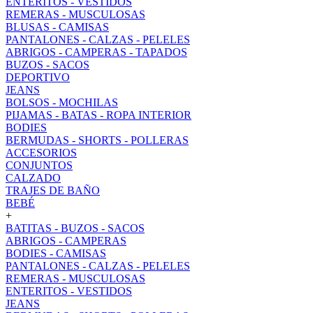
ENTERITOS - VESTIDOS
REMERAS - MUSCULOSAS
BLUSAS - CAMISAS
PANTALONES - CALZAS - PELELES
ABRIGOS - CAMPERAS - TAPADOS
BUZOS - SACOS
DEPORTIVO
JEANS
BOLSOS - MOCHILAS
PIJAMAS - BATAS - ROPA INTERIOR
BODIES
BERMUDAS - SHORTS - POLLERAS
ACCESORIOS
CONJUNTOS
CALZADO
TRAJES DE BAÑO
BEBÉ
+
BATITAS - BUZOS - SACOS
ABRIGOS - CAMPERAS
BODIES - CAMISAS
PANTALONES - CALZAS - PELELES
REMERAS - MUSCULOSAS
ENTERITOS - VESTIDOS
JEANS