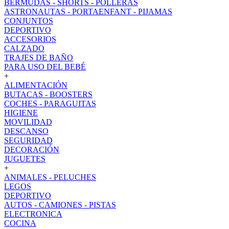
BERMUDAS - SHORTS - POLLERAS
ASTRONAUTAS - PORTAENFANT - PIJAMAS
CONJUNTOS
DEPORTIVO
ACCESORIOS
CALZADO
TRAJES DE BAÑO
PARA USO DEL BEBÉ
+
ALIMENTACIÓN
BUTACAS - BOOSTERS
COCHES - PARAGUITAS
HIGIENE
MOVILIDAD
DESCANSO
SEGURIDAD
DECORACIÓN
JUGUETES
+
ANIMALES - PELUCHES
LEGOS
DEPORTIVO
AUTOS - CAMIONES - PISTAS
ELECTRONICA
COCINA