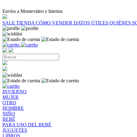
Envíos a Montevideo e Interior.
SALE
TIENDA
CÓMO VENDER
DATOS ÚTILES
QUIÉNES 
INVIERNO
MUJER
OTRO
HOMBRE
NIÑO
BEBÉ
PARA USO DEL BEBÉ
JUGUETES
LIBROS