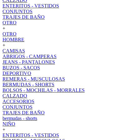
CALZADO
ENTERITOS - VESTIDOS
CONJUNTOS
TRAJES DE BAÑO
OTRO
+
OTRO
HOMBRE
+
CAMISAS
ABRIGOS - CAMPERAS
JEANS - PANTALONES
BUZOS - SACOS
DEPORTIVO
REMERAS - MUSCULOSAS
BERMUDAS - SHORTS
BOLSOS - MOCHILAS - MORRALES
CALZADO
ACCESORIOS
CONJUNTOS
TRAJES DE BAÑO
bermudas - shorts
NIÑO
+
ENTERITOS - VESTIDOS