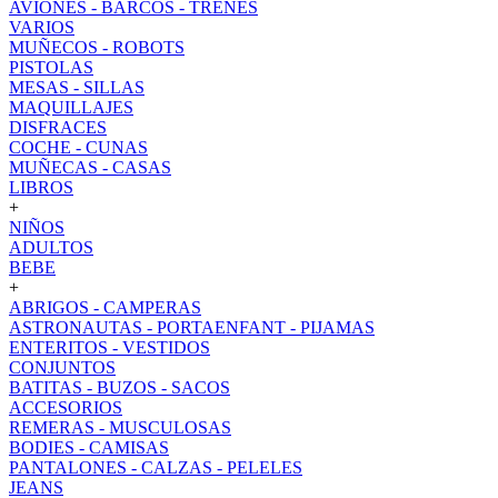
AVIONES - BARCOS - TRENES
VARIOS
MUÑECOS - ROBOTS
PISTOLAS
MESAS - SILLAS
MAQUILLAJES
DISFRACES
COCHE - CUNAS
MUÑECAS - CASAS
LIBROS
+
NIÑOS
ADULTOS
BEBE
+
ABRIGOS - CAMPERAS
ASTRONAUTAS - PORTAENFANT - PIJAMAS
ENTERITOS - VESTIDOS
CONJUNTOS
BATITAS - BUZOS - SACOS
ACCESORIOS
REMERAS - MUSCULOSAS
BODIES - CAMISAS
PANTALONES - CALZAS - PELELES
JEANS