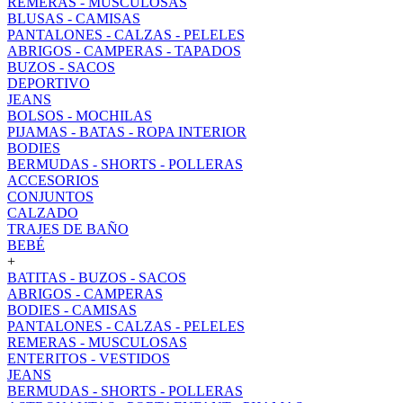
REMERAS - MUSCULOSAS
BLUSAS - CAMISAS
PANTALONES - CALZAS - PELELES
ABRIGOS - CAMPERAS - TAPADOS
BUZOS - SACOS
DEPORTIVO
JEANS
BOLSOS - MOCHILAS
PIJAMAS - BATAS - ROPA INTERIOR
BODIES
BERMUDAS - SHORTS - POLLERAS
ACCESORIOS
CONJUNTOS
CALZADO
TRAJES DE BAÑO
BEBÉ
+
BATITAS - BUZOS - SACOS
ABRIGOS - CAMPERAS
BODIES - CAMISAS
PANTALONES - CALZAS - PELELES
REMERAS - MUSCULOSAS
ENTERITOS - VESTIDOS
JEANS
BERMUDAS - SHORTS - POLLERAS