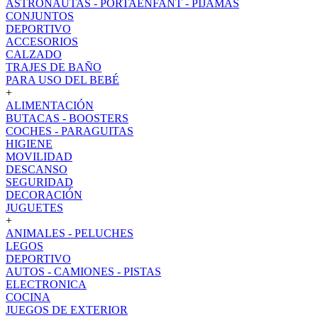
ASTRONAUTAS - PORTAENFANT - PIJAMAS
CONJUNTOS
DEPORTIVO
ACCESORIOS
CALZADO
TRAJES DE BAÑO
PARA USO DEL BEBÉ
+
ALIMENTACIÓN
BUTACAS - BOOSTERS
COCHES - PARAGUITAS
HIGIENE
MOVILIDAD
DESCANSO
SEGURIDAD
DECORACIÓN
JUGUETES
+
ANIMALES - PELUCHES
LEGOS
DEPORTIVO
AUTOS - CAMIONES - PISTAS
ELECTRONICA
COCINA
JUEGOS DE EXTERIOR