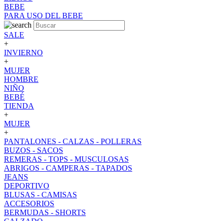
BEBE
PARA USO DEL BEBE
SALE
+
INVIERNO
+
MUJER
HOMBRE
NIÑO
BEBÉ
TIENDA
+
MUJER
+
PANTALONES - CALZAS - POLLERAS
BUZOS - SACOS
REMERAS - TOPS - MUSCULOSAS
ABRIGOS - CAMPERAS - TAPADOS
JEANS
DEPORTIVO
BLUSAS - CAMISAS
ACCESORIOS
BERMUDAS - SHORTS