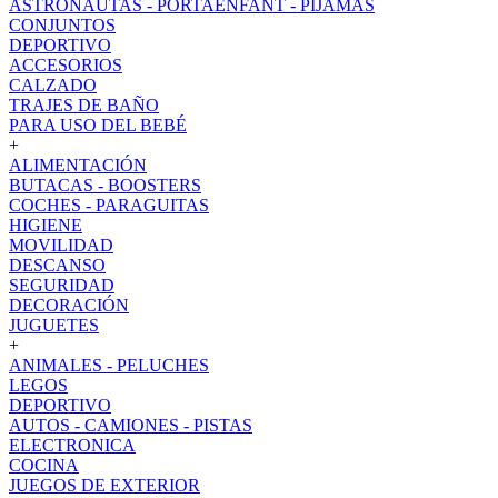
ASTRONAUTAS - PORTAENFANT - PIJAMAS
CONJUNTOS
DEPORTIVO
ACCESORIOS
CALZADO
TRAJES DE BAÑO
PARA USO DEL BEBÉ
+
ALIMENTACIÓN
BUTACAS - BOOSTERS
COCHES - PARAGUITAS
HIGIENE
MOVILIDAD
DESCANSO
SEGURIDAD
DECORACIÓN
JUGUETES
+
ANIMALES - PELUCHES
LEGOS
DEPORTIVO
AUTOS - CAMIONES - PISTAS
ELECTRONICA
COCINA
JUEGOS DE EXTERIOR