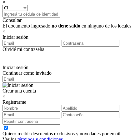
×
Consultar
El documento ingresado
no tiene saldo
en ninguno de los locales
×
Iniciar sesión
Olvidé mi contraseña
Iniciar sesión
Continuar como invitado
Crear una cuenta
×
Registrarme
Quiero recibir descuentos exclusivos y novedades por email
Ver los
términos y condiciones