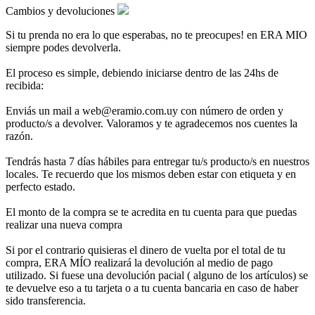
Cambios y devoluciones
Si tu prenda no era lo que esperabas, no te preocupes! en ERA MIO
siempre podes devolverla.
El proceso es simple, debiendo iniciarse dentro de las 24hs de
recibida:
Enviás un mail a web@eramio.com.uy con número de orden y
producto/s a devolver. Valoramos y te agradecemos nos cuentes la
razón.
Tendrás hasta 7 días hábiles para entregar tu/s producto/s en nuestros
locales. Te recuerdo que los mismos deben estar con etiqueta y en
perfecto estado.
El monto de la compra se te acredita en tu cuenta para que puedas
realizar una nueva compra
Si por el contrario quisieras el dinero de vuelta por el total de tu
compra, ERA MÍO realizará la devolución al medio de pago
utilizado. Si fuese una devolución pacial ( alguno de los artículos) se
te devuelve eso a tu tarjeta o a tu cuenta bancaria en caso de haber
sido transferencia.