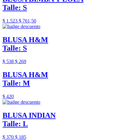
Talle: S
$ 1.523
$ 761,50
BLUSA H&M
Talle: S
$ 538
$ 269
BLUSA H&M
Talle: M
$ 420
BLUSA INDIAN
Talle: L
$ 370
$ 185