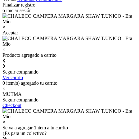
Finalizar registro
o iniciar sesión
×
Aceptar
×
Producto agregado a carrito
Seguir comprando
Ver carrito
0
item(s) agregado tu carrito
×
MUTMA
Seguir comprando
Checkout
×
Se va a agregar
1
ítem a tu carrito
¿Es para un colectivo?
No