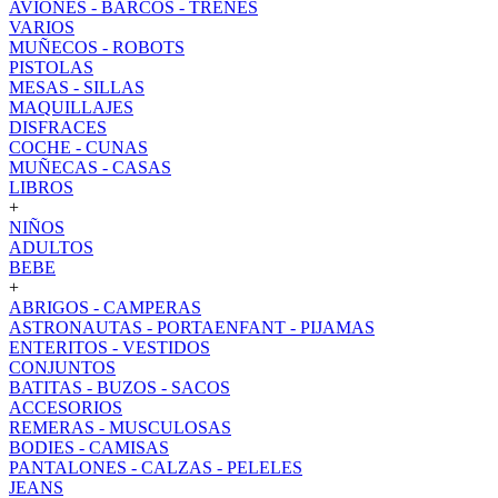
AVIONES - BARCOS - TRENES
VARIOS
MUÑECOS - ROBOTS
PISTOLAS
MESAS - SILLAS
MAQUILLAJES
DISFRACES
COCHE - CUNAS
MUÑECAS - CASAS
LIBROS
+
NIÑOS
ADULTOS
BEBE
+
ABRIGOS - CAMPERAS
ASTRONAUTAS - PORTAENFANT - PIJAMAS
ENTERITOS - VESTIDOS
CONJUNTOS
BATITAS - BUZOS - SACOS
ACCESORIOS
REMERAS - MUSCULOSAS
BODIES - CAMISAS
PANTALONES - CALZAS - PELELES
JEANS