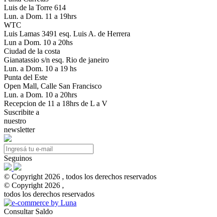
Luis de la Torre 614
Lun. a Dom. 11 a 19hrs
WTC
Luis Lamas 3491 esq. Luis A. de Herrera
Lun a Dom. 10 a 20hs
Ciudad de la costa
Gianatassio s/n esq. Rio de janeiro
Lun. a Dom. 10 a 19 hs
Punta del Este
Open Mall, Calle San Francisco
Lun. a Dom. 10 a 20hrs
Recepcion de 11 a 18hrs de L a V
Suscribite a
nuestro
newsletter
Seguinos
© Copyright 2026 , todos los derechos reservados
© Copyright 2026 ,
todos los derechos reservados
Consultar Saldo