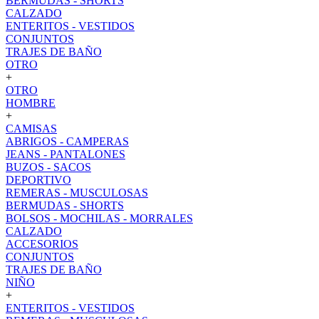
BERMUDAS - SHORTS
CALZADO
ENTERITOS - VESTIDOS
CONJUNTOS
TRAJES DE BAÑO
OTRO
+
OTRO
HOMBRE
+
CAMISAS
ABRIGOS - CAMPERAS
JEANS - PANTALONES
BUZOS - SACOS
DEPORTIVO
REMERAS - MUSCULOSAS
BERMUDAS - SHORTS
BOLSOS - MOCHILAS - MORRALES
CALZADO
ACCESORIOS
CONJUNTOS
TRAJES DE BAÑO
NIÑO
+
ENTERITOS - VESTIDOS