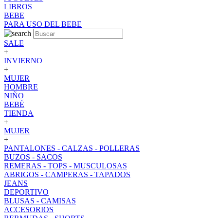
LIBROS
BEBE
PARA USO DEL BEBE
SALE
+
INVIERNO
+
MUJER
HOMBRE
NIÑO
BEBÉ
TIENDA
+
MUJER
+
PANTALONES - CALZAS - POLLERAS
BUZOS - SACOS
REMERAS - TOPS - MUSCULOSAS
ABRIGOS - CAMPERAS - TAPADOS
JEANS
DEPORTIVO
BLUSAS - CAMISAS
ACCESORIOS