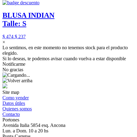
BLUSA INDIAN
Talle: S
$ 474
$ 237
×
Lo sentimos, en este momento no tenemos stock para el producto
elegido.
Si lo deseas, te podemos avisar cuando vuelva a estar disponible
Notificarme
No gracias
Site map
Como vender
Datos útiles
Quienes somos
Contacto
Portones
Avenida Italia 5854 esq. Ancona
Lun. a Dom. 10 a 20 hs
Punta Carretas