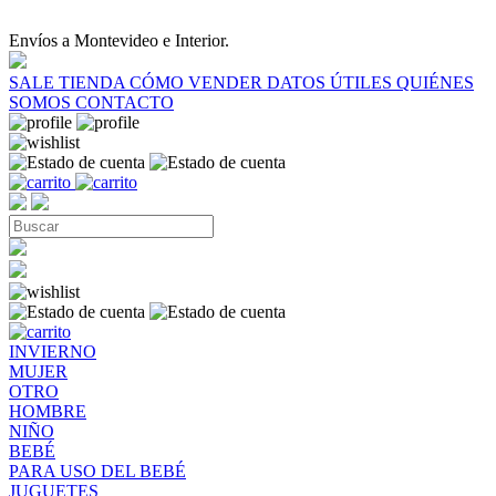
Envíos a Montevideo e Interior.
SALE
TIENDA
CÓMO VENDER
DATOS ÚTILES
QUIÉNES
SOMOS
CONTACTO
INVIERNO
MUJER
OTRO
HOMBRE
NIÑO
BEBÉ
PARA USO DEL BEBÉ
JUGUETES