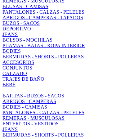
REMERAS - MUSCULOSAS
BLUSAS - CAMISAS
PANTALONES - CALZAS - PELELES
ABRIGOS - CAMPERAS - TAPADOS
BUZOS - SACOS
DEPORTIVO
JEANS
BOLSOS - MOCHILAS
PIJAMAS - BATAS - ROPA INTERIOR
BODIES
BERMUDAS - SHORTS - POLLERAS
ACCESORIOS
CONJUNTOS
CALZADO
TRAJES DE BAÑO
BEBÉ
+
BATITAS - BUZOS - SACOS
ABRIGOS - CAMPERAS
BODIES - CAMISAS
PANTALONES - CALZAS - PELELES
REMERAS - MUSCULOSAS
ENTERITOS - VESTIDOS
JEANS
BERMUDAS - SHORTS - POLLERAS