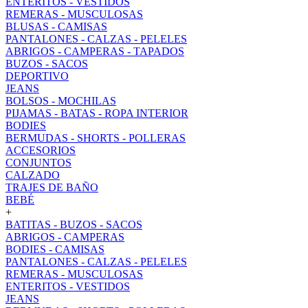
ENTERITOS - VESTIDOS
REMERAS - MUSCULOSAS
BLUSAS - CAMISAS
PANTALONES - CALZAS - PELELES
ABRIGOS - CAMPERAS - TAPADOS
BUZOS - SACOS
DEPORTIVO
JEANS
BOLSOS - MOCHILAS
PIJAMAS - BATAS - ROPA INTERIOR
BODIES
BERMUDAS - SHORTS - POLLERAS
ACCESORIOS
CONJUNTOS
CALZADO
TRAJES DE BAÑO
BEBÉ
+
BATITAS - BUZOS - SACOS
ABRIGOS - CAMPERAS
BODIES - CAMISAS
PANTALONES - CALZAS - PELELES
REMERAS - MUSCULOSAS
ENTERITOS - VESTIDOS
JEANS