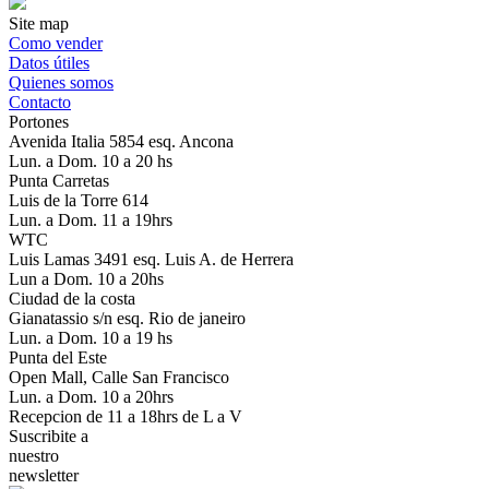
Site map
Como vender
Datos útiles
Quienes somos
Contacto
Portones
Avenida Italia 5854 esq. Ancona
Lun. a Dom. 10 a 20 hs
Punta Carretas
Luis de la Torre 614
Lun. a Dom. 11 a 19hrs
WTC
Luis Lamas 3491 esq. Luis A. de Herrera
Lun a Dom. 10 a 20hs
Ciudad de la costa
Gianatassio s/n esq. Rio de janeiro
Lun. a Dom. 10 a 19 hs
Punta del Este
Open Mall, Calle San Francisco
Lun. a Dom. 10 a 20hrs
Recepcion de 11 a 18hrs de L a V
Suscribite a
nuestro
newsletter