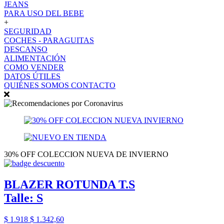
JEANS
PARA USO DEL BEBE
+
SEGURIDAD
COCHES - PARAGUITAS
DESCANSO
ALIMENTACIÓN
COMO VENDER
DATOS ÚTILES
QUIÉNES SOMOS
CONTACTO
30% OFF COLECCION NUEVA DE INVIERNO
BLAZER ROTUNDA T.S
Talle: S
$ 1.918
$ 1.342,60