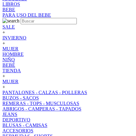
LIBROS
BEBE
PARA USO DEL BEBE
SALE
+
INVIERNO
+
MUJER
HOMBRE
NIÑO
BEBÉ
TIENDA
+
MUJER
+
PANTALONES - CALZAS - POLLERAS
BUZOS - SACOS
REMERAS - TOPS - MUSCULOSAS
ABRIGOS - CAMPERAS - TAPADOS
JEANS
DEPORTIVO
BLUSAS - CAMISAS
ACCESORIOS