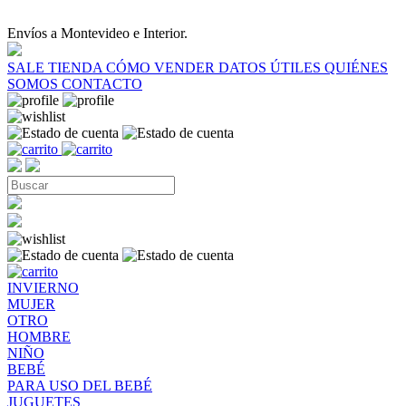
Envíos a Montevideo e Interior.
SALE
TIENDA
CÓMO VENDER
DATOS ÚTILES
QUIÉNES
SOMOS
CONTACTO
INVIERNO
MUJER
OTRO
HOMBRE
NIÑO
BEBÉ
PARA USO DEL BEBÉ
JUGUETES