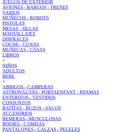
JUEGOS DE EXTERIOR
AVIONES - BARCOS - TRENES
VARIOS
MUÑECOS - ROBOTS
PISTOLAS
MESAS - SILLAS
MAQUILLAJES
DISFRACES
COCHE - CUNAS
MUÑECAS - CASAS
LIBROS
+
NIÑOS
ADULTOS
BEBE
+
ABRIGOS - CAMPERAS
ASTRONAUTAS - PORTAENFANT - PIJAMAS
ENTERITOS - VESTIDOS
CONJUNTOS
BATITAS - BUZOS - SACOS
ACCESORIOS
REMERAS - MUSCULOSAS
BODIES - CAMISAS
PANTALONES - CALZAS - PELELES