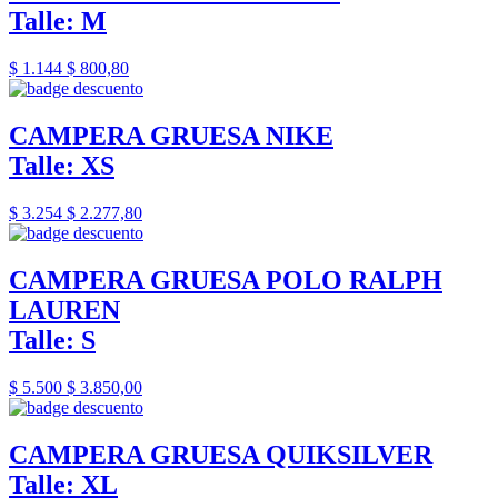
Talle: M
$ 1.144
$ 800,80
CAMPERA GRUESA NIKE
Talle: XS
$ 3.254
$ 2.277,80
CAMPERA GRUESA POLO RALPH
LAUREN
Talle: S
$ 5.500
$ 3.850,00
CAMPERA GRUESA QUIKSILVER
Talle: XL