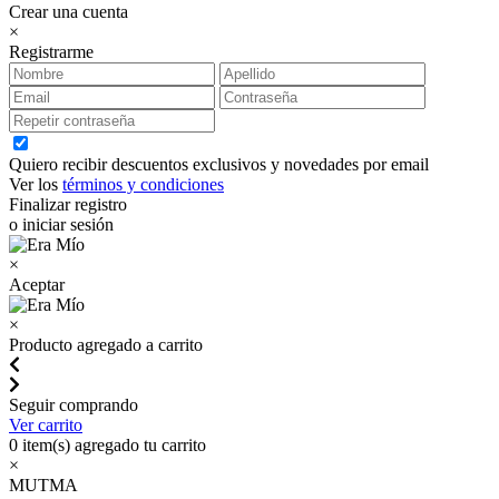
Crear una cuenta
×
Registrarme
Quiero recibir descuentos exclusivos y novedades por email
Ver los
términos y condiciones
Finalizar registro
o iniciar sesión
×
Aceptar
×
Producto agregado a carrito
Seguir comprando
Ver carrito
0
item(s) agregado tu carrito
×
MUTMA