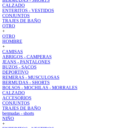
BERMUDAS - SHORTS
CALZADO
ENTERITOS - VESTIDOS
CONJUNTOS
TRAJES DE BAÑO
OTRO
+
OTRO
HOMBRE
+
CAMISAS
ABRIGOS - CAMPERAS
JEANS - PANTALONES
BUZOS - SACOS
DEPORTIVO
REMERAS - MUSCULOSAS
BERMUDAS - SHORTS
BOLSOS - MOCHILAS - MORRALES
CALZADO
ACCESORIOS
CONJUNTOS
TRAJES DE BAÑO
bermudas - shorts
NIÑO
+