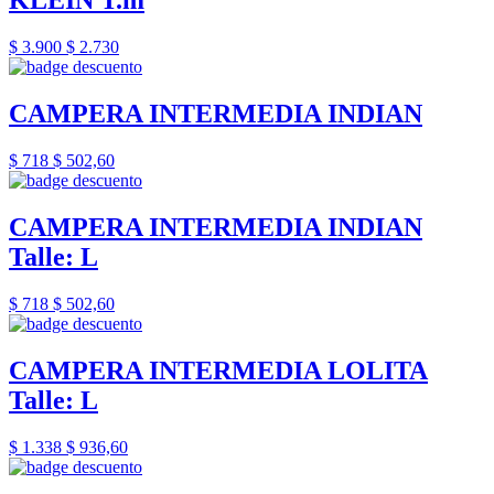
KLEIN T.m
$ 3.900
$ 2.730
CAMPERA INTERMEDIA INDIAN
$ 718
$ 502,60
CAMPERA INTERMEDIA INDIAN
Talle: L
$ 718
$ 502,60
CAMPERA INTERMEDIA LOLITA
Talle: L
$ 1.338
$ 936,60