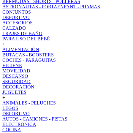
BERMUDAS - SHORTS - POLLERAS
ASTRONAUTAS - PORTAENFANT - PIJAMAS
CONJUNTOS
DEPORTIVO
ACCESORIOS
CALZADO
TRAJES DE BAÑO
PARA USO DEL BEBÉ
+
ALIMENTACIÓN
BUTACAS - BOOSTERS
COCHES - PARAGUITAS
HIGIENE
MOVILIDAD
DESCANSO
SEGURIDAD
DECORACIÓN
JUGUETES
+
ANIMALES - PELUCHES
LEGOS
DEPORTIVO
AUTOS - CAMIONES - PISTAS
ELECTRONICA
COCINA