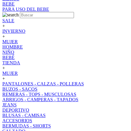
BEBE
PARA USO DEL BEBE
SALE
+
INVIERNO
+
MUJER
HOMBRE
NIÑO
BEBÉ
TIENDA
+
MUJER
+
PANTALONES - CALZAS - POLLERAS
BUZOS - SACOS
REMERAS - TOPS - MUSCULOSAS
ABRIGOS - CAMPERAS - TAPADOS
JEANS
DEPORTIVO
BLUSAS - CAMISAS
ACCESORIOS
BERMUDAS - SHORTS