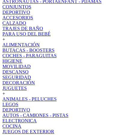
ASTRONAUTAS - PORTAENFANT - PIJAMAS
CONJUNTOS
DEPORTIVO
ACCESORIOS
CALZADO
TRAJES DE BAÑO
PARA USO DEL BEBÉ
+
ALIMENTACIÓN
BUTACAS - BOOSTERS
COCHES - PARAGUITAS
HIGIENE
MOVILIDAD
DESCANSO
SEGURIDAD
DECORACIÓN
JUGUETES
+
ANIMALES - PELUCHES
LEGOS
DEPORTIVO
AUTOS - CAMIONES - PISTAS
ELECTRONICA
COCINA
JUEGOS DE EXTERIOR