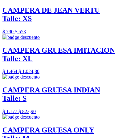
CAMPERA DE JEAN VERTU
Talle: XS
$ 790
$ 553
CAMPERA GRUESA IMITACION
Talle: XL
$ 1.464
$ 1.024,80
CAMPERA GRUESA INDIAN
Talle: S
$ 1.177
$ 823,90
CAMPERA GRUESA ONLY