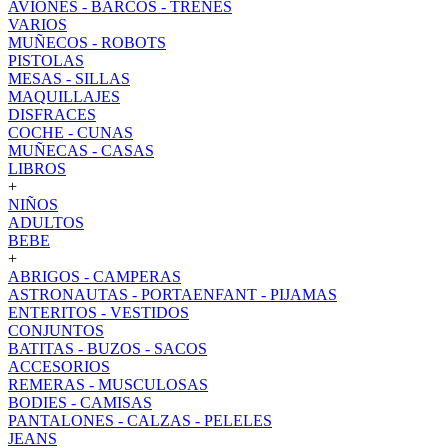
AVIONES - BARCOS - TRENES
VARIOS
MUÑECOS - ROBOTS
PISTOLAS
MESAS - SILLAS
MAQUILLAJES
DISFRACES
COCHE - CUNAS
MUÑECAS - CASAS
LIBROS
+
NIÑOS
ADULTOS
BEBE
+
ABRIGOS - CAMPERAS
ASTRONAUTAS - PORTAENFANT - PIJAMAS
ENTERITOS - VESTIDOS
CONJUNTOS
BATITAS - BUZOS - SACOS
ACCESORIOS
REMERAS - MUSCULOSAS
BODIES - CAMISAS
PANTALONES - CALZAS - PELELES
JEANS