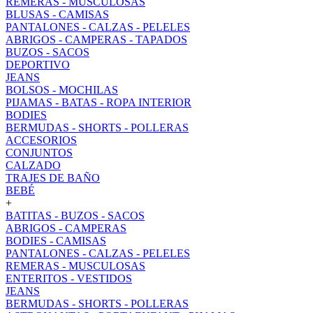
REMERAS - MUSCULOSAS
BLUSAS - CAMISAS
PANTALONES - CALZAS - PELELES
ABRIGOS - CAMPERAS - TAPADOS
BUZOS - SACOS
DEPORTIVO
JEANS
BOLSOS - MOCHILAS
PIJAMAS - BATAS - ROPA INTERIOR
BODIES
BERMUDAS - SHORTS - POLLERAS
ACCESORIOS
CONJUNTOS
CALZADO
TRAJES DE BAÑO
BEBÉ
+
BATITAS - BUZOS - SACOS
ABRIGOS - CAMPERAS
BODIES - CAMISAS
PANTALONES - CALZAS - PELELES
REMERAS - MUSCULOSAS
ENTERITOS - VESTIDOS
JEANS
BERMUDAS - SHORTS - POLLERAS