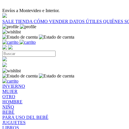
Envíos a Montevideo e Interior.
SALE
TIENDA
CÓMO VENDER
DATOS ÚTILES
QUIÉNES 
INVIERNO
MUJER
OTRO
HOMBRE
NIÑO
BEBÉ
PARA USO DEL BEBÉ
JUGUETES
LIBROS