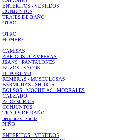
CALZADO
ENTERITOS - VESTIDOS
CONJUNTOS
TRAJES DE BAÑO
OTRO
+
OTRO
HOMBRE
+
CAMISAS
ABRIGOS - CAMPERAS
JEANS - PANTALONES
BUZOS - SACOS
DEPORTIVO
REMERAS - MUSCULOSAS
BERMUDAS - SHORTS
BOLSOS - MOCHILAS - MORRALES
CALZADO
ACCESORIOS
CONJUNTOS
TRAJES DE BAÑO
bermudas - shorts
NIÑO
+
ENTERITOS - VESTIDOS