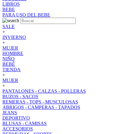
LIBROS
BEBE
PARA USO DEL BEBE
SALE
+
INVIERNO
+
MUJER
HOMBRE
NIÑO
BEBÉ
TIENDA
+
MUJER
+
PANTALONES - CALZAS - POLLERAS
BUZOS - SACOS
REMERAS - TOPS - MUSCULOSAS
ABRIGOS - CAMPERAS - TAPADOS
JEANS
DEPORTIVO
BLUSAS - CAMISAS
ACCESORIOS