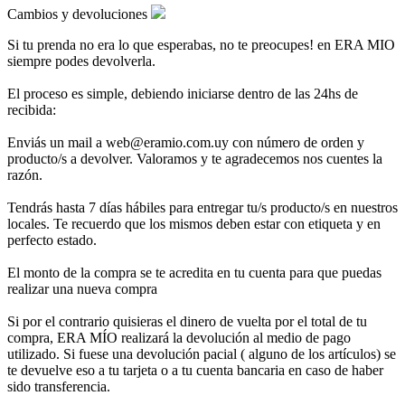
Cambios y devoluciones
Si tu prenda no era lo que esperabas, no te preocupes! en ERA MIO
siempre podes devolverla.
El proceso es simple, debiendo iniciarse dentro de las 24hs de
recibida:
Enviás un mail a web@eramio.com.uy con número de orden y
producto/s a devolver. Valoramos y te agradecemos nos cuentes la
razón.
Tendrás hasta 7 días hábiles para entregar tu/s producto/s en nuestros
locales. Te recuerdo que los mismos deben estar con etiqueta y en
perfecto estado.
El monto de la compra se te acredita en tu cuenta para que puedas
realizar una nueva compra
Si por el contrario quisieras el dinero de vuelta por el total de tu
compra, ERA MÍO realizará la devolución al medio de pago
utilizado. Si fuese una devolución pacial ( alguno de los artículos) se
te devuelve eso a tu tarjeta o a tu cuenta bancaria en caso de haber
sido transferencia.