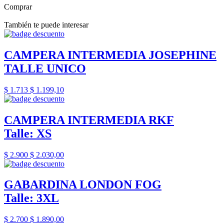
Comprar
También te puede interesar
CAMPERA INTERMEDIA JOSEPHINE
TALLE UNICO
$ 1.713
$ 1.199,10
CAMPERA INTERMEDIA RKF
Talle: XS
$ 2.900
$ 2.030,00
GABARDINA LONDON FOG
Talle: 3XL
$ 2.700
$ 1.890,00