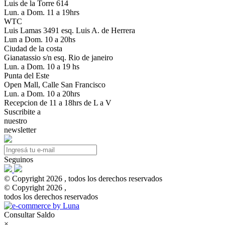
Luis de la Torre 614
Lun. a Dom. 11 a 19hrs
WTC
Luis Lamas 3491 esq. Luis A. de Herrera
Lun a Dom. 10 a 20hs
Ciudad de la costa
Gianatassio s/n esq. Rio de janeiro
Lun. a Dom. 10 a 19 hs
Punta del Este
Open Mall, Calle San Francisco
Lun. a Dom. 10 a 20hrs
Recepcion de 11 a 18hrs de L a V
Suscribite a
nuestro
newsletter
Seguinos
© Copyright 2026 , todos los derechos reservados
© Copyright 2026 ,
todos los derechos reservados
Consultar Saldo
×