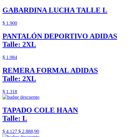
GABARDINA LUCHA TALLE L
$ 1.900
PANTALÓN DEPORTIVO ADIDAS
Talle: 2XL
$ 1.984
REMERA FORMAL ADIDAS
Talle: 2XL
$ 1.318
TAPADO COLE HAAN
Talle: L
$ 4.127
$ 2.888,90