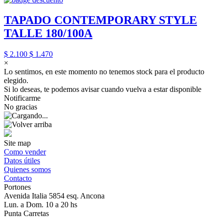
TAPADO CONTEMPORARY STYLE
TALLE 180/100A
$ 2.100
$ 1.470
×
Lo sentimos, en este momento no tenemos stock para el producto
elegido.
Si lo deseas, te podemos avisar cuando vuelva a estar disponible
Notificarme
No gracias
Site map
Como vender
Datos útiles
Quienes somos
Contacto
Portones
Avenida Italia 5854 esq. Ancona
Lun. a Dom. 10 a 20 hs
Punta Carretas