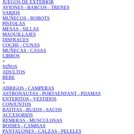
JUEGOS DE EXTERIOR
AVIONES - BARCOS - TRENES
VARIOS
MUÑECOS - ROBOTS
PISTOLAS
MESAS - SILLAS
MAQUILLAJES
DISFRACES
COCHE - CUNAS
MUÑECAS - CASAS
LIBROS
+
NIÑOS
ADULTOS
BEBE
+
ABRIGOS - CAMPERAS
ASTRONAUTAS - PORTAENFANT - PIJAMAS
ENTERITOS - VESTIDOS
CONJUNTOS
BATITAS - BUZOS - SACOS
ACCESORIOS
REMERAS - MUSCULOSAS
BODIES - CAMISAS
PANTALONES - CALZAS - PELELES