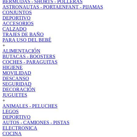
BERMUDAS - SHORTS - POLLERAS
ASTRONAUTAS - PORTAENFANT - PIJAMAS
CONJUNTOS
DEPORTIVO
ACCESORIOS
CALZADO
TRAJES DE BAÑO
PARA USO DEL BEBÉ
+
ALIMENTACIÓN
BUTACAS - BOOSTERS
COCHES - PARAGUITAS
HIGIENE
MOVILIDAD
DESCANSO
SEGURIDAD
DECORACIÓN
JUGUETES
+
ANIMALES - PELUCHES
LEGOS
DEPORTIVO
AUTOS - CAMIONES - PISTAS
ELECTRONICA
COCINA