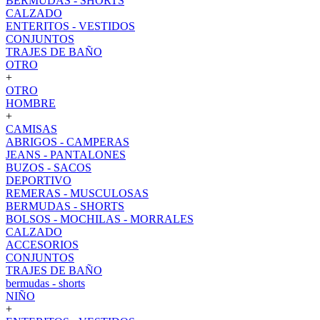
BERMUDAS - SHORTS
CALZADO
ENTERITOS - VESTIDOS
CONJUNTOS
TRAJES DE BAÑO
OTRO
+
OTRO
HOMBRE
+
CAMISAS
ABRIGOS - CAMPERAS
JEANS - PANTALONES
BUZOS - SACOS
DEPORTIVO
REMERAS - MUSCULOSAS
BERMUDAS - SHORTS
BOLSOS - MOCHILAS - MORRALES
CALZADO
ACCESORIOS
CONJUNTOS
TRAJES DE BAÑO
bermudas - shorts
NIÑO
+