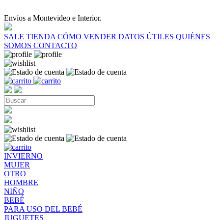
Envíos a Montevideo e Interior.
SALE
TIENDA
CÓMO VENDER
DATOS ÚTILES
QUIÉNES
SOMOS
CONTACTO
INVIERNO
MUJER
OTRO
HOMBRE
NIÑO
BEBÉ
PARA USO DEL BEBÉ
JUGUETES