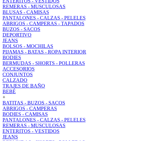
ENTERITOS - VESTIDOS
REMERAS - MUSCULOSAS
BLUSAS - CAMISAS
PANTALONES - CALZAS - PELELES
ABRIGOS - CAMPERAS - TAPADOS
BUZOS - SACOS
DEPORTIVO
JEANS
BOLSOS - MOCHILAS
PIJAMAS - BATAS - ROPA INTERIOR
BODIES
BERMUDAS - SHORTS - POLLERAS
ACCESORIOS
CONJUNTOS
CALZADO
TRAJES DE BAÑO
BEBÉ
+
BATITAS - BUZOS - SACOS
ABRIGOS - CAMPERAS
BODIES - CAMISAS
PANTALONES - CALZAS - PELELES
REMERAS - MUSCULOSAS
ENTERITOS - VESTIDOS
JEANS